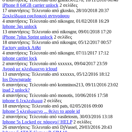
iPhone 8 64GB carrier unlock
2 σελίδες
17 απαντήσεις: Τελευταίο από gkosko, 28/10/2018 20:37
Ξεκλείδωμα εφεδρικού αντιγράφου
4 απαντήσεις: Τελευταίο από nikosgnr, 01/02/2018 16:29
Iphone 3gs unlock
13 απαντήσεις: Τελευταίο από nikosgnr, 09/01/2018 17:20
iPhone 7plus Sprint unlock
2 σελίδες
18 απαντήσεις: Τελευταίο από nikosgnr, 05/12/2017 00:57
Factory unlock At&t
4 απαντήσεις: Τελευταίο από nikosgnr, 07/11/2017 17:12
iphone carrier lock
2 απαντήσεις: Τελευταίο από xxxxxx, 09/04/2017 23:59
Αγορά με κλειδωμενο icloud
13 απαντήσεις: Τελευταίο από xxxxxx, 05/12/2016 18:12
Ios Downgrade
6 απαντήσεις: Τελευταίο από komninos213, 09/11/2016 23:02
ipad 2 unlock?
4 απαντήσεις: Τελευταίο από monotis, 10/06/2016 17:58
iphone 6 ξεκλειδωμα
2 σελίδες
18 απαντήσεις: Τελευταίο από pats, 02/05/2016 09:00
Iphone 5 κλειδωμενο ... θελει το apple id
2 απαντήσεις: Τελευταίο από vasileiosm, 30/03/2016 13:18
Iphone 5s Locked σε πάροχο// HELP
2 σελίδες
26 απαντήσεις: Τελευταίο από DjVassel, 29/03/2016 20:43