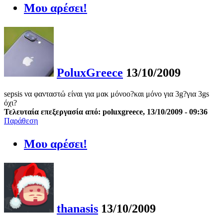
Μου αρέσει!
PoluxGreece
13/10/2009
sepsis να φανταστώ είναι για μακ μόνοο?και μόνο για 3g?για 3gs
όχι?
Τελευταία επεξεργασία από: poluxgreece, 13/10/2009 - 09:36
Παράθεση
Μου αρέσει!
thanasis
13/10/2009