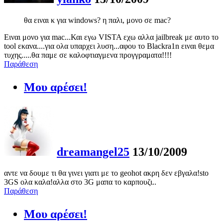
θα ειναι κ για windows? η παλι, μονο σε mac?
Ειναι μονο για mac...Και εγω VISTA εχω αλλα jailbreak με αυτο το
tool εκανα....για ολα υπαρχει λυση...αφου το Blackra1n ειναι θεμα
τυχης.....θα παμε σε καλοφτιαγμενα προγγραματα!!!!
Παράθεση
Μου αρέσει!
dreamangel25
13/10/2009
αντε να δουμε τι θα γινει γιατι με το geohot ακρη δεν εβγαλα!sto
3GS ολα καλα!αλλα στο 3G μαπα το καρπουζι..
Παράθεση
Μου αρέσει!