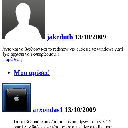
jakeduth
13/10/2009
Άντε και να βγάλουν και το redsnow για εμάς με τα windows γιατί
έχω αρχίσει να εκνευρίζομαι!!!
Παράθεση
Μου αρέσει!
arxondas1
13/10/2009
Για το 3G υπάρχουν έτοιμα custom .ipsw με την 3.1.2
,γιατί δεν βάζεις ένα τέτοιο;; (στο xsellize,στο filemods