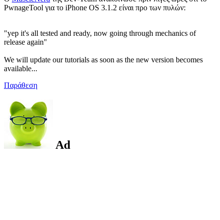
PwnageTool για το iPhone OS 3.1.2 είναι προ των πυλών:
"yep it's all tested and ready, now going through mechanics of
release again"
We will update our tutorials as soon as the new version becomes
available...
Παράθεση
Ad