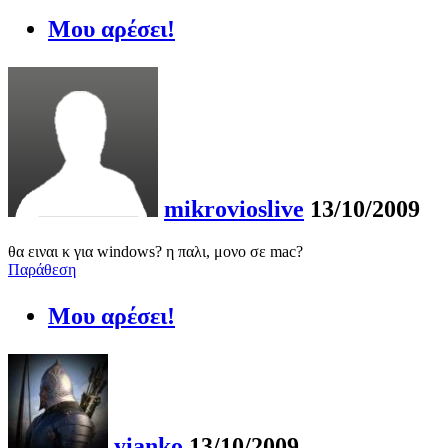
Μου αρέσει!
mikrovioslive
13/10/2009
θα ειναι κ για windows? η παλι, μονο σε mac?
Παράθεση
Μου αρέσει!
yianko
13/10/2009