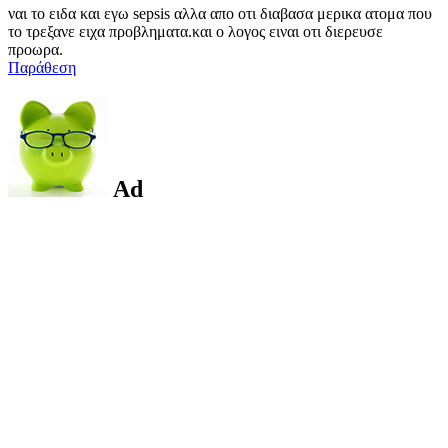
ναι το ειδα και εγω sepsis αλλα απο οτι διαβασα μερικα ατομα που
το τρεξανε ειχα προβληματα.και ο λογος ειναι οτι διερευσε
προωρα.
Παράθεση
Ad