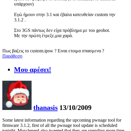
υπάρχουν)
Εγώ ήμουν στην 3.1 και έβαλα κατευθείαν custom την
3.1.2 .
Στο 3GS πάντως δεν είχα πρόβλημα με του geohot.
Με την πρώτη έτρεξε,μια χαρά.
Πως βαζεις το custom.ipsw ? Ειναι ετοιμα σπασμενα ?
Παράθεση
Μου αρέσει!
thanasis
13/10/2009
Some latest information regarding the upcoming pwnage tool for
firmware 3.1.2, first of all the pwnage tool update is scheduled
tonight. Musclenerd also tweeted that they are spending more time