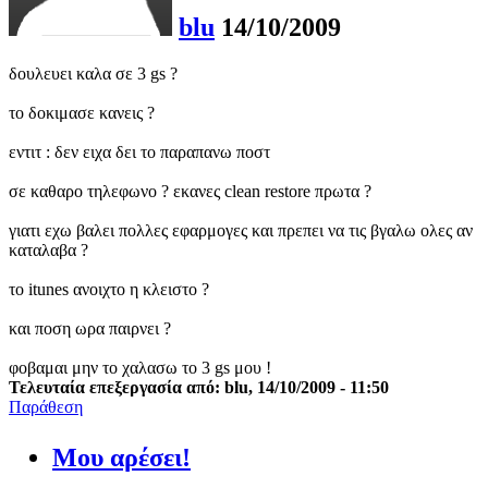
blu
14/10/2009
δουλευει καλα σε 3 gs ?
το δοκιμασε κανεις ?
εντιτ : δεν ειχα δει το παραπανω ποστ
σε καθαρο τηλεφωνο ? εκανες clean restore πρωτα ?
γιατι εχω βαλει πολλες εφαρμογες και πρεπει να τις βγαλω ολες αν
καταλαβα ?
το itunes ανοιχτο η κλειστο ?
και ποση ωρα παιρνει ?
φοβαμαι μην το χαλασω το 3 gs μου !
Τελευταία επεξεργασία από: blu, 14/10/2009 - 11:50
Παράθεση
Μου αρέσει!