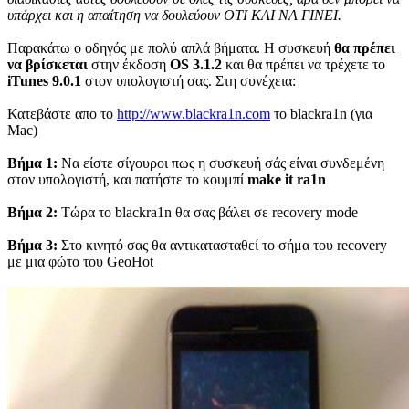
υπάρχει και η απαίτηση να δουλεύουν ΟΤΙ ΚΑΙ ΝΑ ΓΙΝΕΙ.
Παρακάτω ο οδηγός με πολύ απλά βήματα. Η συσκευή
θα πρέπει
να βρίσκεται
στην έκδοση
OS 3.1.2
και θα πρέπει να τρέχετε το
iTunes 9.0.1
στον υπολογιστή σας. Στη συνέχεια:
Κατεβάστε απο το
http://www.blackra1n.com
το blackra1n (για
Mac)
Βήμα 1:
Να είστε σίγουροι πως η συσκευή σάς είναι συνδεμένη
στον υπολογιστή, και πατήστε το κουμπί
make it ra1n
Βήμα 2:
Τώρα το blackra1n θα σας βάλει σε recovery mode
Βήμα 3:
Στο κινητό σας θα αντικατασταθεί το σήμα του recovery
με μια φώτο του GeoHot