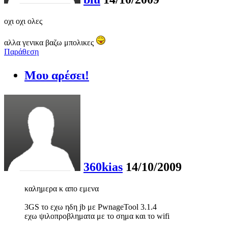
οχι οχι ολες
αλλα γενικα βαζω μπολικες
Παράθεση
Μου αρέσει!
360kias
14/10/2009
καλημερα κ απο εμενα
3GS το εχω ηδη jb με PwnageTool 3.1.4
εχω ψιλοπροβληματα με το σημα και το wifi