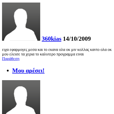
360kias
14/10/2009
ειχα εφαρμογες μεσα και το εκανα ολα οκ μιν κολλας καντο ολα οκ
μου ελεισε τα χερια το καλυτερο προγραμμα ειναι
Παράθεση
Μου αρέσει!