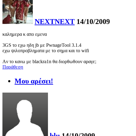
NEXTNEXT
14/10/2009
καλημερα κ απο εμενα
3GS το εχω ηδη jb με PwnageTool 3.1.4
εχω ψιλοπροβληματα με το σημα και το wifi
Aν το κανω με blackra1n θα διορθωθουν αραγε;
Παράθεση
Μου αρέσει!
blu
14/10/2009