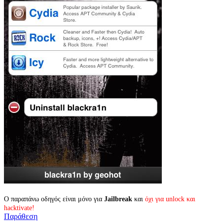
Ο παραπάνω οδηγός είναι μόνο για
Jailbreak
και
όχι για unlock και
hacktivate!
Παράθεση