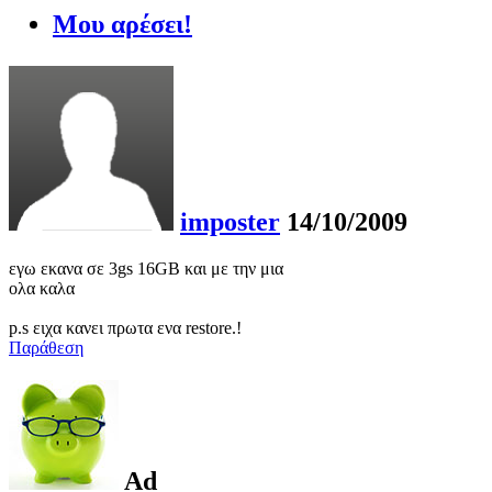
Μου αρέσει!
imposter
14/10/2009
εγω εκανα σε 3gs 16GB και με την μια
ολα καλα
p.s ειχα κανει πρωτα ενα restore.!
Παράθεση
Ad