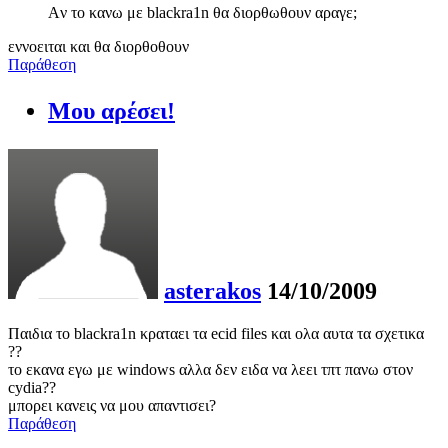
Aν το κανω με blackra1n θα διορθωθουν αραγε;
εννοειται και θα διορθοθουν
Παράθεση
Μου αρέσει!
asterakos
14/10/2009
Παιδια το blackra1n κραταει τα ecid files και ολα αυτα τα σχετικα
??
το εκανα εγω με windows αλλα δεν ειδα να λεει τπτ πανω στον
cydia??
μπορει κανεις να μου απαντισει?
Παράθεση