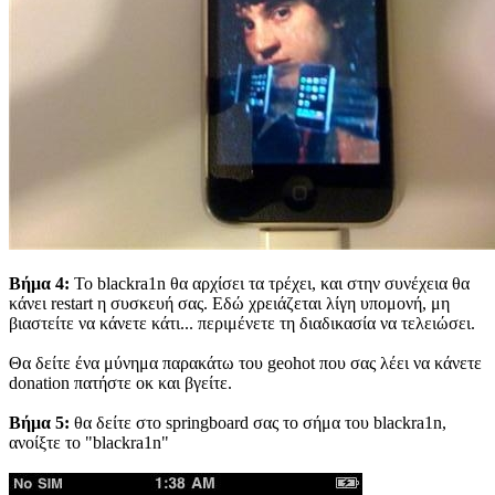
Βήμα 4:
Το blackra1n θα αρχίσει τα τρέχει, και στην συνέχεια θα
κάνει restart η συσκευή σας. Εδώ χρειάζεται λίγη υπομονή, μη
βιαστείτε να κάνετε κάτι... περιμένετε τη διαδικασία να τελειώσει.
Θα δείτε ένα μύνημα παρακάτω του geohot που σας λέει να κάνετε
donation πατήστε οκ και βγείτε.
Βήμα 5:
θα δείτε στο springboard σας το σήμα του blackra1n,
ανοίξτε το "blackra1n"