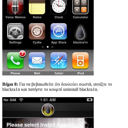
Βήμα 8:
Για να βεβαιωθείτε ότι δουλεύει σωστά, ανοίξτε το
blackra1n και πατήστε το κουμπί uninstall blackra1n.