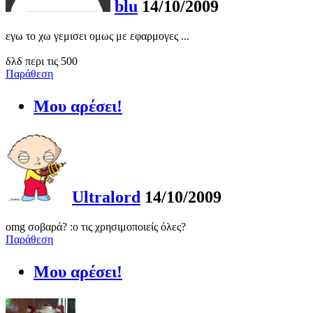
blu
14/10/2009
εγω το χω γεμισει ομως με εφαρμογες ...
δλδ περι τις 500
Παράθεση
Μου αρέσει!
Ultralord
14/10/2009
omg σοβαρά? :ο τις χρησιμοποιείς όλες?
Παράθεση
Μου αρέσει!