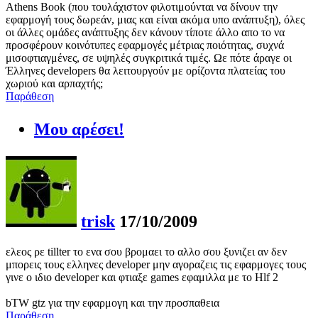
Athens Book (που τουλάχιστον φιλοτιμούνται να δίνουν την
εφαρμογή τους δωρεάν, μιας και είναι ακόμα υπο ανάπτυξη), όλες
οι άλλες ομάδες ανάπτυξης δεν κάνουν τίποτε άλλο απο το να
προσφέρουν κοινότυπες εφαρμογές μέτριας ποιότητας, συχνά
μισοφτιαγμένες, σε υψηλές συγκριτικά τιμές. Ωε πότε άραγε οι
Έλληνες developers θα λειτουργούν με ορίζοντα πλατείας του
χωριού και αρπαχτής;
Παράθεση
Μου αρέσει!
trisk
17/10/2009
ελεος ρε tillter το ενα σου βρομαει το αλλο σου ξυνιζει αν δεν
μπορεις τους ελληνες developer μην αγοραζεις τις εφαρμογες τους
γινε ο ιδιο developer και φτιαξε games εφαμιλλα με το Hlf 2
bTW gtz για την εφαρμογη και την προσπαθεια
Παράθεση