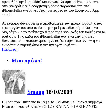
προβολή στην 1η σελίδα) και τα αποτελέσματα είναι παραπάνω
από φανερά! Κάθε εφαρμογή η οποία παρουσιάζεται στο
iPhoneHellas ανεβαίνει στις πρώτες θέσεις του Eλληνικού App
store!
Αν κάποιος developer έχει πρόβλημα με τον τρόπο προβολής των
εφαρμογών του από το forum μπορεί μας ειδοποιήσει ώστε να
διαγράψουμε το αντίστοιχο thread της εφαρμογής του καθώς και τα
post στην 1η σελίδα του iPhoneHellas ώστε να μην υπάρχει η
δυνατότητα σε κάποιον χρήστη να αφήσει αρνητικό review ή να
εκφράσει αρνητική άποψη για την εφαρμογή του...
Παράθεση
Μου αρέσει!
Smaug
18/10/2009
Η θέση του Tillter στο θέμα με το TVGuide με βρίσκει σύμμαχο.
Είναι υπερκοστολογημένη ΟΠΩΣ ΚΑΙ ΝΑ ΤΟ ΔΕΙ ΚΑΝΕΙΣ.