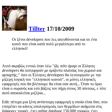
Tillter
17/10/2009
Οι ξένοι developers που λες απευθύνονται και σε ένα
κοινό που είναι κατά πολύ μεγαλύτερο από το
ελληνικό!
Αυτό ακριβώς εννοώ όταν λέω "
Ως πότε άραγε οι Έλληνες
developers θα λειτουργούν με ορίζοντα πλατείας του χωριού και
αρπαχτής;
" όσο οι Έλληνες developers θα λειτουργούν με την
μίζερη λογική του "ελληνικού κοινού", οι μόνες ελληνικές
εφαρμογές που θα βλέπουμε θα είναι σαν αυτή... Όταν το όριο
είναι ο ουρανός και εσύ βάζεις τον πήχη στους 30 πόντους, ε τότε
αυτό αποκαλείται μιζέρια...
Edit: πέτυχα μια ξένη αντίστοιχη εφαρμογή η οποία είναι free, σου
επιτρέπει να κάνεις υπολογισμούς των θερμίδων ανάμεσα στις
διάφορες τροφές, έχει online database 150.000 τροφών, έχει