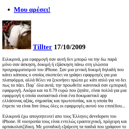
Μου αρέσει!
Tillter
17/10/2009
Ειλικρινά, μια εφαρμογή σαν αυτή δεν μπορώ να την δω παρά
μόνο σαν άσκηση, δοκιμή ή εξάσκηση πάνω στη γλώσσα
προγραμματισμού του iPhone. Σαν μια γενική δοκιμή δηλαδή που
κάνει κάποιος ο οποίος σκοπεύει να γράψει εφαρμογές για μια
πλατφόρμα, αλλά θέλει να ξεκινήσει πρώτα με κάτι απλό για να δει
πως τα πάει. Παρ΄ όλα αυτά, την προωθείτε κανονικά σαν εμπορική
εφαρμογή. Ακόμα και τα 0.79 ευρώ που ζητάτε, είναι πολλά για μια
εφαρμογή η οποία ουσιαστικά είναι ένα δοκιμαστικό app
ελλάσονας αξίας, σημασίας και πρωτοτυπίας, και η οποία θα
έπρεπε να είναι free όπως όλες οι εφαρμογές αυτού του επιπέδου...
Ειλικρινά έχω απογοητευτεί απο τους Έλληνες developers του
iPhone. Η νοοτροπία τους είναι εντελώς ερασιτεχνική, πρόχειρη και
αρπακολατζίδικη. Με μοναδική εξαίρεση τα παιδιά που γράφουν το