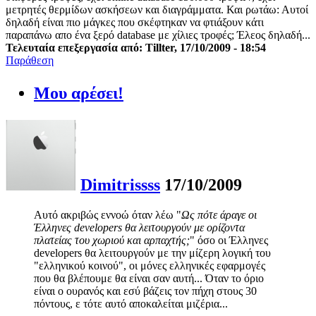
μετρητές θερμίδων ασκήσεων και διαγράμματα. Και ρωτάω: Αυτοί
δηλαδή είναι πιο μάγκες που σκέφτηκαν να φτιάξουν κάτι
παραπάνω απο ένα ξερό database με χίλιες τροφές; Έλεος δηλαδή...
Τελευταία επεξεργασία από: Tillter, 17/10/2009 - 18:54
Παράθεση
Μου αρέσει!
Dimitrissss
17/10/2009
Αυτό ακριβώς εννοώ όταν λέω "
Ως πότε άραγε οι
Έλληνες developers θα λειτουργούν με ορίζοντα
πλατείας του χωριού και αρπαχτής;
" όσο οι Έλληνες
developers θα λειτουργούν με την μίζερη λογική του
"ελληνικού κοινού", οι μόνες ελληνικές εφαρμογές
που θα βλέπουμε θα είναι σαν αυτή... Όταν το όριο
είναι ο ουρανός και εσύ βάζεις τον πήχη στους 30
πόντους, ε τότε αυτό αποκαλείται μιζέρια...