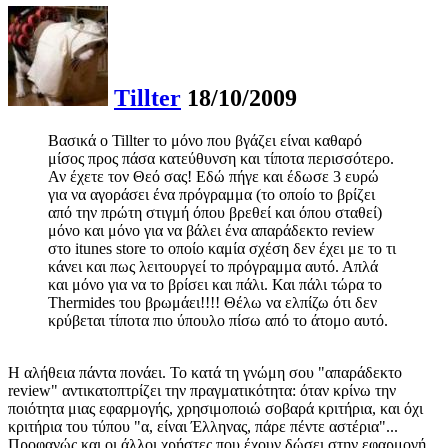
Tillter
18/10/2009
Βασικά ο Tillter το μόνο που βγάζει είναι καθαρό
μίσος προς πάσα κατεύθυνση και τίποτα περισσότερο.
Αν έχετε τον Θεό σας! Εδώ πήγε και έδωσε 3 ευρώ
για να αγοράσει ένα πρόγραμμα (το οποίο το βρίζει
από την πρώτη στιγμή όπου βρεθεί και όπου σταθεί)
μόνο και μόνο για να βάλει ένα απαράδεκτο review
στο itunes store το οποίο καμία σχέση δεν έχει με το τι
κάνει και πως λειτουργεί το πρόγραμμα αυτό. Απλά
και μόνο για να το βρίσει και πάλι. Και πάλι τώρα το
Thermides του βρωμάει!!!! Θέλω να ελπίζω ότι δεν
κρύβεται τίποτα πιο ύπουλο πίσω από το άτομο αυτό.
Η αλήθεια πάντα πονάει. Το κατά τη γνώμη σου "απαράδεκτο
review" αντικατοπτρίζει την πραγματικότητα: όταν κρίνω την
ποιότητα μιας εφαρμογής, χρησιμοποιώ σοβαρά κριτήρια, και όχι
κριτήρια του τύπου "α, είναι Έλληνας, πάρε πέντε αστέρια"...
Προφανώς και οι άλλοι χρήστες που έχουν δώσει στην εφαρμογή