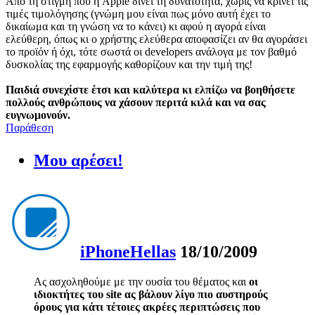
Απο τη στιγμή που η Apple δίνει τη δυνατότητα, χωρίς να κρίνει τις
τιμές τιμολόγησης (γνώμη μου είναι πως μόνο αυτή έχει το
δικαίωμα και τη γνώση να το κάνει) κι αφού η αγορά είναι
ελεύθερη, όπως κι ο χρήστης ελεύθερα αποφασίζει αν θα αγοράσει
το προϊόν ή όχι, τότε σωστά οι developers ανάλογα με τον βαθμό
δυσκολίας της εφαρμογής καθορίζουν και την τιμή της!
Παιδιά συνεχίστε έτσι και καλύτερα κι ελπίζω να βοηθήσετε
πολλούς ανθρώπους να χάσουν περιτά κιλά και να σας
ευγνωμονούν.
Παράθεση
Μου αρέσει!
iPhoneHellas
18/10/2009
Ας ασχοληθούμε με την ουσία του θέματος και
οι
ιδιοκτήτες του site ας βάλουν λίγο πιο αυστηρούς
όρους για κάτι τέτοιες ακρέες περιπτώσεις που