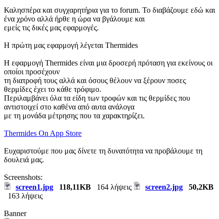
Καλησπέρα και συγχαρητήρια για το forum. Το διαβάζουμε εδώ και
ένα χρόνο αλλά ήρθε η ώρα να βγάλουμε και
εμείς τις δικές μας εφαρμογές.
Η πρώτη μας εφαρμογή λέγεται Thermides
Η εφαρμογή Thermides είναι μια δροσερή πρόταση για εκείνους οι
οποίοι προσέχουν
τη διατροφή τους αλλά και όσους θέλουν να ξέρουν ποσες
θερμίδες έχει το κάθε τρόφιμο.
Περιλαμβάνει όλα τα είδη των τροφών και τις θερμίδες που
αντιστοιχεί στο καθένα από αυτα ανάλογα
με τη μονάδα μέτρησης που τα χαρακτηρίζει.
Thermides On App Store
Ευχαριστούμε που μας δίνετε τη δυνατότητα να προβάλουμε τη
δουλειά μας.
Screenshots:
screen1.jpg
118,11KB
164 λήψεις
screen2.jpg
50,2KB
163 λήψεις
Banner