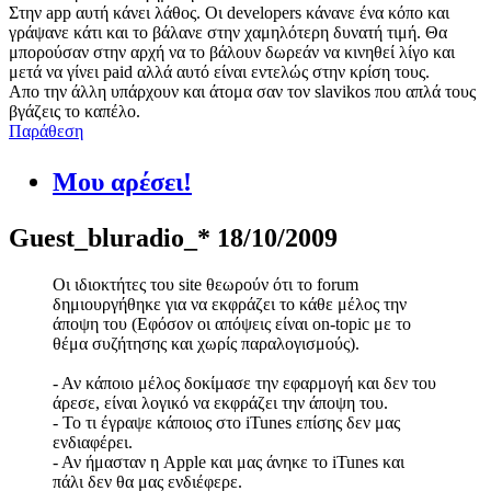
Στην app αυτή κάνει λάθος. Οι developers κάνανε ένα κόπο και
γράψανε κάτι και το βάλανε στην χαμηλότερη δυνατή τιμή. Θα
μπορούσαν στην αρχή να το βάλουν δωρεάν να κινηθεί λίγο και
μετά να γίνει paid αλλά αυτό είναι εντελώς στην κρίση τους.
Απο την άλλη υπάρχουν και άτομα σαν τον slavikos που απλά τους
βγάζεις το καπέλο.
Παράθεση
Μου αρέσει!
Guest_bluradio_*
18/10/2009
Οι ιδιοκτήτες του site θεωρούν ότι το forum
δημιουργήθηκε για να εκφράζει το κάθε μέλος την
άποψη του (Εφόσον οι απόψεις είναι on-topic με το
θέμα συζήτησης και χωρίς παραλογισμούς).
- Αν κάποιο μέλος δοκίμασε την εφαρμογή και δεν του
άρεσε, είναι λογικό να εκφράζει την άποψη του.
- Το τι έγραψε κάποιος στο iTunes επίσης δεν μας
ενδιαφέρει.
- Αν ήμασταν η Apple και μας άνηκε το iTunes και
πάλι δεν θα μας ενδιέφερε.