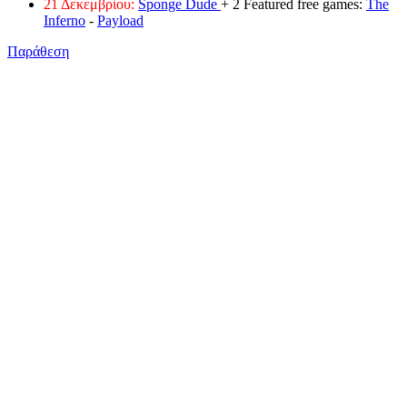
21 Δεκεμβρίου:
Sponge Dude
+ 2 Featured free games:
The
Inferno
-
Payload
Παράθεση