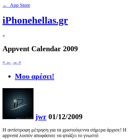
← App Store
iPhonehellas.gr
»
Appvent Calendar 2009
« ←
→ »
Μου αρέσει!
jwr
01/12/2009
Η αντίστροφη μέτρηση για τα χριστούγεννα σήμερα άρχισε! Η
appvent λοιπόν αποφάσισε να φτιάξει το γνωστό