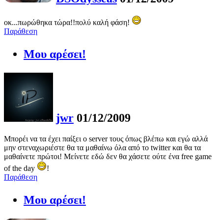
οκ...πωρώθηκα τώρα!!πολύ καλή φάση!
Παράθεση
Μου αρέσει!
jwr
01/12/2009
Μπορέι να τα έχει παίξει ο server τους όπως βλέπω και εγώ αλλά
μην στεναχωριέστε θα τα μαθαίνω όλα από το twitter και θα τα
μαθαίνετε πρώτοι! Μείνετε εδώ δεν θα χάσετε ούτε ένα free game
of the day
!
Παράθεση
Μου αρέσει!