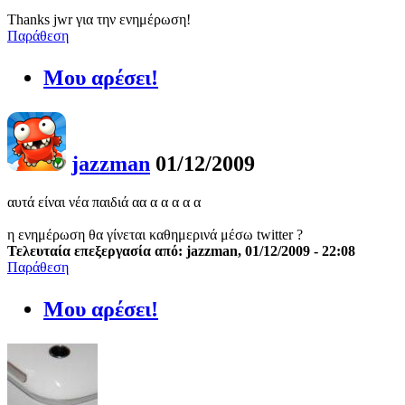
Thanks jwr για την ενημέρωση!
Παράθεση
Μου αρέσει!
jazzman
01/12/2009
αυτά είναι νέα παιδιά αα α α α α α
η ενημέρωση θα γίνεται καθημερινά μέσω twitter ?
Τελευταία επεξεργασία από: jazzman, 01/12/2009 - 22:08
Παράθεση
Μου αρέσει!