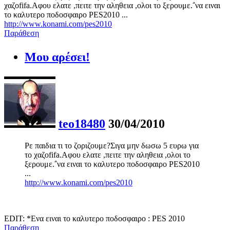
χαζοfifa.Αφου ελατε ,πειτε την αληθεια ,ολοι το ξερουμε.΅να ειναι
το καλυτερο ποδοσφαιρο PES2010 ...
http://www.konami.com/pes2010
Παράθεση
Μου αρέσει!
teo18480
30/04/2010
Ρε παιδια τι το ζοριζουμε?Σιγα μην δωσω 5 ευρω για
το χαζοfifa.Αφου ελατε ,πειτε την αληθεια ,ολοι το
ξερουμε.΅να ειναι το καλυτερο ποδοσφαιρο PES2010
...
http://www.konami.com/pes2010
EDIT: *Ενα ειναι το καλυτερο ποδοσφαιρο : PES 2010
Παράθεση