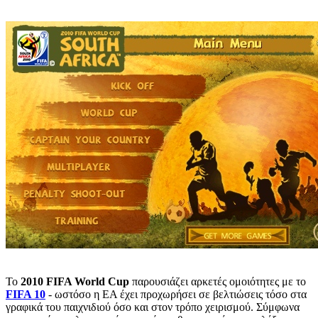
Το
2010 FIFA World Cup
παρουσιάζει αρκετές ομοιότητες με το
FIFA 10
- ωστόσο η EA έχει προχωρήσει σε βελτιώσεις τόσο στα
γραφικά του παιχνιδιού όσο και στον τρόπο χειρισμού. Σύμφωνα