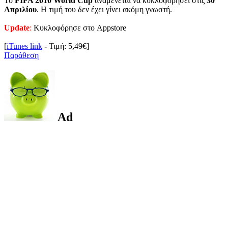
Το
FIFA 2010 World Cup
αναμένεται να κυκλοφορήσει στις
30
Απριλίου
. Η τιμή του δεν έχει γίνει ακόμη γνωστή.
Update
:
Κυκλοφόρησε στο Appstore
[
iTunes link
- Τιμή: 5,49€]
Παράθεση
Ad