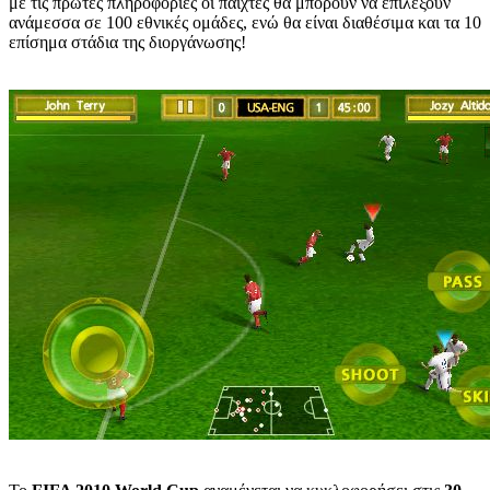
με τις πρώτες πληροφορίες οι παίχτες θα μπορούν να επιλέξουν
ανάμεσσα σε 100 εθνικές ομάδες, ενώ θα είναι διαθέσιμα και τα 10
επίσημα στάδια της διοργάνωσης!