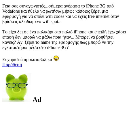
Γεια σας συναγωνιστές...σήμερα αγόρασα το iPhone 3G από
Vodafone και ήθελα να ρωτήσω μήπως κάποιος ξέρει μια
εφαρμογή για να σπάει wifi codes και να έχεις free internet όταν
βρίσκεις κλειδωμένο wifi spot...
Tο είχα δει σε ένα παλικάρι στο παλιό iPhone και επειδή έχω χάσει
επαφή δεν μπορώ να μάθω πoια ήταν... Mπορεί να βοηθήσει
κανεις? Aν ξέρει το name της εφαρμογής πως μπορώ να την
εγκαταστήσω μέσα στο iPhone 3G?
Eυχαριστώ προκαταβολικά
Παράθεση
Ad