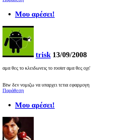
Μου αρέσει!
trisk
13/09/2008
αμα θες το κλειδωνεις το rooter αμα θες οχι'
Btw δεν νομιζω να υπαρχει τετια εφαρμογη
Παράθεση
Μου αρέσει!