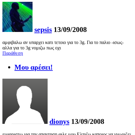
sepsis
13/09/2008
αμφιβαλω αν υπαρχει κατι τετοιο για το 3g. Για το παλιο -ισως-
αλλα για το 3g νομιζω πως οχι
Παράθεση
Μου αρέσει!
dionys
13/09/2008
ευχαριστω για την απαντηση φιλε μου.Ελπιζω καποιος να γνωριζει