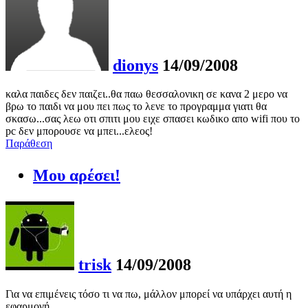
dionys
14/09/2008
καλα παιδες δεν παιζει..θα παω θεσσαλονικη σε κανα 2 μερο να
βρω το παιδι να μου πει πως το λενε το προγραμμα γιατι θα
σκασω...σας λεω οτι σπιτι μου ειχε σπασει κωδικο απο wifi που το
pc δεν μπορουσε να μπει...ελεος!
Παράθεση
Μου αρέσει!
trisk
14/09/2008
Για να επιμένεις τόσο τι να πω, μάλλον μπορεί να υπάρχει αυτή η
εφαρμογή