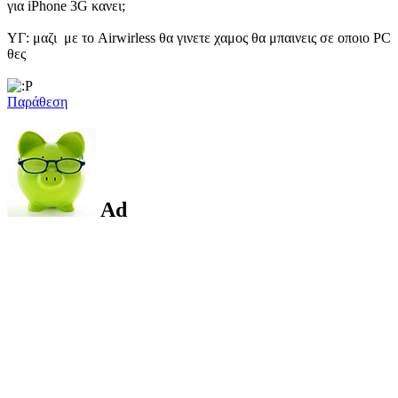
για iPhone 3G κανει;
ΥΓ: μαζι με το Airwirless θα γινετε χαμος θα μπαινεις σε οποιο PC
θες
Παράθεση
Ad