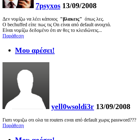
7psyxos
13/09/2008
Δεν νομίζω να λέει κάποιος
"βλακεις"
όπως λες.
Ο bechuffed είπε πως τις On είναι από default ανοιχτά.
Είναι νομίζω δεδομένο ότι αν θες το κλειδώνεις...
Παράθεση
Μου αρέσει!
yell0wsoldi3r
13/09/2008
Γιατι νομιζω οτι ολα τα routers ειναι από default χωρις password???
Παράθεση
Μου αρέσει!