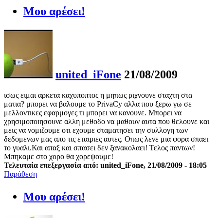
Μου αρέσει!
united_iFone
21/08/2009
ισως ειμαι αρκετα καχυποπτος η μηπως ριχνουνε σταχτη στα
ματια? μπορει να βαλουμε το PrivaCy αλλα που ξερω γω σε
μελλοντικες εφαρμογες τι μπορει να κανουνε. Μπορει να
χρησιμοποιησουνε αλλη μεθοδο να μαθουν αυτα που θελουνε και
μεις να νομιζουμε οτι εχουμε σταματησει την συλλογη των
δεδομενων μας απο τις εταιριες αυτες. Οπως λενε μια φορα σπαει
το γυαλι.Και απαξ και σπασει δεν ξανακολαει! Τελος παντων!
Μπηκαμε στο χορο θα χορεψουμε!
Τελευταία επεξεργασία από: united_iFone, 21/08/2009 - 18:05
Παράθεση
Μου αρέσει!