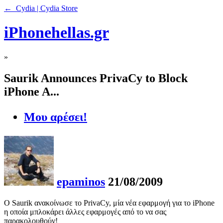
← Cydia | Cydia Store
iPhonehellas.gr
»
Saurik Announces PrivaCy to Block
iPhone A...
Μου αρέσει!
epaminos
21/08/2009
O Saurik ανακοίνωσε το PrivaCy, μία νέα εφαρμογή για το iPhone
η οποία μπλοκάρει άλλες εφαρμογές από το να σας
παρακολουθούν!