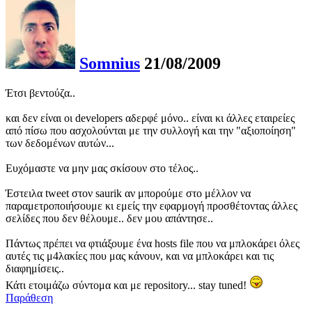
Somnius
21/08/2009
Έτσι βεντούζα..
και δεν είναι οι developers αδερφέ μόνο.. είναι κι άλλες εταιρείες
από πίσω που ασχολούνται με την συλλογή και την "αξιοποίηση"
των δεδομένων αυτών...
Ευχόμαστε να μην μας σκίσουν στο τέλος..
Έστειλα tweet στον saurik αν μπορούμε στο μέλλον να
παραμετροποιήσουμε κι εμείς την εφαρμογή προσθέτοντας άλλες
σελίδες που δεν θέλουμε.. δεν μου απάντησε..
Πάντως πρέπει να φτιάξουμε ένα hosts file που να μπλοκάρει όλες
αυτές τις μ4λακίες που μας κάνουν, και να μπλοκάρει και τις
διαφημίσεις..
Κάτι ετοιμάζω σύντομα και με repository... stay tuned!
Παράθεση