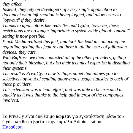
they affect.
Instead, they rely on developers of every single application to
document what information is being logged, and allow users to
"opt-out" if they desire.
Thanks to applicatons like redsn0w and Cydia, however, these
restrictions are no longer important: a system-wide global "opt-out"
setting is now possible.
Pinch Media realized this fact, and took the lead in contacting me
regarding getting this feature out there to all the users of jailbroken
devices: they care.
With BigBoss, we then contacted all of the other providers, getting
not only their blessing, but also their technical expertise in disabling
their systems.
The result is PrivaCy: a new Settings panel that allows you to
selectively opt-out of sending anonymous usage statistics to each of
these providers.
This extension was a team effort, and was able to be executed as
quickly as it was thanks to the help and interest of the companies
involved."
Το PrivaCy είναι διαθέσιμο
δωρεάν
για εγκατάσταση μέσω του
Cydia και θα το βρείτε στην καρτέλα Administration.
Παράθεση