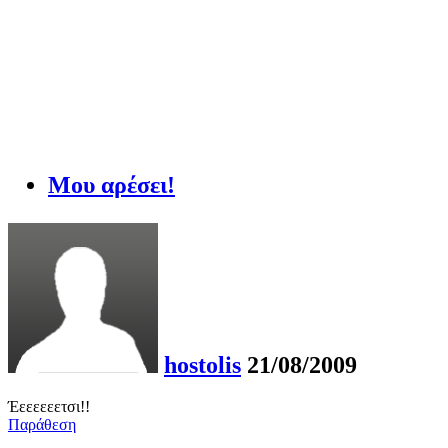
Μου αρέσει!
hostolis
21/08/2009
Έεεεεεετσι!!
Παράθεση