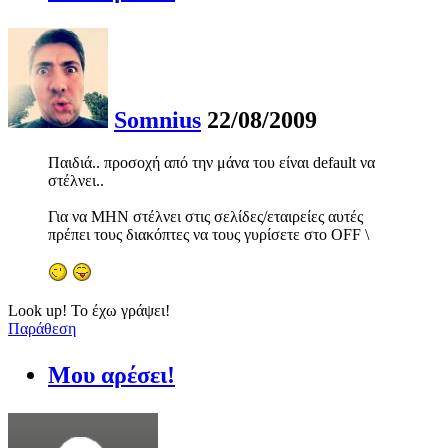
Somnius
22/08/2009
Παιδιά.. προσοχή από την μάνα του είναι default να
στέλνει..
Για να ΜΗΝ στέλνει στις σελίδες/εταιρείες αυτές
πρέπει τους διακόπτες να τους γυρίσετε στο OFF \
Look up! Το έχω γράψει!
Παράθεση
Μου αρέσει!