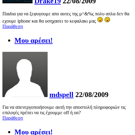
Drake19
22/08/2009
Παιδια για να ξεφυγουμε απο αυτες της μ^&%ς πολυ απλα δεν θα
εχουμε iphone και θα υσηχασει το κεφαλακι μας
Παράθεση
Μου αρέσει!
mdspell
22/08/2009
Για να απενεργοποιήσουμε αυτή την αποστολή πληροφοριών τις
επιλογές πρέπει να τις έχουμμε off ή on?
Παράθεση
Μου αρέσει!