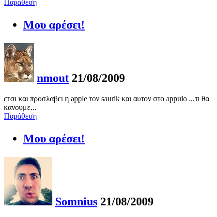
Παράθεση
Μου αρέσει!
nmout
21/08/2009
ετσι και προσλαβει η apple τον saurik και αυτον στο appulo ...τι θα
κανουμε...
Παράθεση
Μου αρέσει!
Somnius
21/08/2009