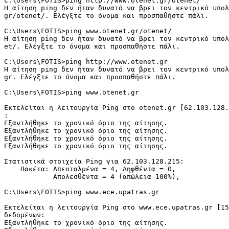
C:\Users\FOTIS>ping http://www.otenet.gr/otenet/

Η αίτηση ping δεν ήταν δυνατό να βρει τον κεντρικό υπολ
gr/otenet/. Ελέγξτε το όνομα και προσπαθήστε πάλι.

C:\Users\FOTIS>ping www.otenet.gr/otenet/

Η αίτηση ping δεν ήταν δυνατό να βρει τον κεντρικό υπολ
et/. Ελέγξτε το όνομα και προσπαθήστε πάλι.

C:\Users\FOTIS>ping http://www.otenet.gr

Η αίτηση ping δεν ήταν δυνατό να βρει τον κεντρικό υπολ
gr. Ελέγξτε το όνομα και προσπαθήστε πάλι.

C:\Users\FOTIS>ping www.otenet.gr

Εκτελείται η λειτουργία Ping στο otenet.gr [62.103.128.
:

Εξαντλήθηκε το χρονικό όριο της αίτησης.

Εξαντλήθηκε το χρονικό όριο της αίτησης.

Εξαντλήθηκε το χρονικό όριο της αίτησης.

Εξαντλήθηκε το χρονικό όριο της αίτησης.

Στατιστικά στοιχεία Ping για 62.103.128.215:

    Πακέτα: Απεσταλμένα = 4, Ληφθέντα = 0,

            Απολεσθέντα = 4 (απώλεια 100%),

C:\Users\FOTIS>ping www.ece.upatras.gr

Εκτελείται η λειτουργία Ping στο www.ece.upatras.gr [15
δεδομένων:

Εξαντλήθηκε το χρονικό όριο της αίτησης.
