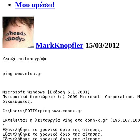
Μου αρέσει!
MarkKnopfler
15/03/2012
Άνοιξε cmd και γράψε
ping www.ntua.gr
Microsoft Windows [Έκδοση 6.1.7601]

Πνευματικά δικαιώματα (c) 2009 Microsoft Corporation. Μ
δικαιώματος.

C:\Users\FOTIS>ping www.connx.gr

Εκτελείται η λειτουργία Ping στο conn-x.gr [195.167.100
:

Εξαντλήθηκε το χρονικό όριο της αίτησης.

Εξαντλήθηκε το χρονικό όριο της αίτησης.

Εξαντλήθηκε το χρονικό όριο της αίτησης.
