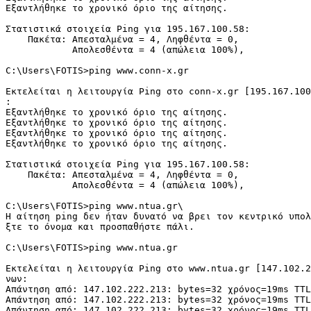
Εξαντλήθηκε το χρονικό όριο της αίτησης.

Στατιστικά στοιχεία Ping για 195.167.100.58:

    Πακέτα: Απεσταλμένα = 4, Ληφθέντα = 0,

            Απολεσθέντα = 4 (απώλεια 100%),

C:\Users\FOTIS>ping www.conn-x.gr

Εκτελείται η λειτουργία Ping στο conn-x.gr [195.167.100
:

Εξαντλήθηκε το χρονικό όριο της αίτησης.

Εξαντλήθηκε το χρονικό όριο της αίτησης.

Εξαντλήθηκε το χρονικό όριο της αίτησης.

Εξαντλήθηκε το χρονικό όριο της αίτησης.

Στατιστικά στοιχεία Ping για 195.167.100.58:

    Πακέτα: Απεσταλμένα = 4, Ληφθέντα = 0,

            Απολεσθέντα = 4 (απώλεια 100%),

C:\Users\FOTIS>ping www.ntua.gr\

Η αίτηση ping δεν ήταν δυνατό να βρει τον κεντρικό υπολ
ξτε το όνομα και προσπαθήστε πάλι.

C:\Users\FOTIS>ping www.ntua.gr

Εκτελείται η λειτουργία Ping στο www.ntua.gr [147.102.2
νων:

Απάντηση από: 147.102.222.213: bytes=32 χρόνος=19ms TTL
Απάντηση από: 147.102.222.213: bytes=32 χρόνος=19ms TTL
Απάντηση από: 147.102.222.213: bytes=32 χρόνος=19ms TTL