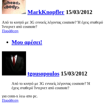
MarkKnopfler
15/03/2012
Από το κινητό με 3G εννοείς λέγοντας cosmote? Ή έχεις σταθερό
Ίντερνετ από cosmote?
Παράθεση
Μου αρέσει!
tgousopoulos
15/03/2012
Από το κινητό με 3G εννοείς λέγοντας cosmote? Ή
έχεις σταθερό Ίντερνετ από cosmote?
για conn-x λεω απο pc.
Παράθεση