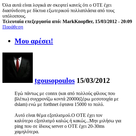
Όλα αυτά είναι λογικά αν σκεφτεί κανείς ότι ο ΟΤΕ έχει
διασύνδεση με δίκτυα εξωτερικού πολλαπλάσια από τους
υπόλοιπους.
Τελευταία επεξεργασία από: MarkKnopfler, 15/03/2012 - 20:09
Παράθεση
Μου αρέσει!
tgousopoulos
15/03/2012
Εγώ πάντως με connx (και από πολλούς φίλους που
βλέπω) συγχρονίζω κοντά 20000(ξέρω μεσοτοιχία με
dslam) ενώ με forthnet έφτανα 15000 το πολύ.
Αυτό είναι θέμα εξοπλισμού.Ο ΟΤΕ έχει τον
καλύτερο εξοπλισμό καλώς ή κακώς...Μην μιλήσω για
ping που σε ίδιους server o OTE έχει 20-30ms
χαμηλότερα.