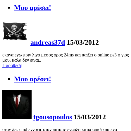
Μου αρέσει!
andreas37d
15/03/2012
εκανα εγω πριν λιγο μεσος ορος 24ms και παιζει o online ps3 ο γιος
μου. καλα δεν ειναι..
Παράθεση
Μου αρέσει!
tgousopoulos
15/03/2012
οταν λες cmd εννοεις οταν παταμε εναρξη κατω αριστερα ενα