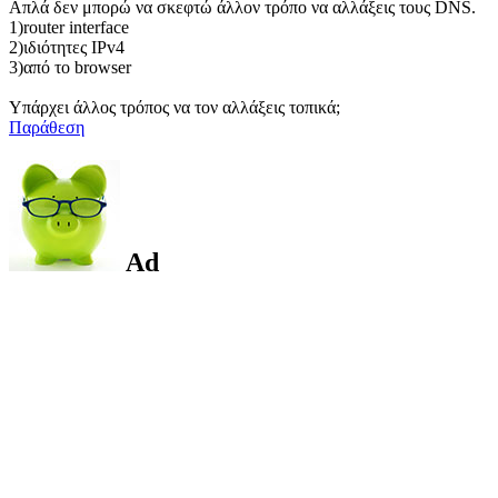
Απλά δεν μπορώ να σκεφτώ άλλον τρόπο να αλλάξεις τους DNS.
1)router interface
2)ιδιότητες IPv4
3)από το browser
Υπάρχει άλλος τρόπος να τον αλλάξεις τοπικά;
Παράθεση
Ad