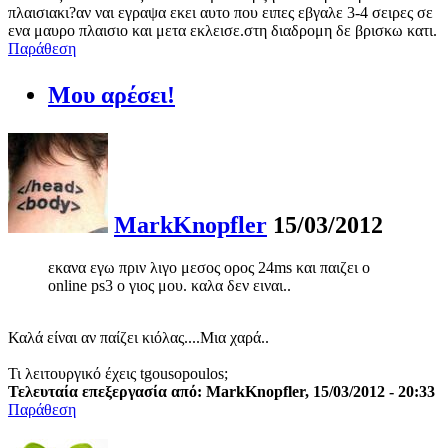
πλαισιακι?αν ναι εγραψα εκει αυτο που ειπες εβγαλε 3-4 σειρες σε
ενα μαυρο πλαισιο και μετα εκλεισε.στη διαδρομη δε βρισκω κατι.
Παράθεση
Μου αρέσει!
MarkKnopfler
15/03/2012
εκανα εγω πριν λιγο μεσος ορος 24ms και παιζει o
online ps3 ο γιος μου. καλα δεν ειναι..
Καλά είναι αν παίζει κιόλας....Μια χαρά..
Τι λειτουργικό έχεις tgousopoulos;
Τελευταία επεξεργασία από: MarkKnopfler, 15/03/2012 - 20:33
Παράθεση