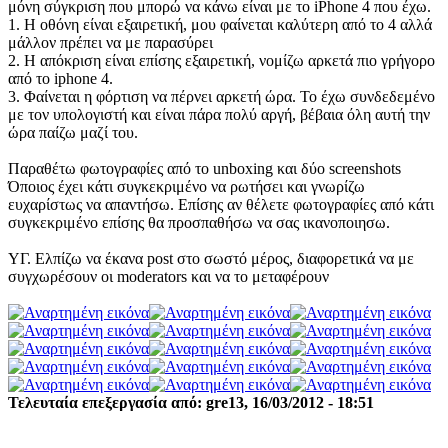
μόνη σύγκριση που μπορώ να κάνω είναι με το iPhone 4 που έχω.
1. Η οθόνη είναι εξαιρετική, μου φαίνεται καλύτερη από το 4 αλλά
μάλλον πρέπει να με παρασύρει
2. Η απόκριση είναι επίσης εξαιρετική, νομίζω αρκετά πιο γρήγορο
από το iphone 4.
3. Φαίνεται η φόρτιση να πέρνει αρκετή ώρα. Το έχω συνδεδεμένο
με τον υπολογιστή και είναι πάρα πολύ αργή, βέβαια όλη αυτή την
ώρα παίζω μαζί του.
Παραθέτω φωτογραφίες από το unboxing και δύο screenshots
Όποιος έχει κάτι συγκεκριμένο να ρωτήσει και γνωρίζω
ευχαρίστως να απαντήσω. Επίσης αν θέλετε φωτογραφίες από κάτι
συγκεκριμένο επίσης θα προσπαθήσω να σας ικανοποιησω.
ΥΓ. Ελπίζω να έκανα post στο σωστό μέρος, διαφορετικά να με
συγχωρέσουν οι moderators και να το μεταφέρουν
Τελευταία επεξεργασία από: gre13, 16/03/2012 - 18:51