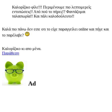
Καλορίζικο φίλε!!! Περιμένουμε πιο λεπτομερείς
εντυπώσεις!! Από πού το πήρες!? Φαντάζομαι
ταλαιπωρία!! Και πάλι καλοδούλευτο!!
Καλά πιο πάνω δεν ειπε οτι το είχε παραγγείλει online και πήγε και
το παρέλαβε?
Kαλορίζικο κι απο μένα.
Παράθεση
Ad