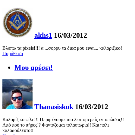
akhs1
16/03/2012
Βλεπω τα pixels!!!! α....σορρυ τα δικα μου ειναι... καλοριζικο!
Παράθεση
Μου αρέσει!
Thanasiskok
16/03/2012
Καλορίζικο φίλε!!! Περιμένουμε πιο λεπτομερείς εντυπώσεις!!
Από πού το πήρες!? Φαντάζομαι ταλαιπωρία!! Και πάλι
καλοδούλευτο!!