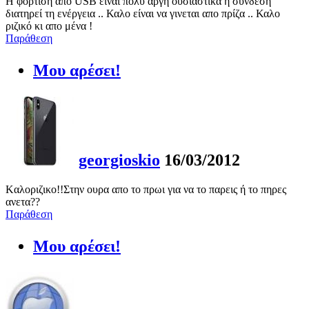
Η φόρτιση απο USB είναι πολυ αργή ουσιαστικά η σύνδεση
διατηρεί τη ενέργεια .. Καλο είναι να γινεται απο πρίζα .. Καλο
ριζικό κι απο μένα !
Παράθεση
Μου αρέσει!
georgioskio
16/03/2012
Kαλοριζικο!!Στην ουρα απο το πρωι για να το παρεις ή το πηρες
ανετα??
Παράθεση
Μου αρέσει!