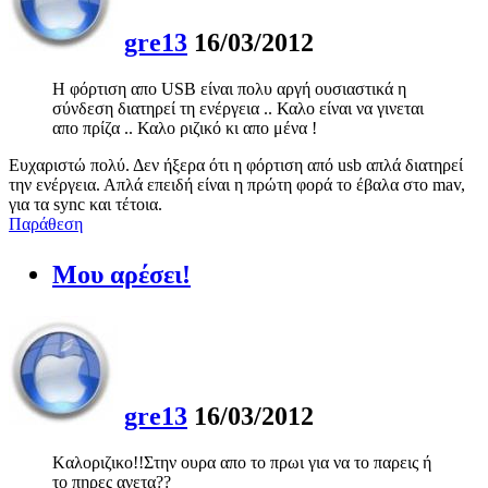
gre13
16/03/2012
Η φόρτιση απο USB είναι πολυ αργή ουσιαστικά η
σύνδεση διατηρεί τη ενέργεια .. Καλο είναι να γινεται
απο πρίζα .. Καλο ριζικό κι απο μένα !
Ευχαριστώ πολύ. Δεν ήξερα ότι η φόρτιση από usb απλά διατηρεί
την ενέργεια. Απλά επειδή είναι η πρώτη φορά το έβαλα στο mav,
για τα sync και τέτοια.
Παράθεση
Μου αρέσει!
gre13
16/03/2012
Kαλοριζικο!!Στην ουρα απο το πρωι για να το παρεις ή
το πηρες ανετα??