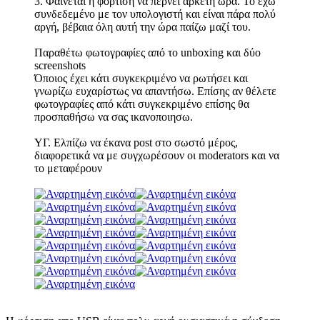
3. Φαίνεται η φόρτιση να πέρνει αρκετή ώρα. Το έχω
συνδεδεμένο με τον υπολογιστή και είναι πάρα πολύ
αργή, βέβαια όλη αυτή την ώρα παίζω μαζί του.
Παραθέτω φωτογραφίες από το unboxing και δύο
screenshots
Όποιος έχει κάτι συγκεκριμένο να ρωτήσει και
γνωρίζω ευχαρίστως να απαντήσω. Επίσης αν θέλετε
φωτογραφίες από κάτι συγκεκριμένο επίσης θα
προσπαθήσω να σας ικανοποιησω.
ΥΓ. Ελπίζω να έκανα post στο σωστό μέρος,
διαφορετικά να με συγχωρέσουν οι moderators και να
το μεταφέρουν