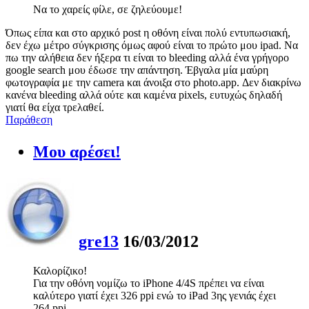
Να το χαρείς φίλε, σε ζηλεύουμε!
Όπως είπα και στο αρχικό post η οθόνη είναι πολύ εντυπωσιακή,
δεν έχω μέτρο σύγκρισης όμως αφού είναι το πρώτο μου ipad. Να
πω την αλήθεια δεν ήξερα τι είναι το bleeding αλλά ένα γρήγορο
google search μου έδωσε την απάντηση. Έβγαλα μία μαύρη
φωτογραφία με την camera και άνοιξα στο photo.app. Δεν διακρίνω
κανένα bleeding αλλά ούτε και καμένα pixels, ευτυχώς δηλαδή
γιατί θα είχα τρελαθεί.
Παράθεση
Μου αρέσει!
gre13
16/03/2012
Καλορίζικο!
Για την οθόνη νομίζω το iPhone 4/4S πρέπει να είναι
καλύτερο γιατί έχει 326 ppi ενώ το iPad 3ης γενιάς έχει
264 ppi.