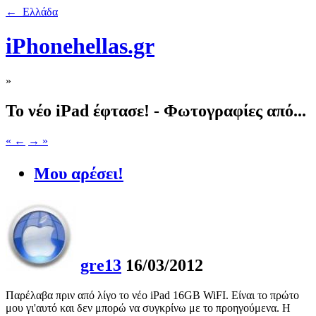
← Ελλάδα
iPhonehellas.gr
»
Το νέο iPad έφτασε! - Φωτογραφίες από...
« ←
→ »
Μου αρέσει!
gre13
16/03/2012
Παρέλαβα πριν από λίγο το νέο iPad 16GB WiFI. Είναι το πρώτο
μου γι'αυτό και δεν μπορώ να συγκρίνω με το προηγούμενα. Η