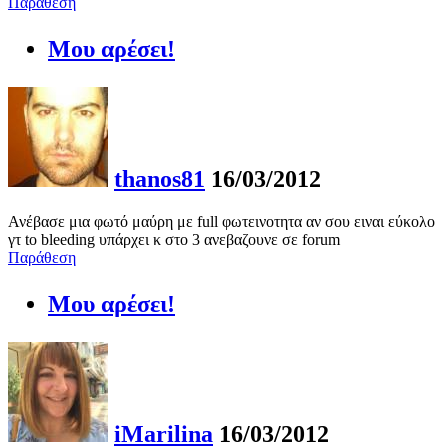
Παράθεση
Μου αρέσει!
thanos81
16/03/2012
Ανέβασε μια φωτό μαύρη με full φωτεινοτητα αν σου ειναι εύκολο
γτ to bleeding υπάρχει κ στο 3 ανεβαζουνε σε forum
Παράθεση
Μου αρέσει!
iMarilina
16/03/2012