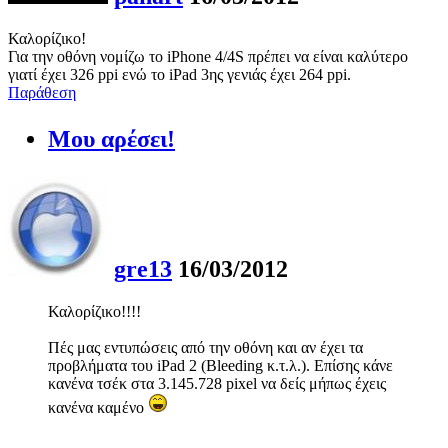
Καλορίζικο!
Για την οθόνη νομίζω το iPhone 4/4S πρέπει να είναι καλύτερο
γιατί έχει 326 ppi ενώ το iPad 3ης γενιάς έχει 264 ppi.
Παράθεση
Μου αρέσει!
gre13
16/03/2012
Καλορίζικο!!!!
Πές μας εντυπώσεις από την οθόνη και αν έχει τα
προβλήματα του iPad 2 (Bleeding κ.τ.λ.). Επίσης κάνε
κανένα τσέκ στα 3.145.728 pixel να δείς μήπως έχεις
κανένα καμένο