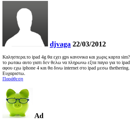
djvaga
22/03/2012
Καλησπερα.το ipad 4g θα εχει gps κανονικα και χωρις καρτα sim?
το ρωταω αυτο γιατι δεν θελω να πληρωνω εξτα παγιο για το ipad
αφου εχω iphone 4 και θα δινω internet στο ipad μεσω thethering.
Ευχαριστω.
Παράθεση
Ad