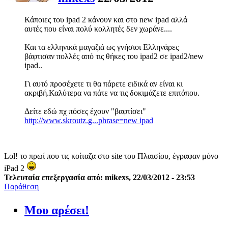
Κάποιες του ipad 2 κάνουν και στο new ipad αλλά
αυτές που είναι πολύ κολλητές δεν χωράνε....
Και τα ελληνικά μαγαζιά ως γνήσιοι Ελληνάρες
βάφτισαν πολλές από τις θήκες του ipad2 σε ipad2/new
ipad..
Γι αυτό προσέχετε τι θα πάρετε ειδικά αν είναι κι
ακριβή.Καλύτερα να πάτε να τις δοκιμάζετε επιτόπου.
Δείτε εδώ πχ πόσες έχουν "βαφτίσει"
http://www.skroutz.g...phrase=new ipad
Lol! το πρωί που τις κοίταζα στο site του Πλαισίου, έγραφαν μόνο
iPad 2
Τελευταία επεξεργασία από: mikexs, 22/03/2012 - 23:53
Παράθεση
Μου αρέσει!