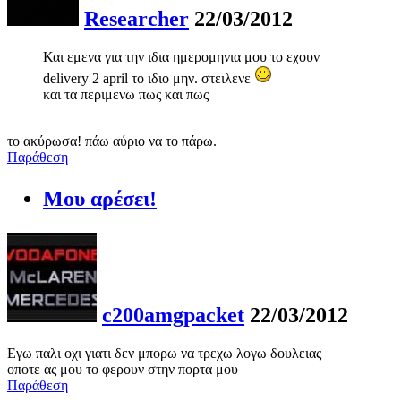
Researcher
22/03/2012
Και εμενα για την ιδια ημερομηνια μου το εχουν
delivery 2 april το ιδιο μην. στειλενε
και τα περιμενω πως και πως
το ακύρωσα! πάω αύριο να το πάρω.
Παράθεση
Μου αρέσει!
c200amgpacket
22/03/2012
Εγω παλι οχι γιατι δεν μπορω να τρεχω λογω δουλειας
οποτε ας μου το φερουν στην πορτα μου
Παράθεση