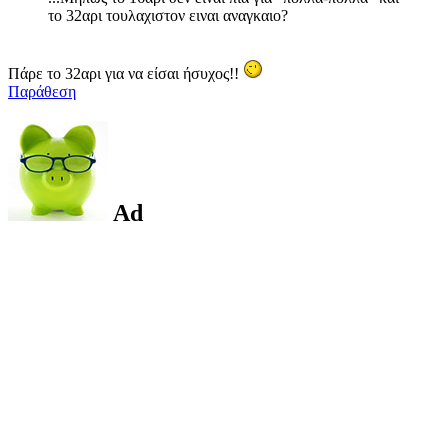
το 32αρι τουλαχιστον ειναι αναγκαιο?
Πάρε το 32αρι για να είσαι ήσυχος!!
Παράθεση
Ad