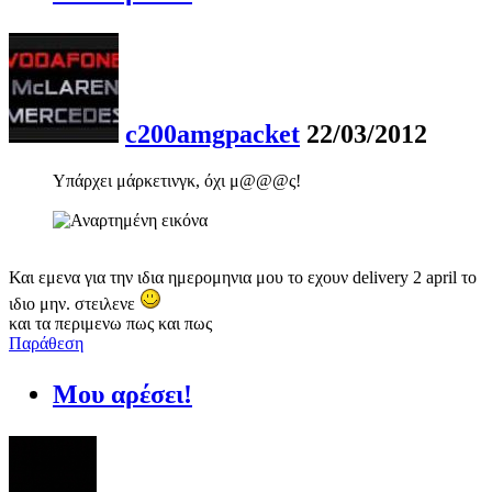
c200amgpacket
22/03/2012
Υπάρχει μάρκετινγκ, όχι μ@@@ς!
Και εμενα για την ιδια ημερομηνια μου το εχουν delivery 2 april το
ιδιο μην. στειλενε
και τα περιμενω πως και πως
Παράθεση
Μου αρέσει!