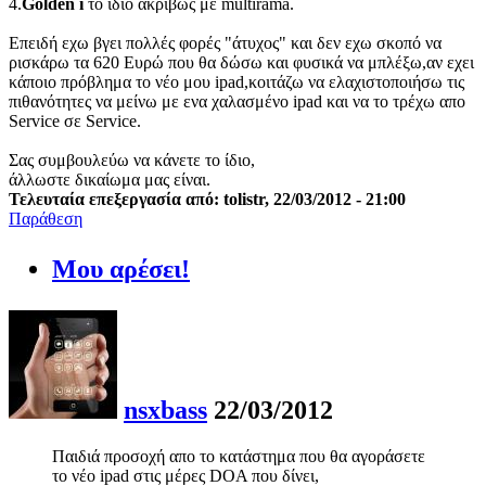
4.
Golden i
το ίδιο ακριβώς με multirama.
Επειδή εχω βγει πολλές φορές "άτυχος" και δεν εχω σκοπό να
ρισκάρω τα 620 Ευρώ που θα δώσω και φυσικά να μπλέξω,αν εχει
κάποιο πρόβλημα το νέο μου ipad,κοιτάζω να ελαχιστοποιήσω τις
πιθανότητες να μείνω με ενα χαλασμένο ipad και να το τρέχω απο
Service σε Service.
Σας συμβουλεύω να κάνετε το ίδιο,
άλλωστε δικαίωμα μας είναι.
Τελευταία επεξεργασία από: tolistr, 22/03/2012 - 21:00
Παράθεση
Μου αρέσει!
nsxbass
22/03/2012
Παιδιά προσοχή απο το κατάστημα που θα αγοράσετε
το νέο ipad στις μέρες DOA που δίνει,