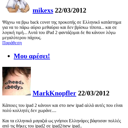
mikexs
22/03/2012
Ψάχνω να βρω back cover της προκοπής σε Ελληνικό κατάστημα
για να το πάρω αύριο μεθαύριο και δεν βρίσκω τίποτα... και σε
λογική τιμή... Αυτά του iPad 2 φαντάζομαι δε θα κάνουν λόγω
μεγαλύτερου πάχους.
Παράθεση
Μου αρέσει!
MarkKnopfler
22/03/2012
Κάποιες του ipad 2 κάνουν και στο new ipad αλλά αυτές που είναι
πολύ κολλητές δεν χωράνε....
Και τα ελληνικά μαγαζιά ως γνήσιοι Ελληνάρες βάφτισαν πολλές
από τις θήκες του ipad2 σε ipad2/new ipad..