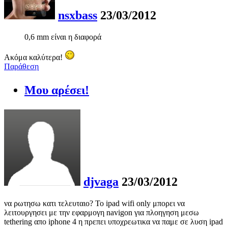
nsxbass
23/03/2012
0,6 mm είναι η διαφορά
Ακόμα καλύτερα!
Παράθεση
Μου αρέσει!
djvaga
23/03/2012
να ρωτησω κατι τελευταιο? Το ipad wifi only μπορει να
λειτουργησει με την εφαρμογη navigon για πλοηγηση μεσω
tethering απο iphone 4 η πρεπει υποχρεωτικα να παμε σε λυση ipad