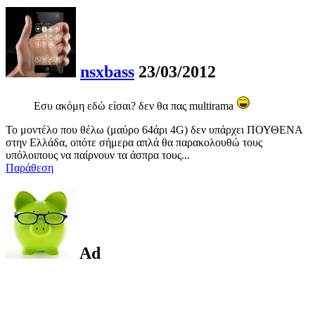
nsxbass
23/03/2012
Εσυ ακόμη εδώ είσαι? δεν θα πας multirama
Το μοντέλο που θέλω (μαύρο 64άρι 4G) δεν υπάρχει ΠΟΥΘΕΝΑ
στην Ελλάδα, οπότε σήμερα απλά θα παρακολουθώ τους
υπόλοιπους να παίρνουν τα άσπρα τους...
Παράθεση
Ad