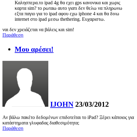
Καλησπερα.το ipad 4g θα εχει gps κανονικα και χωρις
καρτα sim? το ρωταω αυτο γιατι δεν θελω να πληρωνω
εξτα παγιο για το ipad αφου εχω iphone 4 και θα δινω
internet στο ipad μεσω thethering. Ευχαριστω.
ναι δεν χρειάζεται να βάλεις και sim!
Παράθεση
Μου αρέσει!
IJOHN
23/03/2012
Αν βάλω πακέτο δεδομένων επιδοτείται το iPad? Ξέρει κάποιος για
κατάστηματα γλυφαδας διαθεσιμότητα;
Παράθεση