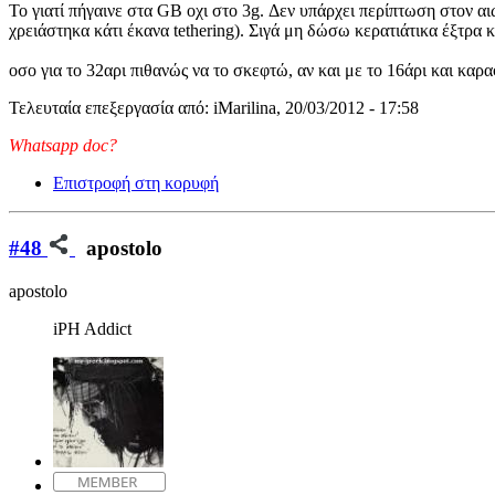
Το γιατί πήγαινε στα GB οχι στο 3g. Δεν υπάρχει περίπτωση στον αι
χρειάστηκα κάτι έκανα tethering). Σιγά μη δώσω κερατιάτικα έξτρα κα
οσο για το 32αρι πιθανώς να το σκεφτώ, αν και με το 16άρι και καρ
Τελευταία επεξεργασία από: iMarilina, 20/03/2012 - 17:58
Whatsapp doc?
Επιστροφή στη κορυφή
#48
apostolo
apostolo
iPH Addict