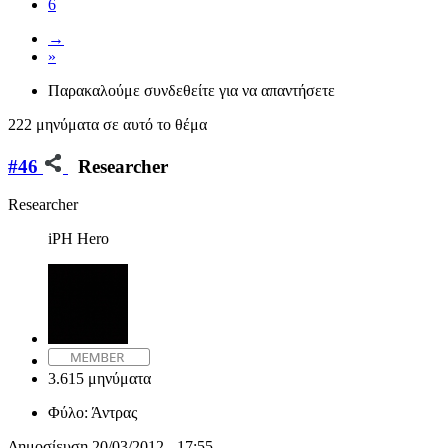
6
→
»
Παρακαλούμε συνδεθείτε για να απαντήσετε
222 μηνύματα σε αυτό το θέμα
#46
Researcher
Researcher
iPH Hero
3.615 μηνύματα
Φύλο:
Άντρας
Δημοσίευση
20/03/2012 - 17:55