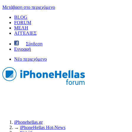
Μετάβαση στο περιεχόμενο
BLOG
FORUM
ΜΕΛΗ
ΑΓΓΕΛΙΕΣ
Σύνδεση
Εγγραφή
Νέο περιεχόμενο
iPhonehellas.gr
→
iPhoneHellas Ηot-News