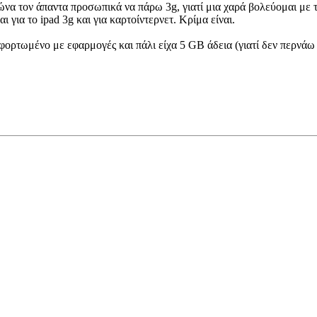
ώνα τον άπαντα προσωπικά να πάρω 3g, γιατί μια χαρά βολεύομαι με το
ι για το ipad 3g και για καρτοίντερνετ. Κρίμα είναι.
αφορτωμένο με εφαρμογές και πάλι είχα 5 GB άδεια (γιατί δεν περνάω 