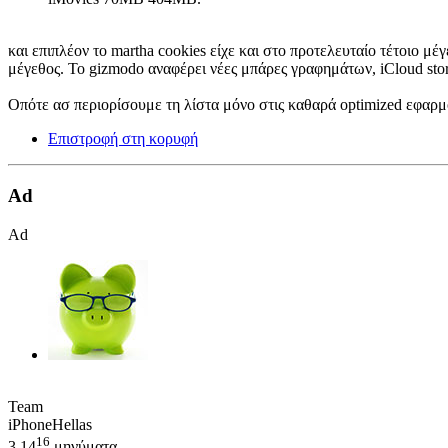
και επιπλέον το martha cookies είχε και στο προτελευταίο τέτοιο μέ
μέγεθος. To gizmodo αναφέρει νέες μπάρες γραφημάτων, iCloud stor
Οπότε ασ περιορίσουμε τη λίστα μόνο στις καθαρά optimized εφαρμ
Επιστροφή στη κορυφή
Ad
Ad
Team
iPhoneHellas
16
3,14
μηνύματα