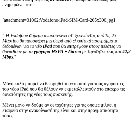
ενημερώνει ότι:
[attachment=31062:Vodafone-iPad-SIM-Card-265x300.jpg]
"
H Vodafone σήμερα ανακοινώνει ότι ξεκινώντας από τις 23
Μαρτίου θα προσφέρει μια σειρά από ελκυστικά προγράμματα
δεδομένων για το
νέο iPad
που θα επιτρέψουν στους πελάτες να
συνδεθούν με
το γρήγορο HSPA + δίκτυο
με ταχύτητες έως και
42,2
Mbps
."
Μόνο καλό μπορεί να θεωρηθεί το νέο αυτό για τους αγοραστές
του νέου iPad που θα θέλουν να εκμεταλλευτούν στο έπακρο τις
δυνατότητες της νέας τους συσκευής.
Μένει μόνο να δούμε αν οι ταχύτητες για τις οποίες μιλάει η
εταιρεία στην ανακοίνωσή της είναι και στην πραγματικότητα
τόσες.