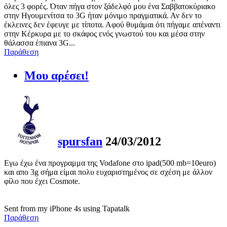
όλες 3 φορές. Όταν πήγα στον ξάδελφό μου ένα Σαββατοκύριακο
στην Ηγουμενίτσα το 3G ήταν μόνιμο πραγματικά. Αν δεν το
έκλεινες δεν έφευγε με τίποτα. Αφού θυμάμαι ότι πήγαμε απέναντι
στην Κέρκυρα με το σκάφος ενός γνωστού του και μέσα στην
θάλασσα έπιανα 3G...
Παράθεση
Μου αρέσει!
spursfan
24/03/2012
Εγω έχω ένα προγραμμα της Vodafone στο ipad(500 mb=10euro)
και απο 3g σήμα είμαι πολυ ευχαριστημένος σε σχέση με άλλον
φίλο που έχει Cosmote.
Sent from my iPhone 4s using Tapatalk
Παράθεση