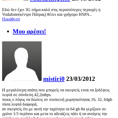
Εδώ δεν έχει 3G σήμα καλό στις περισσότερες περιοχές η
Vodafone(κέντρο Πάτρας) θέλει και γρήγορο HSPA..
Παράθεση
Μου αρέσει!
mistiri0
23/03/2012
Η μεγαλύτερη απάτη που μπορείς να σκεφτείς ειναι να ξοδέψεις
λεφτά σε σύνδεση 42,2mbps.
ποιος ο λόγος να δώσεις σε συσκευή χωρητικότητας 16, 32, 64gb
τόσα λεφτά διαφορά,
αν σκεφτείς ότι με αυτή την ταχύτητα τα 64 gb θα γεμίζουν σε
χρόνο 1/3 περίπου και μετα το αδειάζεις πάλι ή να ανοίγεις την