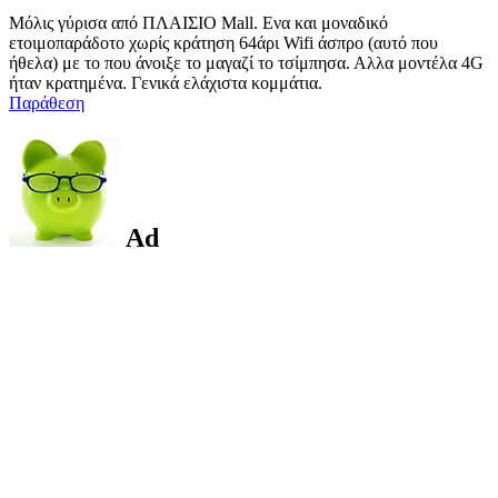
Μόλις γύρισα από ΠΛΑΙΣΙΟ Mall. Ενα και μοναδικό
ετοιμοπαράδοτο χωρίς κράτηση 64άρι Wifi άσπρο (αυτό που
ήθελα) με το που άνοιξε το μαγαζί το τσίμπησα. Αλλα μοντέλα 4G
ήταν κρατημένα. Γενικά ελάχιστα κομμάτια.
Παράθεση
Ad