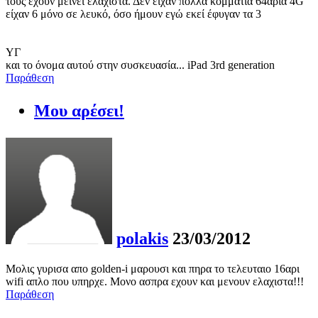
τους έχουν μείνει ελάχιστα. Δεν είχαν πολλά κομμάτια 64αρια 4G
είχαν 6 μόνο σε λευκό, όσο ήμουν εγώ εκεί έφυγαν τα 3
ΥΓ
και το όνομα αυτού στην συσκευασία... iPad 3rd generation
Παράθεση
Μου αρέσει!
polakis
23/03/2012
Μολις γυρισα απο golden-i μαρουσι και πηρα το τελευταιο 16αρι
wifi απλο που υπηρχε. Μονο ασπρα εχουν και μενουν ελαχιστα!!!
Παράθεση