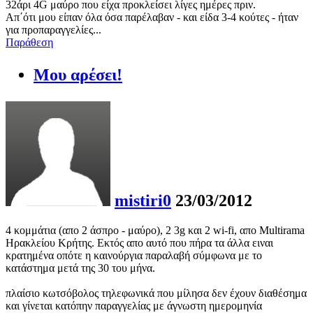
32άρι 4G μαύρο που είχα προκλείσει λίγες ημέρες πριν.
Απ΄ότι μου είπαν όλα όσα παρέλαβαν - και είδα 3-4 κούτες - ήταν
για προπαραγγελίες...
Παράθεση
Μου αρέσει!
mistiri0
23/03/2012
4 κομμάτια (απο 2 άσπρο - μαύρο), 2 3g και 2 wi-fi, απο Multirama
Ηρακλείου Κρήτης. Εκτός απο αυτό που πήρα τα άλλα ειναι
κρατημένα οπότε η καινούργια παραλαβή σύμφωνα με το
κατάστημα μετά της 30 του μήνα.
πλαίσιο κωτσόβολος τηλεφωνικά που μίλησα δεν έχουν διαθέσημα
και γίνεται κατόπην παραγγελίας με άγνωστη ημερομηνία