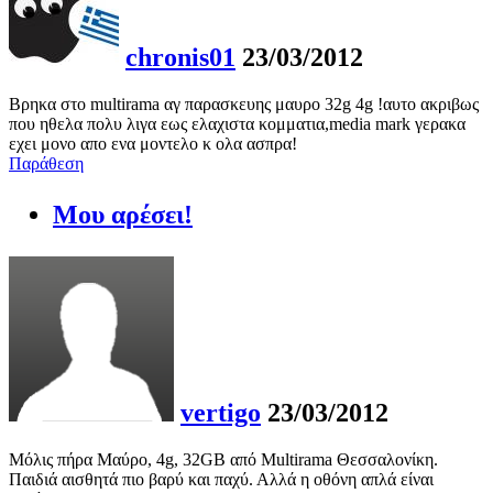
chronis01
23/03/2012
Βρηκα στο multirama αγ παρασκευης μαυρο 32g 4g !αυτο ακριβως
που ηθελα πολυ λιγα εως ελαχιστα κομματια,media mark γερακα
εχει μονο απο ενα μοντελο κ ολα ασπρα!
Παράθεση
Μου αρέσει!
vertigo
23/03/2012
Μόλις πήρα Μαύρο, 4g, 32GB από Multirama Θεσσαλονίκη.
Παιδιά αισθητά πιο βαρύ και παχύ. Αλλά η οθόνη απλά είναι