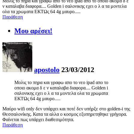
Μολις το πηρα και γραφω απο το νεο ipad απο το οποιο ακομα δ ε
ν καταλαβα διαφορα.... Golden i σαλονικης εχει ο λ α τα μοντελα
ολα τα χρωματα ΕΚΤΩς 64 4g μαυρο.....
Παράθεση
Μου αρέσει!
apostolo
23/03/2012
Μολις το πηρα και γραφω απο το νεο ipad απο το
οποιο ακομα δ ε ν καταλαβα διαφορα.... Golden i
σαλονικης εχει ο λ α τα μοντελα ολα τα χρωματα
ΕΚΤΩς 64 4g μαυρο.....
Μαύρο wifi only δεν υπάρχει και ποτέ δεν υπήρξε στο golden-i της
Θεσσαλονίκης. Κατα τα αλλα ο κοσμος εξυπηρετηθηκε γρήγορα.
Φαίνεται πως υπάρχει διαθεσιμότητα.
Παράθεση