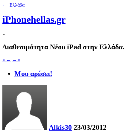
← Ελλάδα
iPhonehellas.gr
»
Διαθεσιμότητα Νέου iPad στην Ελλάδα.
« ←
→ »
Μου αρέσει!
Alkis30
23/03/2012