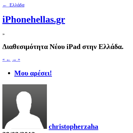
← Ελλάδα
iPhonehellas.gr
»
Διαθεσιμότητα Νέου iPad στην Ελλάδα.
« ←
→ »
Μου αρέσει!
christopherzaha