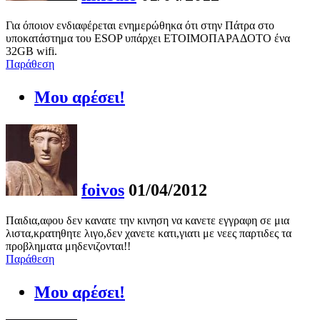
Για όποιον ενδιαφέρεται ενημερώθηκα ότι στην Πάτρα στο
υποκατάστημα του ESOP υπάρχει ΕΤΟΙΜΟΠΑΡΑΔΟΤΟ ένα
32GB wifi.
Παράθεση
Μου αρέσει!
foivos
01/04/2012
Παιδια,αφου δεν κανατε την κινηση να κανετε εγγραφη σε μια
λιστα,κρατηθητε λιγο,δεν χανετε κατι,γιατι με νεες παρτιδες τα
προβληματα μηδενιζονται!!
Παράθεση
Μου αρέσει!