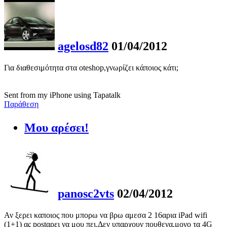
agelosd82
01/04/2012
Για διαθεσιμότητα στα oteshop,γνωρίζει κάποιος κάτι;
Sent from my iPhone using Tapatalk
Παράθεση
Μου αρέσει!
panosc2vts
02/04/2012
Αν ξερει καποιος που μπορω να βρω αμεσα 2 16αρια iPad wifi
(1+1) ας postαρει να μου πει.Δεν υπαρχουν πουθενα,μονο τα 4G