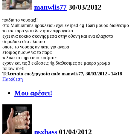
manwlis77
30/03/2012
παιδια το νουσας!!
στο Multiramma ηρακλειου εχει εν ipad 4g 16ari μαυρο διαθεσιμο
το τσεκαρα γιατι δεν ηταν σφραγιστο
εχει ενα κοκκο σκονης μεσα στην οθονη και ενα ελαχιστο
σημαδακι στο πλαισιο
οποτε το νουσας αν πατε για αγορα
ετοιμος ημουν να το παρω
τελικα το πηρα απο κοσμοτε
εχουν και τις 3 εκδοσεις 4g διαθεσιμες σε μαυρο χρωμα
follow me!!
Τελευταία επεξεργασία από: manwlis77, 30/03/2012 - 14:18
Παράθεση
Μου αρέσει!
nsxbass
01/04/2012