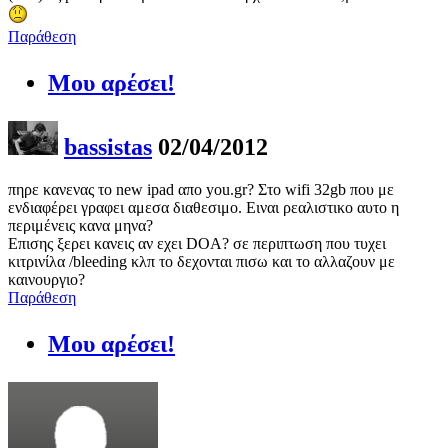
Παράθεση
Μου αρέσει!
bassistas
02/04/2012
πηρε κανενας το new ipad απο you.gr? Στο wifi 32gb που με
ενδιαφέρει γραφει αμεσα διαθεσιμο. Ειναι ρεαλιστικο αυτο η
περιμένεις κανα μηνα?
Επισης ξερει κανεις αν εχει DOA? σε περιπτωση που τυχει
κιτρινίλα /bleeding κλπ το δεχονται πισω και το αλλαζουν με
καινουργιο?
Παράθεση
Μου αρέσει!