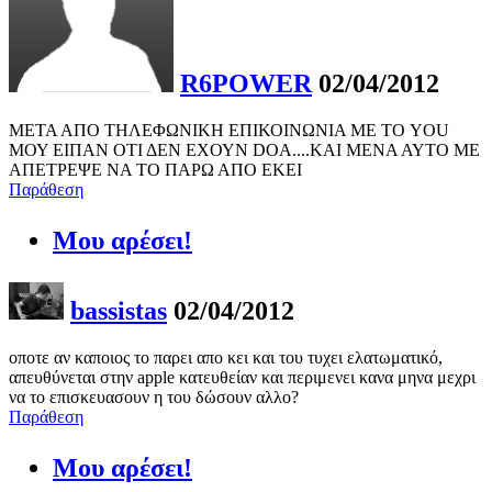
R6POWER
02/04/2012
META AΠΟ ΤΗΛΕΦΩΝΙΚΗ ΕΠΙΚΟΙΝΩΝΙΑ ΜΕ ΤΟ YOU
ΜΟΥ ΕΙΠΑΝ ΟΤΙ ΔΕΝ ΕΧΟΥΝ DOA....ΚΑΙ ΜΕΝΑ ΑΥΤΟ ΜΕ
ΑΠΕΤΡΕΨΕ ΝΑ ΤΟ ΠΑΡΩ ΑΠΟ ΕΚΕΙ
Παράθεση
Μου αρέσει!
bassistas
02/04/2012
οποτε αν καποιος το παρει απο κει και του τυχει ελατωματικό,
απευθύνεται στην apple κατευθείαν και περιμενει κανα μηνα μεχρι
να το επισκευασουν η του δώσουν αλλο?
Παράθεση
Μου αρέσει!