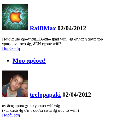
RaiDMax
02/04/2012
Παιδια μια ερωτηση...Βλεπω ipad wifi+4g δηλαδη αυτα που
γραφουν μονο 4g, δΕΝ εχουν wifi?
Παράθεση
Μου αρέσει!
trelopapaki
02/04/2012
αν δεις προσεχτικα γραφει wifi+4g
(και καλα 4g στην ουσια ειναι 3g συν το wifi )
Παράθεση