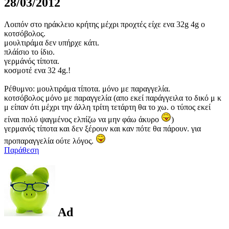
28/03/2012
Λοιπόν στο ηράκλειο κρήτης μέχρι προχτές είχε ενα 32g 4g o
κοτσόβολος.
μουλτιράμα δεν υπήρχε κάτι.
πλάίσιο το ίδιο.
γερμάνός τίποτα.
κοσμοτέ ενα 32 4g.!
Ρέθυμνο: μουλτιράμα τίποτα. μόνο με παραγγελία.
κοτσόβολος μόνο με παραγγελία (απο εκεί παράγγειλα το δικό μ κ
μ είπαν ότι μέχρι την άλλη τρίτη τετάρτη θα το χω. ο τύπος εκεί
είναι πολύ ψαγμένος ελπίζω να μην φάω άκυρο
)
γερμανός τίποτα και δεν ξέρουν και καν πότε θα πάρουν. για
προπαραγγελία ούτε λόγος.
Παράθεση
Ad