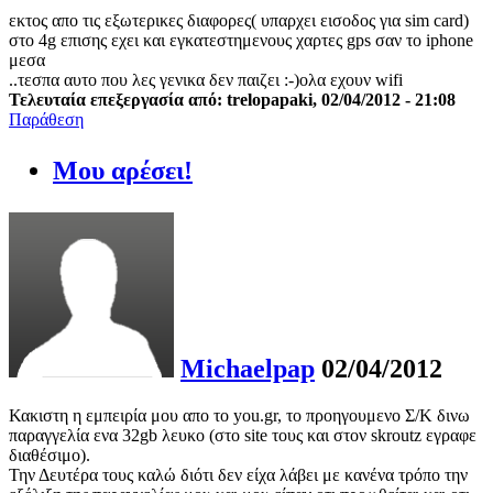
εκτος απο τις εξωτερικες διαφορες( υπαρχει εισοδος για sim card)
στο 4g επισης εχει και εγκατεστημενους χαρτες gps σαν το iphone
μεσα
..τεσπα αυτο που λες γενικα δεν παιζει :-)ολα εχουν wifi
Τελευταία επεξεργασία από: trelopapaki, 02/04/2012 - 21:08
Παράθεση
Μου αρέσει!
Michaelpap
02/04/2012
Κακιστη η εμπειρία μου απο το you.gr, το προηγουμενο Σ/Κ δινω
παραγγελία ενα 32gb λευκο (στο site τους και στον skroutz εγραφε
διαθέσιμο).
Την Δευτέρα τους καλώ διότι δεν είχα λάβει με κανένα τρόπο την