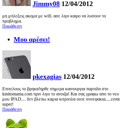
Jimmy08
12/04/2012
μη μπλεξεις ακομα με wifi. ασε λιγο καιρο να λυσουν το
προβλημα.
Παράθεση
Μου αρέσει!
pkexagias
12/04/2012
Επιτελους το βρηκα!ηρθε σημερα καινουργια παρτιδα στο
kinitomania.com πριν λιγο το ανοιξα! Και σας γραφω απο το νεο
μου IPAD.... δεν βλεπω καμια κιτρινιλα ουτε συνεφακια.....ειναι
super!
Παράθεση