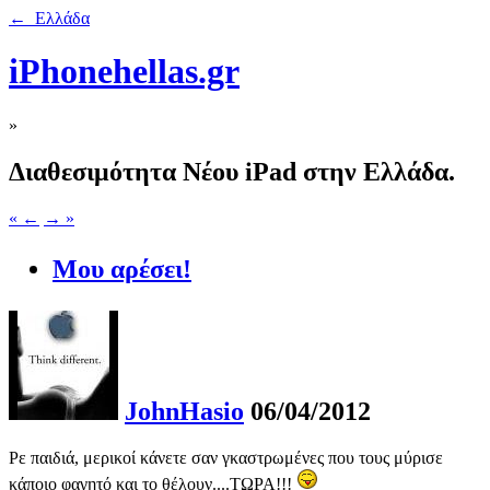
← Ελλάδα
iPhonehellas.gr
»
Διαθεσιμότητα Νέου iPad στην Ελλάδα.
« ←
→ »
Μου αρέσει!
JohnHasio
06/04/2012
Ρε παιδιά, μερικοί κάνετε σαν γκαστρωμένες που τους μύρισε
κάποιο φαγητό και το θέλουν....ΤΩΡΑ!!!