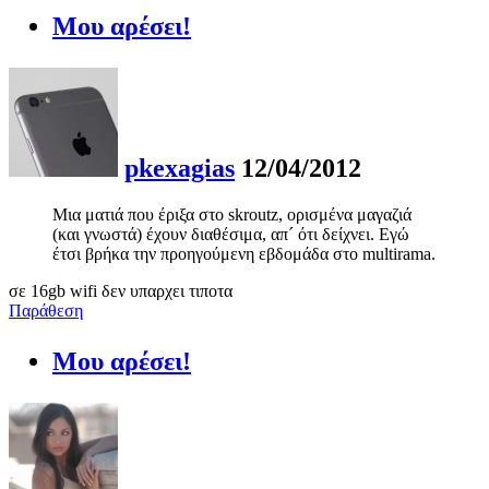
Μου αρέσει!
pkexagias
12/04/2012
Μια ματιά που έριξα στο skroutz, ορισμένα μαγαζιά
(και γνωστά) έχουν διαθέσιμα, απ´ ότι δείχνει. Εγώ
έτσι βρήκα την προηγούμενη εβδομάδα στο multirama.
σε 16gb wifi δεν υπαρχει τιποτα
Παράθεση
Μου αρέσει!