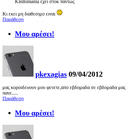
Kinitomania έχει στοκ πάντως
Κι εκει μη διαθεσιμο ειναι
Παράθεση
Μου αρέσει!
pkexagias
09/04/2012
μας κοροιδευουν μου φενετε,απο εβδομαδα σε εβδομαδα μας
πανε.....
Παράθεση
Μου αρέσει!