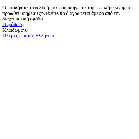
Οποιαδήποτε αγγελία ή link που οδηγεί σε topic πωλήσεων ή/και
προωθεί υπηρεσίες/websites θα διαγράφεται άμεσα από την
διαχειριστική ομάδα.
Παράθεση
Κλειδωμένο
Πλήρης έκδοση
Ελληνικά