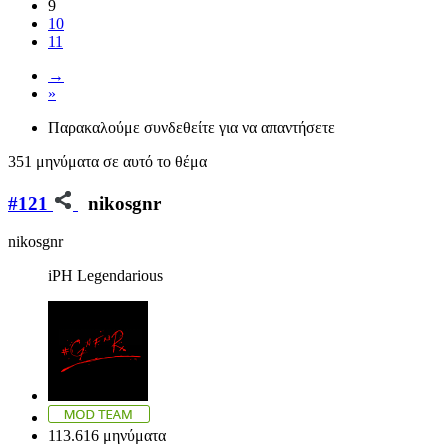
9
10
11
→
»
Παρακαλούμε συνδεθείτε για να απαντήσετε
351 μηνύματα σε αυτό το θέμα
#121
nikosgnr
nikosgnr
iPH Legendarious
113.616 μηνύματα