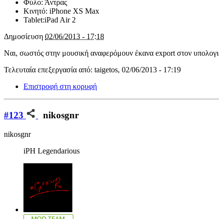
Φύλο:
Άντρας
Κινητό:
iPhone XS Max
Tablet:
iPad Air 2
Δημοσίευση
02/06/2013 - 17:18
Ναι, σωστός στην μουσική αναφερόμουν έκανα export στον υπολογιστ
Τελευταία επεξεργασία από: taigetos, 02/06/2013 - 17:19
Επιστροφή στη κορυφή
#123
nikosgnr
nikosgnr
iPH Legendarious