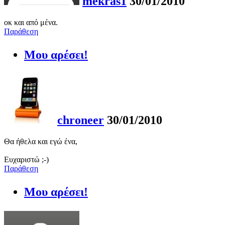
mekras1
30/01/2010
οκ και από μένα.
Παράθεση
Μου αρέσει!
chroneer
30/01/2010
Θα ήθελα και εγώ ένα,
Ευχαριστώ ;-)
Παράθεση
Μου αρέσει!