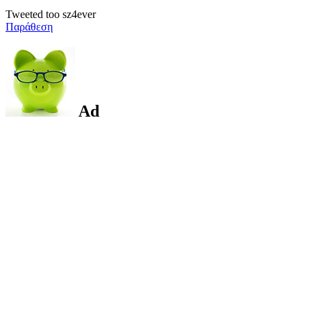
Tweeted too sz4ever
Παράθεση
Ad