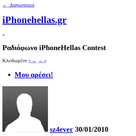
← Διαγωνισμοί
iPhonehellas.gr
»
Ραδιόφωνο iPhoneHellas Contest
Κλειδωμένο
« ←
→ »
Μου αρέσει!
sz4ever
30/01/2010