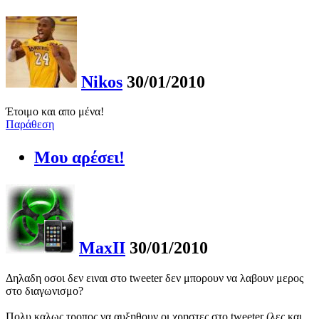
Nikos
30/01/2010
Έτοιμο και απο μένα!
Παράθεση
Μου αρέσει!
MaxII
30/01/2010
Δηλαδη οσοι δεν ειναι στο tweeter δεν μπορουν να λαβουν μερος
στο διαγωνισμο?
Πολυ καλως τροπος να αυξηθουν οι χρηστες στο tweeter (λες και