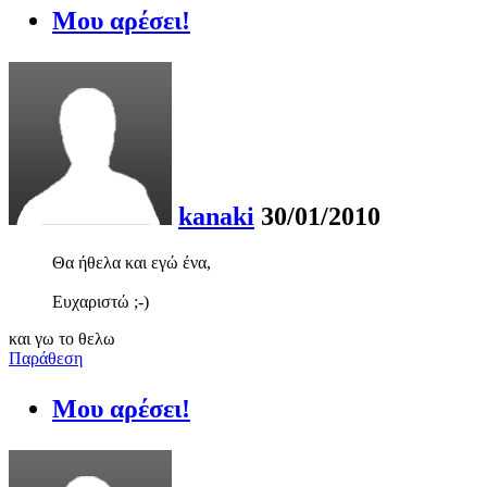
Μου αρέσει!
kanaki
30/01/2010
Θα ήθελα και εγώ ένα,
Ευχαριστώ ;-)
και γω το θελω
Παράθεση
Μου αρέσει!