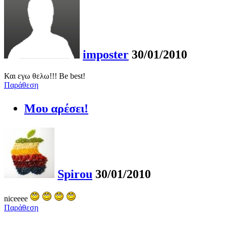
imposter
30/01/2010
Και εγω θελω!!! Be best!
Παράθεση
Μου αρέσει!
Spirou
30/01/2010
niceeee
Παράθεση