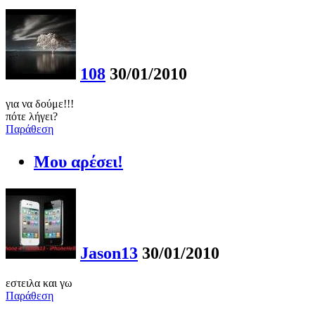
108
30/01/2010
για να δούμε!!!
πότε λήγει?
Παράθεση
Μου αρέσει!
Jason13
30/01/2010
εστειλα και γω
Παράθεση