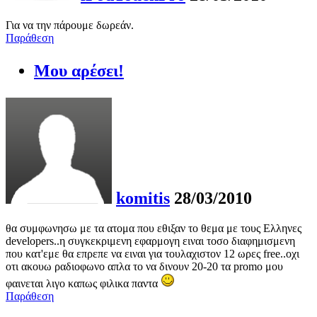
Για να την πάρουμε δωρεάν.
Παράθεση
Μου αρέσει!
komitis
28/03/2010
θα συμφωνησω με τα ατομα που εθιξαν το θεμα με τους Ελληνες
developers..η συγκεκριμενη εφαρμογη ειναι τοσο διαφημισμενη
που κατ'εμε θα επρεπε να ειναι για τουλαχιστον 12 ωρες free..οχι
οτι ακουω ραδιοφωνο απλα το να δινουν 20-20 τα promo μου
φαινεται λιγο καπως φιλικα παντα
Παράθεση