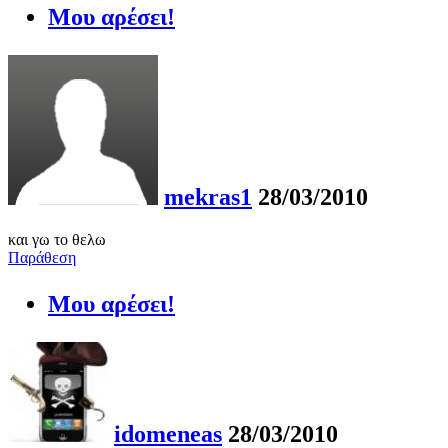
Μου αρέσει!
mekras1
28/03/2010
και γω το θελω
Παράθεση
Μου αρέσει!
idomeneas
28/03/2010