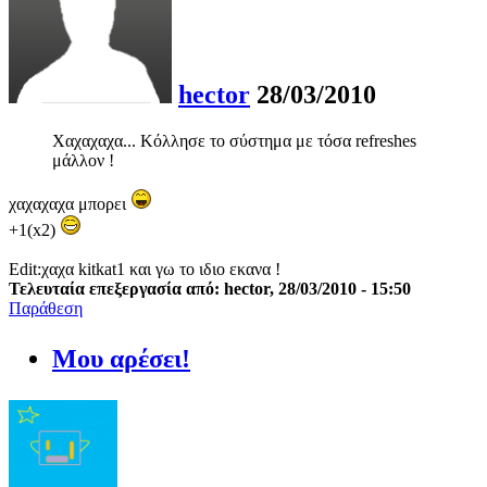
hector
28/03/2010
Χαχαχαχα... Κόλλησε το σύστημα με τόσα refreshes
μάλλον !
χαχαχαχα μπορει
+1(x2)
Edit:χαχα kitkat1 και γω το ιδιο εκανα !
Τελευταία επεξεργασία από: hector, 28/03/2010 - 15:50
Παράθεση
Μου αρέσει!