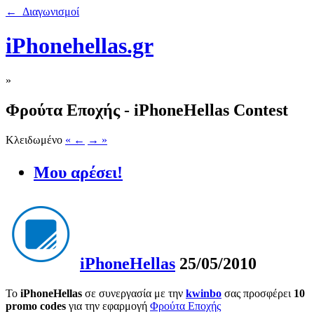
← Διαγωνισμοί
iPhonehellas.gr
»
Φρούτα Εποχής - iPhoneHellas Contest
Κλειδωμένο
« ←
→ »
Μου αρέσει!
iPhoneHellas
25/05/2010
Το
iPhoneHellas
σε συνεργασία με την
kwinbo
σας προσφέρει
10
promo codes
για την εφαρμογή
Φρούτα Εποχής