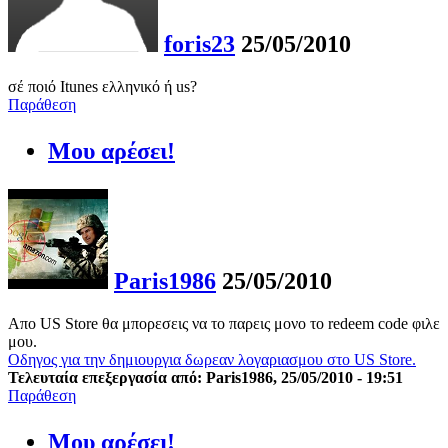
foris23
25/05/2010
σέ ποιό Itunes ελληνικό ή us?
Παράθεση
Μου αρέσει!
Paris1986
25/05/2010
Aπο US Store θα μπορεσεις να το παρεις μονο το redeem code φιλε
μου.
Οδηγος για την δημιουργια δωρεαν λογαριασμου στο US Store.
Τελευταία επεξεργασία από: Paris1986, 25/05/2010 - 19:51
Παράθεση
Μου αρέσει!