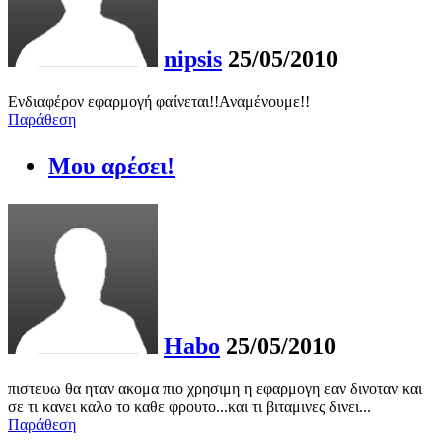
nipsis
25/05/2010
Ενδιαφέρον εφαρμογή φαίνεται!!Αναμένουμε!!
Παράθεση
Μου αρέσει!
Habo
25/05/2010
πιστευω θα ηταν ακομα πιο χρησιμη η εφαρμογη εαν δινοταν και
σε τι κανει καλο το καθε φρουτο...και τι βιταμινες δινει...
Παράθεση