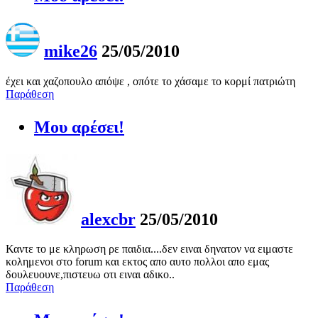
mike26
25/05/2010
έχει και χαζοπουλο απόψε , οπότε το χάσαμε το κορμί πατριώτη
Παράθεση
Μου αρέσει!
alexcbr
25/05/2010
Καντε το με κληρωση ρε παιδια....δεν ειναι δηνατον να ειμαστε
κολημενοι στο forum και εκτος απο αυτο πολλοι απο εμας
δουλευουνε,πιστευω οτι ειναι αδικο..
Παράθεση