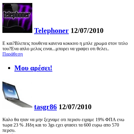
Telephoner
12/07/2010
Ε και?Βλεπεις πουθενα κανενα κοκκινο η μπλε χρωμα στον τιτλο
του?Ενα απλο μελος ειναι...μπορει να γραψει οτι θελει..
Παράθεση
Μου αρέσει!
tasgr86
12/07/2010
Καλο θα ηταν να μην ξεχναμε οτι περισυ ειχαμε 19% ΦΠΑ ενω
τωρα 23 % .Ηδη και το 3gs εχει φτασει τα 600 ευρω απο 570
περσυ.