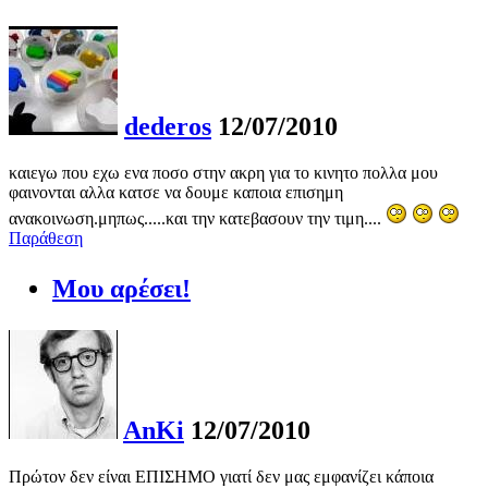
dederos
12/07/2010
καιεγω που εχω ενα ποσο στην ακρη για το κινητο πολλα μου
φαινονται αλλα κατσε να δουμε καποια επισημη
ανακοινωση.μηπως.....και την κατεβασουν την τιμη....
Παράθεση
Μου αρέσει!
AnKi
12/07/2010
Πρώτον δεν είναι ΕΠΙΣΗΜΟ γιατί δεν μας εμφανίζει κάποια