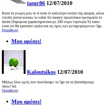
tasgr86
12/07/2010
Κατα τη γνωμη μου το 4 ειναι το καλυτερο κινητο της αγορας ,αλλα
επειδη παντα κοιταω το value for money πρωσοπικα προτιμησα το
desire.Παρομοια χαρακτηριστικα με 200 ευρω λιγοτερα.Το κακο
ειναι οτι θα κρατησει ψηλα και τις τιμες των μεταχειρισμενων 3gs.
Παράθεση
Μου αρέσει!
Kaloutsikos
12/07/2010
Μήπως όλοι εμείς που πουλήσαμε τα 3gs να τα ξαναπάρουμε
πίσω? lol.
Παράθεση
Μου αρέσει!