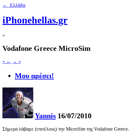
← Ελλάδα
iPhonehellas.gr
»
Vodafone Greece MicroSim
« ←
→ »
Μου αρέσει!
Yannis
16/07/2010
Σήμερα λάβαμε (επιτέλους) την MicroSim της Vodafone Greece.