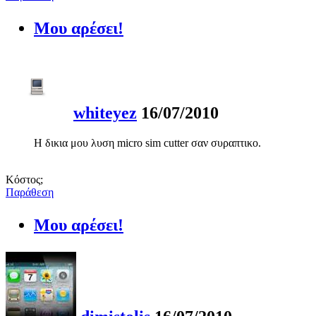
Μου αρέσει!
whiteyez
16/07/2010
Η δικια μου λυση micro sim cutter σαν συραπτικο.
Κόστος;
Παράθεση
Μου αρέσει!