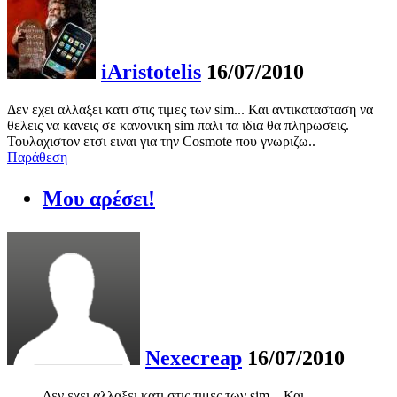
iAristotelis
16/07/2010
Δεν εχει αλλαξει κατι στις τιμες των sim... Και αντικατασταση να
θελεις να κανεις σε κανονικη sim παλι τα ιδια θα πληρωσεις.
Τουλαχιστον ετσι ειναι για την Cosmote που γνωριζω..
Παράθεση
Μου αρέσει!
Nexecreap
16/07/2010
Δεν εχει αλλαξει κατι στις τιμες των sim... Και