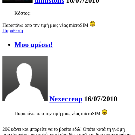
dimistolis
16/07/2010
Κόστος;
Παραπάνω απο την τιμή μιας νέας microSIM
Παράθεση
Μου αρέσει!
Nexecreap
16/07/2010
Παραπάνω απο την τιμή μιας νέας microSIM
20€ κάνει και μπορείτε να το βρείτε εδώ! Οπότε κατά τη γνώμη
μου συμφέρει πιο πολύ, γιατί σου δίνει μαζί και δυο ανταπτοράκια.