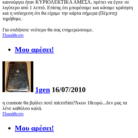
καινούργιο ήταν ΚΥΡΙΟΛΕΚΤΙΚΑ ΑΜΕΣΑ, πρέπει να έγινε σε
λιγότερο από 1 λεπτό. Επίσης ότι μπορέσαμε και κάναμε κράτηση
και η υπόσχεση ότι θα είχαμε την κάρτα σήμερα (Πέμπτη)
τηρήθηκε.
Για οτιδήποτε νεότερο θα σας ενημερώσουμε.
Παράθεση
Μου αρέσει!
1gen
16/07/2010
η cosmote θα βγάλει ποτέ microSim?Άκου 18ευρώ...δεν μας τα
λένε καθόλου καλά.
Παράθεση
Μου αρέσει!