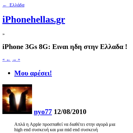
← Ελλάδα
iPhonehellas.gr
»
iPhone 3Gs 8G: Ειναι ηδη στην Ελλαδα !
« ←
→ »
Μου αρέσει!
nyo77
12/08/2010
Απλά η Apple προσπαθεί να διαθέτει στην αγορά μια
high end συσκευή και μια mid end συσκευή