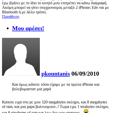
έχω βγάλει με το ίδιο το κινητό μου επιτρέπει να κάνω διαγραφή.
Ακόμη μπορεί να γίνει συγχρονισμός μεταξύ 2 iPhone; Εάν ναι με
Bluetooth ή με άλλο τρόπο;
Παράθεση
Μου αρέσει!
pkountanis
06/09/2010
Και όμως κάποτε τόσα είχαμε με τα πρώτα iPhone και
βολεβομασταν μια χαρά
Καποτε ειχα στο pc μου 320 megabytes σκληρο, και 8 megabytes
of ram, και μια χαρα βολευομουν..! Τωρα εχω 1 terabytes σκληρο,
και 8 gigabytes of ram και λεω δεν μου φτανουν...