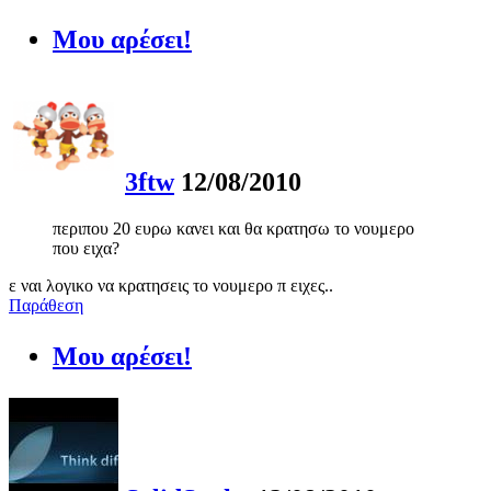
Μου αρέσει!
3ftw
12/08/2010
περιπου 20 ευρω κανει και θα κρατησω το νουμερο
που ειχα?
ε ναι λογικο να κρατησεις το νουμερο π ειχες..
Παράθεση
Μου αρέσει!