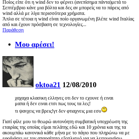
Ποίος είπε ότι η wind δεν το φέρνει (ανεπίσημα πάντα)μετά το
Σεπτέμβριο κάνε μια βόλτα και δες αν μπορείς να το πάρεις από
wind αλλά με λίγα περισσότερα χρήματα.
Άπλα σε τέτοια η wind είναι ποίο οργανωμένη βλέπε wind Ιταλίας
από και έχουν πρόσβαση σε τεχνολογίες...
Παράθεση
Μου αρέσει!
oktoa21
12/08/2010
χαχαχα κλασικη ελληνες οτι δεν το εχουνε ή ειναι
μαπα ή δεν ειναι ετσι πως τους τα λες!
τι ψανχεις να βρεις!γτ δεν φτιαχνεις μια εσυ
Γιατί φίλε μου το θεωρώ αυτονόητη συμβατική υποχρέωση της
εταιρίας της οποίας είμαι πελάτης εδώ και 10 χρόνια και της τα
ακουμπάω κανονικά κάθε μήνα με το πάγιο που πληρώνω να με
εφοδιάσει με τον απαραίτητο εξοπλισμό για να λειτουργήσω