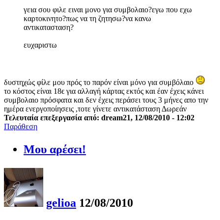
γεια σου φιλε ειναι μονο για συμβολαιο?εγω που εχω
καρτοκινητο?πως να τη ζητησω?να κανω
αντικατασταση?
ευχαριστω
δυστηχώς φίλε μου πρός το παρόν είναι μόνο για συμβόλαιο
το κόστος είναι 18ϵ για αλλαγή κάρτας εκτός και έαν έχεις κάνει
συμβολαιο πρόσφατα και δεν έχεις περάσει τους 3 μήνες απο την
ημέρα ενεργοποίησεις ,τοτε γίνετε αντικατάσταση Δωρεάν
Τελευταία επεξεργασία από: dream21, 12/08/2010 - 12:02
Παράθεση
Μου αρέσει!
gelioa
12/08/2010