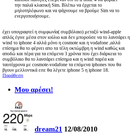
την παλιά κλασική Sim. Βλέπω να έρχεται το
μηλοτηλέφωνο και να ψάχνουμε να βρούμε Sim να το
ενεργοποιήσουμε.
έχει υπογραφτεί η συμφωνία( συμβόλαιο) μεταξύ wind-apple
απλός έγινε μέσα στον ιούλιο και δεν μπορούσε να το λανσάρει η
wind το iphone 4 αλλά μόνο η cosmote και η vodafone ,αλλά
επίσημα θα το φέρνει απο τα τέλη οκτώμβρη η wind καθώς και
αποδώ και πέρα για τα επόμενα 3 χρόνια που έχει διάρκεια το
συμβόλαιο θα τo λανσάρει επίσημα και η wind παρέα και
ταυτόχρονα με cosmote-vodafone τα επόμενα iphones που θα
βγουν μελλοντικά ειτε θα λέγετε iphone 5 η iphone 18.
Παράθεση
Μου αρέσει!
dream21
12/08/2010