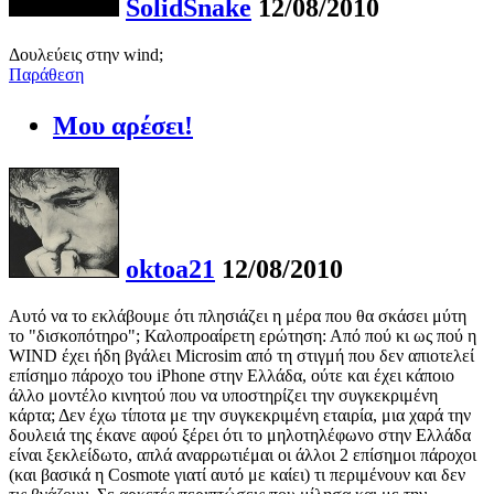
SolidSnake
12/08/2010
Δουλεύεις στην wind;
Παράθεση
Μου αρέσει!
oktoa21
12/08/2010
Αυτό να το εκλάβουμε ότι πλησιάζει η μέρα που θα σκάσει μύτη
το "δισκοπότηρο"; Καλοπροαίρετη ερώτηση: Από πού κι ως πού η
WIND έχει ήδη βγάλει Microsim από τη στιγμή που δεν απιοτελεί
επίσημο πάροχο του iPhone στην Ελλάδα, ούτε και έχει κάποιο
άλλο μοντέλο κινητού που να υποστηρίζει την συγκεκριμένη
κάρτα; Δεν έχω τίποτα με την συγκεκριμένη εταιρία, μια χαρά την
δουλειά της έκανε αφού ξέρει ότι το μηλοτηλέφωνο στην Ελλάδα
είναι ξεκλείδωτο, απλά αναρρωτιέμαι οι άλλοι 2 επίσημοι πάροχοι
(και βασικά η Cosmote γιατί αυτό με καίει) τι περιμένουν και δεν