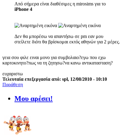
Από σήμερα είναι διαθέσιμες η mirosims για το
iPhone 4
Δεν θα μπορέσω να απαντήσω σε pm εαν μου
στείλετε διὀτι θα βρίσκομαι εκτός αθηνών για 2 μέρες.
γεια σου φιλε ειναι μονο για συμβολαιο?εγω που εχω
καρτοκινητο?πως να τη ζητησω?να κανω αντικατασταση?
ευχαριστω
Τελευταία επεξεργασία από: spl, 12/08/2010 - 10:10
Παράθεση
Μου αρέσει!