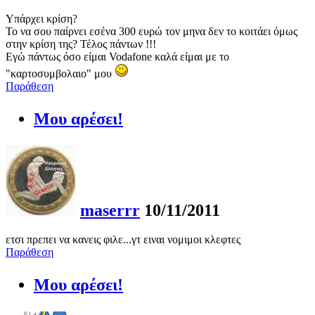
Υπάρχει κρίση?
Το να σου παίρνει εσένα 300 ευρώ τον μηνα δεν το κοιτάει όμως
στην κρίση της? Τέλος πάντων !!!
Εγώ πάντως όσο είμαι Vodafone καλά είμαι με το
"καρτοσυμβολαιο" μου
Παράθεση
Μου αρέσει!
maserrr
10/11/2011
ετσι πρεπει να κανεις φιλε...γτ ειναι νομιμοι κλεφτες
Παράθεση
Μου αρέσει!