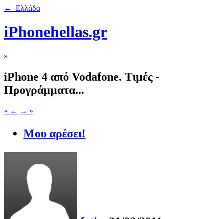
← Ελλάδα
iPhonehellas.gr
»
iPhone 4 από Vodafone. Τιμές -
Προγράμματα...
« ←
→ »
Μου αρέσει!