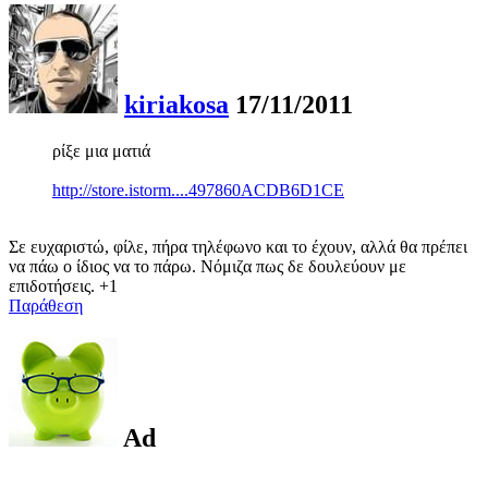
kiriakosa
17/11/2011
ρίξε μια ματιά
http://store.istorm....497860ACDB6D1CE
Σε ευχαριστώ, φίλε, πήρα τηλέφωνο και το έχουν, αλλά θα πρέπει
να πάω ο ίδιος να το πάρω. Νόμιζα πως δε δουλεύουν με
επιδοτήσεις. +1
Παράθεση
Ad