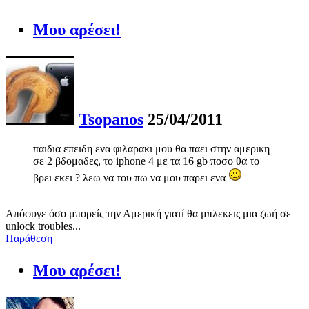
Μου αρέσει!
Tsopanos
25/04/2011
παιδια επειδη ενα φιλαρακι μου θα παει στην αμερικη
σε 2 βδομαδες, το iphone 4 με τα 16 gb ποσο θα το
βρει εκει ? λεω να του πω να μου παρει ενα
Απόφυγε όσο μπορείς την Αμερική γιατί θα μπλεκεις μια ζωή σε
unlock troubles...
Παράθεση
Μου αρέσει!