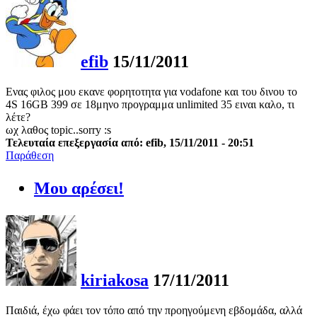
efib
15/11/2011
Ενας φιλος μου εκανε φορητοτητα για vodafone και του δινου το
4S 16GB 399 σε 18μηνο προγραμμα unlimited 35 ειναι καλο, τι
λέτε?
ωχ λαθος topic..sorry :s
Τελευταία επεξεργασία από: efib, 15/11/2011 - 20:51
Παράθεση
Μου αρέσει!
kiriakosa
17/11/2011
Παιδιά, έχω φάει τον τόπο από την προηγούμενη εβδομάδα, αλλά