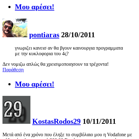
Μου αρέσει!
pontiaras
28/10/2011
γνωριζει κανεισ αν θα βγουν καινουργια προγραμματα
με την κυκλοφορια του 4ς?
Δεν νομιζω απλώς θα χρεισιμοποιησουν τα τρέχοντα!
Παράθεση
Μου αρέσει!
KostasRodos29
10/11/2011
Μετά από ένα χρόνο που έληξε το συμβόλαιο μου η Vodafone με