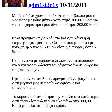
g4m1st3r1x
10/11/2011
Μετά από ένα χρόνο που έληξε το συμβόλαιο μου η
Vodafone με κάθε μήνα λογαριασμό 300,00 Ευρώ για
να με ευχαριστήσει μου δίνει επιδότηση 208,00 Ευρώ
.
Είναι πραγματικά για κλάματα και έχω κάνει ήδη
έτημα φορητότητας στην Cosmote που μου δίνει με
ποιο χαμηλό πάγιο (5 Ευρώ είναι η διαφορά ) ένα 4S
δώρο .
Περιμένω να με πάρουν τηλέφωνο να τα ακούσουν
καλά και αν δεν δώσουν τουλάχιστον ένα 4S δώρο θα
τους πω bye bye.
Πρέπει σαν καταναλωτές πραγματικά να ψαχνόμαστε
γιατί μερικοί μας θεωρούν δεδομένους και
επαναπαύονται .
Το κορυφαίο όταν ρώτησα την κοπέλα στο κατάστημα
γιατί τόσα λίγα ενώ πέρυσι είχα πάνω από 900,00
Ευρώ μου είπε ότι υπάρχει κρίση.