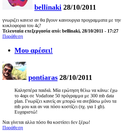
bellinaki
28/10/2011
γνωριζει κανεισ αν θα βγουν καινουργια προγραμματα με την
κυκλοφορια του 4ς?
Τελευταία επεξεργασία από: bellinaki, 28/10/2011 - 17:27
Παράθεση
Μου αρέσει!
pontiaras
28/10/2011
Καλησπέρα παιδιά. Μία ερώτηση θέλω να κάνω: έχω
το 4αρι σε Vodafone 50 πρόγραμμα με 300 mb data
plan. Γνωρίζει κανείς αν μπορώ να ανεβάσω μόνο τα
mb μου και αν ναι πόσο κοστίζει (πχ. για 1 gb).
Ευχαριστώ!
Ναι γίνεται αλλα πόσο θα κοστίσει δεν ξέρω!
Παράθεση