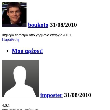
boukoto
31/08/2010
σημερα το πειρα απο γερμανο επαρχια 4.0.1
Παράθεση
Μου αρέσει!
imposter
31/08/2010
4.0.1
απο γερμανο , ρεθυμνο.