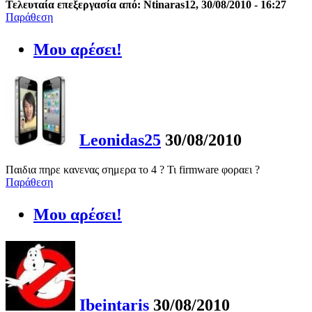
Τελευταία επεξεργασία από: Ntinaras12, 30/08/2010 - 16:27
Παράθεση
Μου αρέσει!
Leonidas25
30/08/2010
Παιδια πηρε κανενας σημερα το 4 ? Τι firmware φοραει ?
Παράθεση
Μου αρέσει!
Ibeintaris
30/08/2010