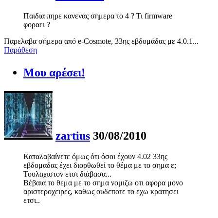
Παιδια πηρε κανενας σημερα το 4 ? Τι firmware
φοραει ?
Παρελαβα σήμερα από e-Cosmote, 33ης εβδομάδας με 4.0.1...
Παράθεση
Μου αρέσει!
zartius
30/08/2010
Καταλαβαίνετε όμως ότι όσοι έχουν 4.02 33ης
εβδομαδας έχει διορθωθεί το θέμα με το σημα ε;
Τουλαχιστον ετσι διάβασα...
Βέβαια το θεμα με το σημα νομιζω οτι αφορα μονο
αριστεροχειρες, καθως ουδεποτε το εχω κρατησει
ετσι..