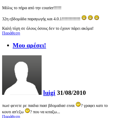
Μόλις το πήρα από την courier!!!!!!
32η εβδομάδα παραγωγής και 4.0.1!!!!!!!!!!!!!!
Καλή τύχη σε όλους όσους δεν το έχουν πάρει ακόμα!
Παράθεση
Μου αρέσει!
luigi
31/08/2010
πωσ φενετε ρε παιδια πιασ βδομαδασ ειναι
? γραφει κατι το
κουτι απ'εξω
? που να κιταξω...
Παράθεση