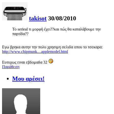
takisot
30/08/2010
Το serieal τι μορφή έχει??και πώς θα καταλάβουμε την
παρτίδα??
Εγω βρηκα αυτην την πολυ χρησιμη σελιδα οπου το τσεκαρα:
http://www.chipmunk....applemodel.html
Ευτυχως ειναι εβδομαδα 32
Παράθεση
Μου αρέσει!