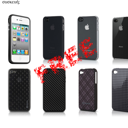
συσκευή;