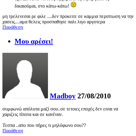
δικαιούμαι, στο κάτω-κάτω!
μη τρελενεσαι ρε φιλε ....δεν προκειτε σε καμμια περιπτωση να την
χασεις....αμα θελεις προσπαθησε παλι λιγο αργοτερα
Παράθεση
Μου αρέσει!
Madboy
27/08/2010
συμφωνώ απόλυτα μαζί σου..σε τετοιες εποχές δεν ειναι να
χαριζεις τίποτα και σε κανέναν.
Τεσπα ..απο που πήρες τι μηλόφωνο σου??
Παράθεση