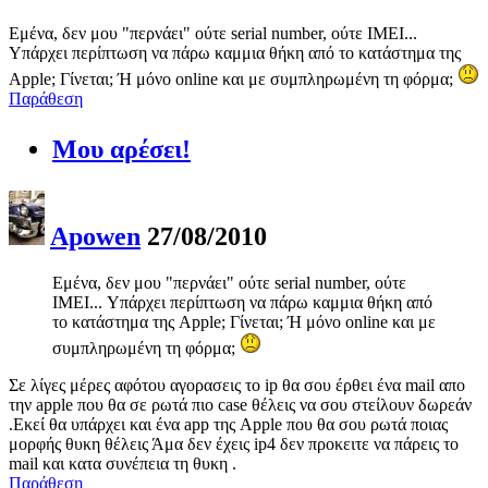
Εμένα, δεν μου "περνάει" ούτε serial number, ούτε IMEI...
Υπάρχει περίπτωση να πάρω καμμια θήκη από το κατάστημα της
Apple; Γίνεται; Ή μόνο online και με συμπληρωμένη τη φόρμα;
Παράθεση
Μου αρέσει!
Apowen
27/08/2010
Εμένα, δεν μου "περνάει" ούτε serial number, ούτε
IMEI... Υπάρχει περίπτωση να πάρω καμμια θήκη από
το κατάστημα της Apple; Γίνεται; Ή μόνο online και με
συμπληρωμένη τη φόρμα;
Σε λίγες μέρες αφότου αγορασεις το ip θα σου έρθει ένα mail απο
την apple που θα σε ρωτά πιο case θέλεις να σου στείλουν δωρεάν
.Εκεί θα υπάρχει και ένα app της Apple που θα σου ρωτά ποιας
μορφής θυκη θέλεις Άμα δεν έχεις ip4 δεν προκειτε να πάρεις το
mail και κατα συνέπεια τη θυκη .
Παράθεση