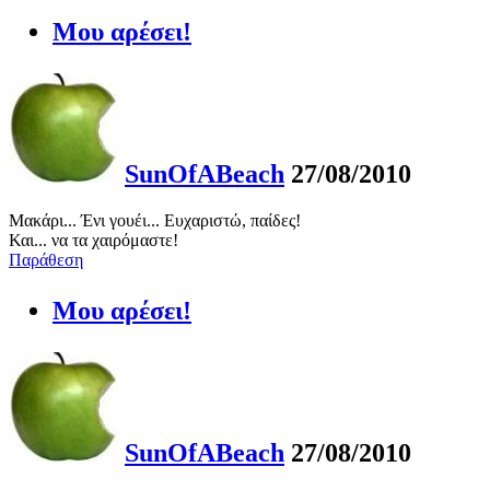
Μου αρέσει!
SunOfABeach
27/08/2010
Μακάρι... Ένι γουέι... Ευχαριστώ, παίδες!
Και... να τα χαιρόμαστε!
Παράθεση
Μου αρέσει!
SunOfABeach
27/08/2010