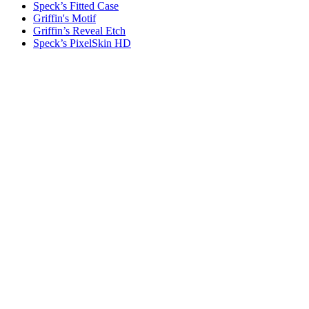
Speck’s Fitted Case
Griffin's Motif
Griffin’s Reveal Etch
Speck’s PixelSkin HD