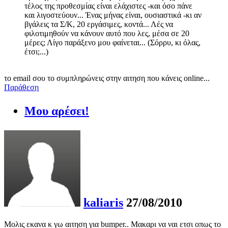
τέλος της προθεσμίας είναι ελάχιστες -και όσο πάνε
και λιγοστεύουν... Ένας μήνας είναι, ουσιαστικά -κι αν
βγάλεις τα Σ/Κ, 20 εργάσιμες, κοντά... Λές να
φιλοτιμηθούν να κάνουν αυτό που λες, μέσα σε 20
μέρες; Λίγο παράξενο μου φαίνεται... (Σόρρυ, κι όλας,
έτσι;...)
το email σου το συμπληρώνεις στην αιτηση που κάνεις online...
Παράθεση
Μου αρέσει!
kaliaris
27/08/2010
Μολις εκανα κ γω αιτηση για bumper.. Μακαρι να ναι ετσι οπως το