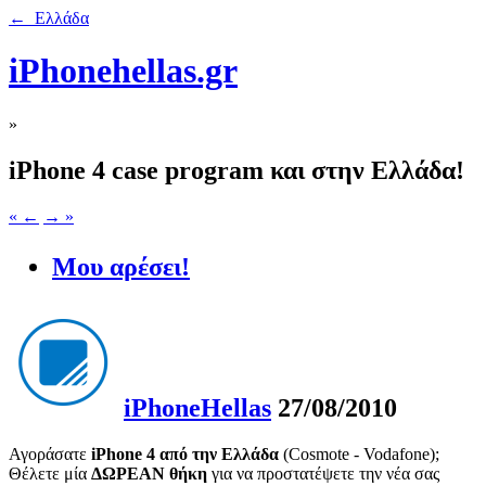
← Ελλάδα
iPhonehellas.gr
»
iPhone 4 case program και στην Ελλάδα!
« ←
→ »
Μου αρέσει!
iPhoneHellas
27/08/2010
Αγοράσατε
iPhone 4 από την Ελλάδα
(Cosmote - Vodafone);
Θέλετε μία
ΔΩΡΕΑΝ θήκη
για να προστατέψετε την νέα σας