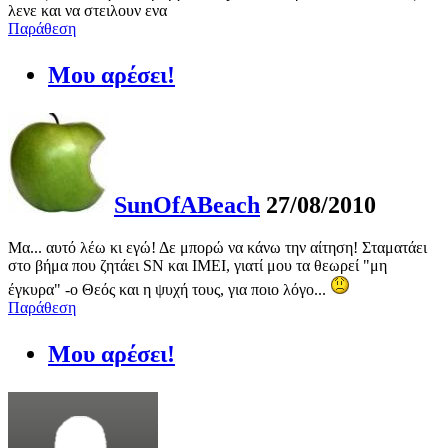
λενε και να στειλουν ενα
Παράθεση
Μου αρέσει!
SunOfABeach
27/08/2010
Μα... αυτό λέω κι εγώ! Δε μπορώ να κάνω την αίτηση! Σταματάει
στο βήμα που ζητάει SN και IMEI, γιατί μου τα θεωρεί "μη
έγκυρα" -ο Θεός και η ψυχή τους, για ποιο λόγο...
Παράθεση
Μου αρέσει!