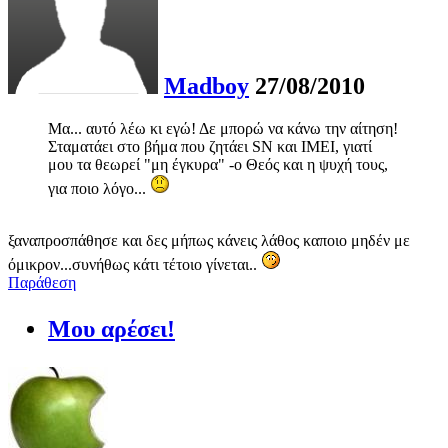
Madboy
27/08/2010
Μα... αυτό λέω κι εγώ! Δε μπορώ να κάνω την αίτηση!
Σταματάει στο βήμα που ζητάει SN και IMEI, γιατί
μου τα θεωρεί "μη έγκυρα" -ο Θεός και η ψυχή τους,
για ποιο λόγο...
ξαναπροσπάθησε και δες μήπως κάνεις λάθος καποιο μηδέν με
όμικρον...συνήθως κάτι τέτοιο γίνεται..
Παράθεση
Μου αρέσει!