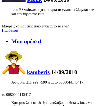
!απο Ελλαδα..υπαρχει σε αρκετα γνωστο ελληνικο site
και την πηρα απο εκει!!
Μπορείς να μου πεις ποιο είναι αυτό το site?
Παράθεση
Μου αρέσει!
kamberis
14/09/2010
Αυτό λες 211 999 7590 ή αυτό 0080044145417;
το 0080044145417
Κατι μου λέει οτι δε θα παραλάβουμε θήκες, ίσως να