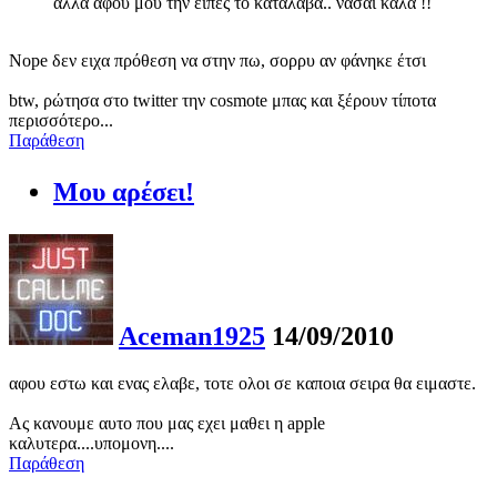
αλλα αφου μου την ειπες το καταλαβα.. νασαι καλα !!
Nope δεν ειχα πρόθεση να στην πω, σορρυ αν φάνηκε έτσι
btw, ρώτησα στο twitter την cosmote μπας και ξέρουν τίποτα
περισσότερο...
Παράθεση
Μου αρέσει!
Aceman1925
14/09/2010
αφου εστω και ενας ελαβε, τοτε ολοι σε καποια σειρα θα ειμαστε.
Ας κανουμε αυτο που μας εχει μαθει η apple
καλυτερα....υπομονη....
Παράθεση