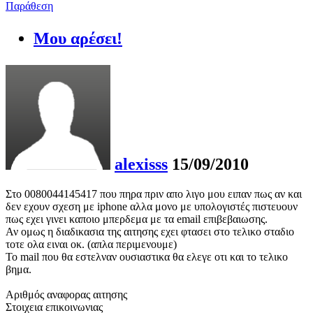
Παράθεση
Μου αρέσει!
alexisss
15/09/2010
Στο 0080044145417 που πηρα πριν απο λιγο μου ειπαν πως αν και
δεν εχουν σχεση με iphone αλλα μονο με υπολογιστές πιστευουν
πως εχει γινει καποιο μπερδεμα με τα email επιβεβαιωσης.
Αν ομως η διαδικασια της αιτησης εχει φτασει στο τελικο σταδιο
τοτε ολα ειναι οκ. (απλα περιμενουμε)
Το mail που θα εστελναν ουσιαστικα θα ελεγε οτι και το τελικο
βημα.
Αριθμός αναφορας αιτησης
Στοιχεια επικοινωνιας