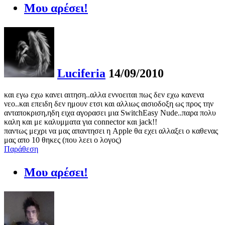
Μου αρέσει!
Luciferia
14/09/2010
και εγω εχω κανει αιτηση..αλλα εννοειται πως δεν εχω κανενα
νεο..και επειδη δεν ημουν ετσι και αλλιως αισιοδοξη ως προς την
ανταποκριση,ηδη ειχα αγορασει μια SwitchEasy Nude..παρα πολυ
καλη και με καλυμματα για connector και jack!!
παντως μεχρι να μας απαντησει η Apple θα εχει αλλαξει ο καθενας
μας απο 10 θηκες (που λεει ο λογος)
Παράθεση
Μου αρέσει!