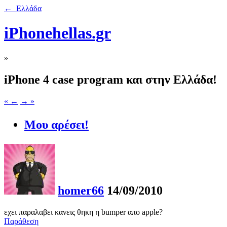
← Ελλάδα
iPhonehellas.gr
»
iPhone 4 case program και στην Ελλάδα!
« ←
→ »
Μου αρέσει!
homer66
14/09/2010
εχει παραλαβει κανεις θηκη η bumper απο apple?
Παράθεση