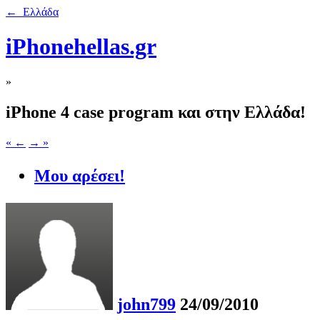
← Ελλάδα
iPhonehellas.gr
»
iPhone 4 case program και στην Ελλάδα!
« ←
→ »
Μου αρέσει!
john799
24/09/2010