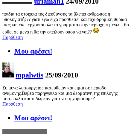
uriaman1
24/09/2010
παιδια τα στοιχεια της διευθυνσης τα βλεπει ανθρωπος ή
υπολογιστής?? γιατι εγω ειχα προσθεσει και ταχυδρομικη θυριδα
μιας και εκει ερχονται ολα τα γραμματα στην περιοχη π μενω... θα
ερθει σε μενα η θα την στειλουν οπου να ναι??
Παράθεση
Μου αρέσει!
mpalwtis
25/09/2010
Σε μενα λειτουργεισε κατευθειαν και ειμαι σε περιοδο
αναμονης.Βεβεα παρηγγειλα και μια δερματινη της επιλογης
μου...αλλα και τι δωρεαν γιατι να τη χαρισουμε?
Παράθεση
Μου αρέσει!