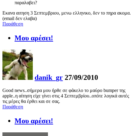
παραλαβει?
Εκανα αιτηση 3 Σεπτεμβριου, μενω ελληνικο, δεν το πηρα ακομα.
(email δεν ελαβα)
Παράθεση
Μου αρέσει!
danik_gr
27/09/2010
Good news..σήμερα μου ήρθε σε φάκελο το μαύρο bumper της
apple..η αίτηση είχε γίνει στις 4 Σεπτεμβρίου..οπότε λογικά αυτές
τις μέρες θα έρθει και σε σας.
Παράθεση
Μου αρέσει!