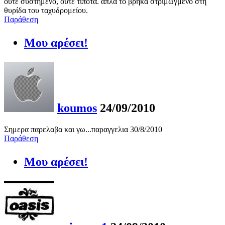
ούτε συστημένο, ούτε τιποτα. απλά το βρήκα στριμωγμένο στη
θυρίδα του ταχυδρομείου.
Παράθεση
Μου αρέσει!
koumos
24/09/2010
Σημερα παρελαβα και γω...παραγγελια 30/8/2010
Παράθεση
Μου αρέσει!