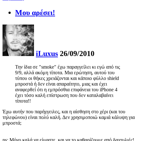
Μου αρέσει!
iLuxus
26/09/2010
Την ίδια σε "smoke" έχω παραγγείλει κι εγώ από τις
9/9, αλλά ακόμη τίποτα. Μια ερώτηση, αυτού του
τύπου οι θήκες χρειάζονται και κάποιο φύλλο shield
μπροστά ή δεν είναι απαραίτητο, μιας και έχει
αναφερθεί ότι η εμπρόσθια επιφάνεια του iPhone 4
έχει τόσο καλή επίστρωση που δεν καταλαβαίνει
τίποτα!!
Έχω αυτήν που παρήγγειλες, και η αίσθηση στο χέρι (και του
τηλεφώνου) είναι πολύ καλή. Δεν χρησιμοποιώ καμιά κάλυψη για
μπροστά;
ps: Μόνο καλά να είμαστε, και να το καθαρίζουμε από δαχτυλιές!