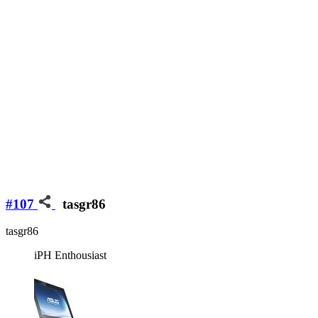
#107
tasgr86
tasgr86
iPH Enthousiast