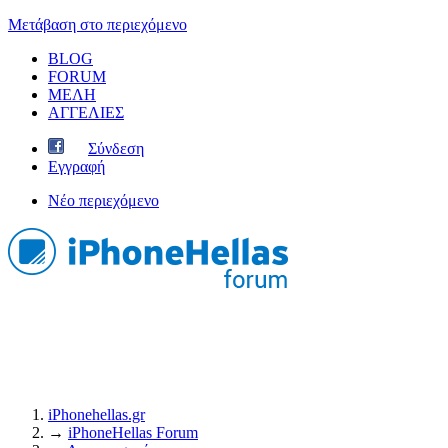
Μετάβαση στο περιεχόμενο
BLOG
FORUM
ΜΕΛΗ
ΑΓΓΕΛΙΕΣ
Σύνδεση
Εγγραφή
Νέο περιεχόμενο
iPhonehellas.gr
→
iPhoneHellas Forum