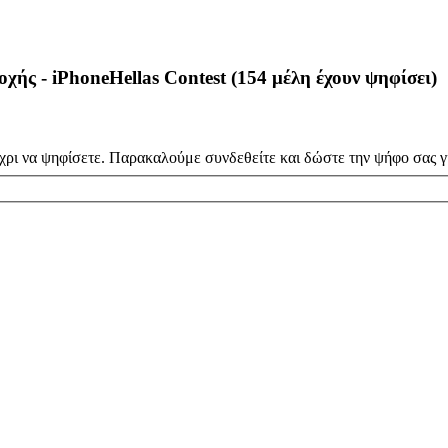
χής - iPhoneHellas Contest
(154 μέλη έχουν ψηφίσει)
χρι να ψηφίσετε. Παρακαλούμε συνδεθείτε και δώστε την ψήφο σας γι