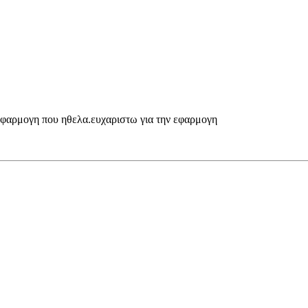
εφαρμογη που ηθελα.ευχαριστω για την εφαρμογη