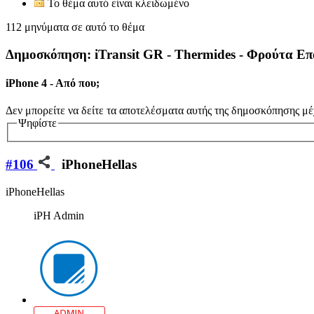
Το θέμα αυτό είναι κλειδωμένο
112 μηνύματα σε αυτό το θέμα
Δημοσκόπηση: iTransit GR - Thermides - Φρούτα Επο
iPhone 4 - Aπό που;
Δεν μπορείτε να δείτε τα αποτελέσματα αυτής της δημοσκόπησης μέ
Ψηφίστε
#106
iPhoneHellas
iPhoneHellas
iPH Admin