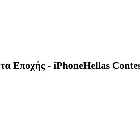
τα Εποχής - iPhoneHellas Conte