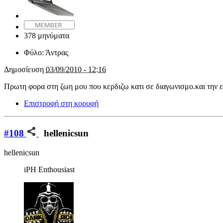
378 μηνύματα
Φύλο:
Άντρας
Δημοσίευση
03/09/2010 - 12:16
Πρωτη φορα στη ζωη μου που κερδιζω κατι σε διαγωνισμο.και την 
Επιστροφή στη κορυφή
#108
hellenicsun
hellenicsun
iPH Enthousiast