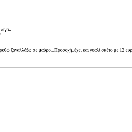
λιγα..
!
βαρεθώ ξαναλλάζω σε μαύρο...Προσοχή..έχει και γυαλί σκέτο με 12 ευ