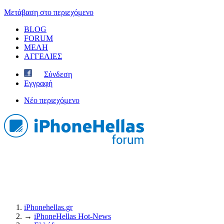
Μετάβαση στο περιεχόμενο
BLOG
FORUM
ΜΕΛΗ
ΑΓΓΕΛΙΕΣ
Σύνδεση
Εγγραφή
Νέο περιεχόμενο
iPhonehellas.gr
→
iPhoneHellas Ηot-News