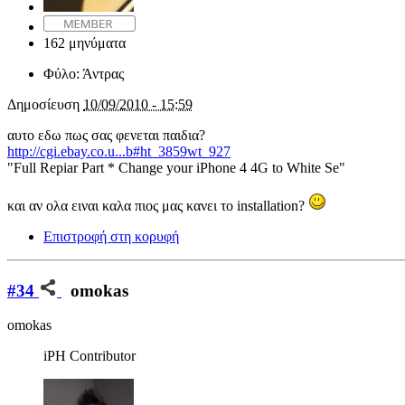
162 μηνύματα
Φύλο:
Άντρας
Δημοσίευση
10/09/2010 - 15:59
αυτο εδω πως σας φενεται παιδια?
http://cgi.ebay.co.u...b#ht_3859wt_927
"Full Repiar Part * Change your iPhone 4 4G to White Se"
και αν ολα ειναι καλα πιος μας κανει το installation?
Επιστροφή στη κορυφή
#34
omokas
omokas
iPH Contributor