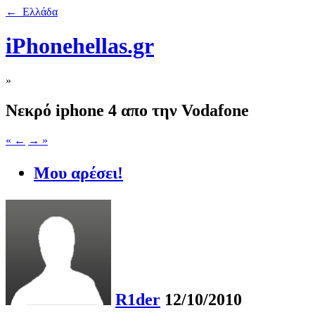
← Ελλάδα
iPhonehellas.gr
»
Nεκρό iphone 4 απο την Vodafone
« ←
→ »
Μου αρέσει!
R1der
12/10/2010