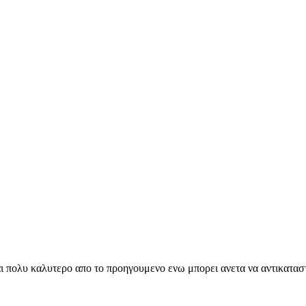
ναι πολυ καλυτερο απο το προηγουμενο ενω μπορει ανετα να αντικαταστ