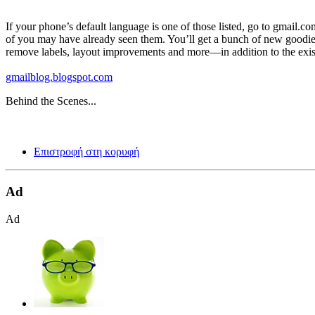
If your phone’s default language is one of those listed, go to gmail.
of you may have already seen them. You’ll get a bunch of new goodies 
remove labels, layout improvements and more—in addition to the existi
gmailblog.blogspot.com
Behind the Scenes...
Επιστροφή στη κορυφή
Ad
Ad