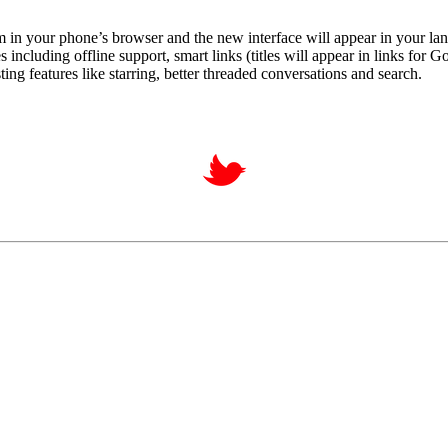
com in your phone’s browser and the new interface will appear in your l
including offline support, smart links (titles will appear in links for
ng features like starring, better threaded conversations and search.