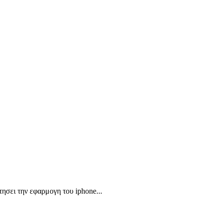
ησει την εφαρμογη του iphone...