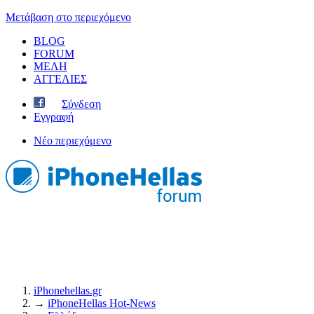
Μετάβαση στο περιεχόμενο
BLOG
FORUM
ΜΕΛΗ
ΑΓΓΕΛΙΕΣ
Σύνδεση
Εγγραφή
Νέο περιεχόμενο
iPhonehellas.gr
→
iPhoneHellas Ηot-News