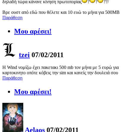
δηλαδή τώρα κάνανε κίνηση πρωτοπορίας
?
?
??/
Βρε ουστ από εδώ που θέλετε και 10 ευώ το μήνα για 500ΜΒ
Παράθεση
Μου αρέσει!
tzei
07/02/2011
Η Wind νομίζω έχει πακετακι 500 mb τον μήνα με 5 ευρώ για
καρτοκινητο οπότε κόβεις την sim και κανείς την δουλειά σου
Παράθεση
Μου αρέσει!
Aelaos
07/02/2011