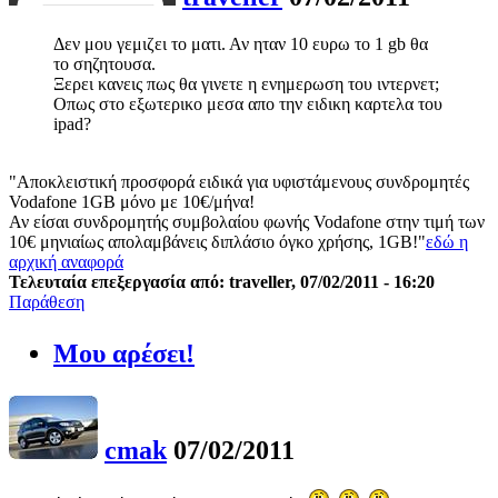
Δεν μου γεμιζει το ματι. Αν ηταν 10 ευρω το 1 gb θα
το σηζητουσα.
Ξερει κανεις πως θα γινετε η ενημερωση του ιντερνετ;
Οπως στο εξωτερικο μεσα απο την ειδικη καρτελα του
ipad?
"Αποκλειστική προσφορά ειδικά για υφιστάμενους συνδρομητές
Vodafone 1GB μόνο με 10€/μήνα!
Αν είσαι συνδρομητής συμβολαίου φωνής Vodafone στην τιμή των
10€ μηνιαίως απολαμβάνεις διπλάσιο όγκο χρήσης, 1GB!"
εδώ η
αρχική αναφορά
Τελευταία επεξεργασία από: traveller, 07/02/2011 - 16:20
Παράθεση
Μου αρέσει!
cmak
07/02/2011