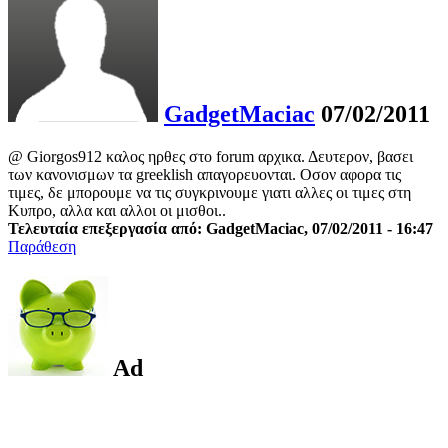
GadgetMaciac
07/02/2011
@ Giorgos912 καλος ηρθες στο forum αρχικα. Δευτερον, βασει
των κανονισμων τα greeklish απαγορευονται. Οσον αφορα τις
τιμες, δε μπορουμε να τις συγκρινουμε γιατι αλλες οι τιμες στη
Κυπρο, αλλα και αλλοι οι μισθοι..
Τελευταία επεξεργασία από: GadgetMaciac, 07/02/2011 - 16:47
Παράθεση
Ad