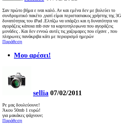
Σαν πρώτο βήμα ε ιναι καλό. Αν και εμένα δεν με βολεύει το
συνδρομιτικό πακέτο ,γιατί είμαι περιστασιακος χρήστης της 3G
δυνατότητας του iPad .Ελπίζω να υπάρξει και η δυνατότητα να
αγοράζεις κάποια mb σαν τα καρτοτηλεφωνα που αγοράζεις
μονάδες . Και δεν εννοώ αυτές τις χαζομαρες που είχανε , που
πληρωνες πανάκριβα κάτι με περιορισμό ημερών
Παράθεση
Μου αρέσει!
sellia
07/02/2011
Ρε μας δουλεύουνε!
Άκου 50mb 1 ευρώ!
για μακάκες ψάχνουν;
Παράθεση