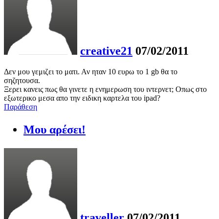
creative21
07/02/2011
Δεν μου γεμιζει το ματι. Αν ηταν 10 ευρω το 1 gb θα το
σηζητουσα.
Ξερει κανεις πως θα γινετε η ενημερωση του ιντερνετ; Οπως στο
εξωτερικο μεσα απο την ειδικη καρτελα του ipad?
Παράθεση
Μου αρέσει!
traveller
07/02/2011