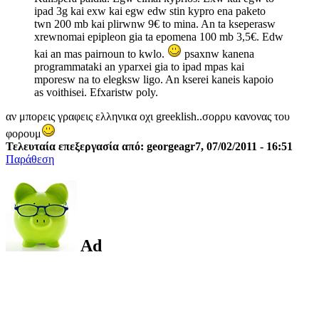
ipad 3g kai exw kai egw edw stin kypro ena paketo
twn 200 mb kai plirwnw 9€ to mina. An ta kseperasw
xrewnomai epipleon gia ta epomena 100 mb 3,5€. Edw
kai an mas pairnoun to kwlo.
psaxnw kanena
programmataki an yparxei gia to ipad mpas kai
mporesw na to elegksw ligo. An kserei kaneis kapoio
as voithisei. Efxaristw poly.
αν μπορεις γραφεις ελληνικα οχι greeklish..σορρυ κανονας του
φορουμ
Τελευταία επεξεργασία από: georgeagr7, 07/02/2011 - 16:51
Παράθεση
Ad