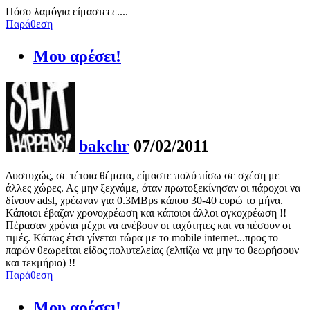
Πόσο λαμόγια είμαστεεε....
Παράθεση
Μου αρέσει!
bakchr
07/02/2011
Δυστυχώς, σε τέτοια θέματα, είμαστε πολύ πίσω σε σχέση με
άλλες χώρες. Ας μην ξεχνάμε, όταν πρωτοξεκίνησαν οι πάροχοι να
δίνουν adsl, χρέωναν για 0.3ΜΒps κάπου 30-40 ευρώ το μήνα.
Κάποιοι έβαζαν χρονοχρέωση και κάποιοι άλλοι ογκοχρέωση !!
Πέρασαν χρόνια μέχρι να ανέβουν οι ταχύτητες και να πέσουν οι
τιμές. Κάπως έτσι γίνεται τώρα με το mobile internet...προς το
παρών θεωρείται είδος πολυτελείας (ελπίζω να μην το θεωρήσουν
και τεκμήριο) !!
Παράθεση
Μου αρέσει!