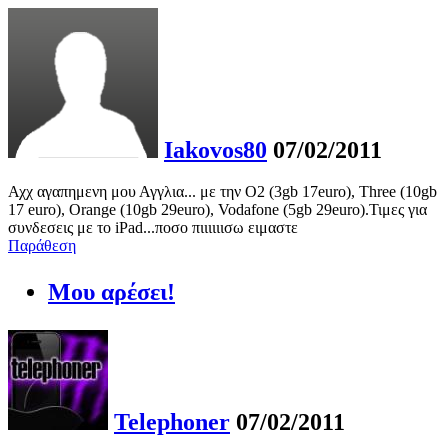
Iakovos80
07/02/2011
Αχχ αγαπημενη μου Αγγλια... με την Ο2 (3gb 17euro), Three (10gb
17 euro), Orange (10gb 29euro), Vodafone (5gb 29euro).Τιμες για
συνδεσεις με το iPad...ποσο πιιιιιισω ειμαστε
Παράθεση
Μου αρέσει!
Telephoner
07/02/2011