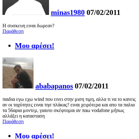
minas1980
07/02/2011
Η συσκευη ειναι δωρεαν?
Παράθεση
Μου αρέσει!
ababapanos
07/02/2011
παιδια εγω εχω wind που εινει στην μιση τιμη, αλλα τι να το κανεις
αν οι ταχύτητες ειναι τησ πλάκας? ειναι χειρότερα και απο τα παλια
τα 56αρια μοντεμ, γιαυτο σκέφτομαι αν παω vodafone μήπως
αλλάξει η κατασταση
Παράθεση
Μου αρέσει!