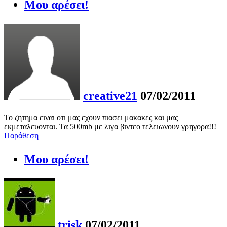
Μου αρέσει!
creative21
07/02/2011
Το ζητημα ειναι οτι μας εχουν πιασει μακακες και μας
εκμεταλευονται. Τα 500mb με λιγα βιντεο τελειωνουν γρηγορα!!!
Παράθεση
Μου αρέσει!
trisk
07/02/2011