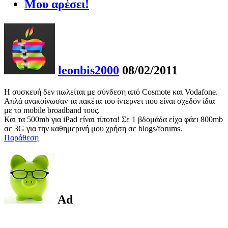
Μου αρέσει!
leonbis2000
08/02/2011
Η συσκευή δεν πωλείται με σύνδεση από Cosmote και Vodafone.
Απλά ανακοίνωσαν τα πακέτα του ίντερνετ που είναι σχεδόν ίδια
με το mobile broadband τους.
Και τα 500mb για iPad είναι τίποτα! Σε 1 βδομάδα είχα φάει 800mb
σε 3G για την καθημερινή μου χρήση σε blogs/forums.
Παράθεση
Ad