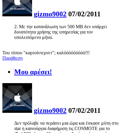
gizmo9002
07/02/2011
2. Με την κατανάλωση των 500 ΜΒ δεν υπάρχει
δυνατότητα χρήσης της υπηρεσίας για τον
υπολειπόμενο μήνα.
Του τύπου "καρτοίντερνετ"; καλόόόόόόόόό!!!
Παράθεση
Μου αρέσει!
gizmo9002
07/02/2011
Δεν πρόλαβε να περάσει μια ώρα και έσκασε μύτη στο
star η καινούργια διαφήμιση τις COSMOTE για το