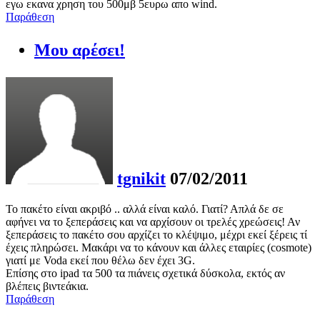
εγω εκανα χρηση του 500μβ 5ευρω απο wind.
Παράθεση
Μου αρέσει!
tgnikit
07/02/2011
Το πακέτο είναι ακριβό .. αλλά είναι καλό. Γιατί? Απλά δε σε
αφήνει να το ξεπεράσεις και να αρχίσουν οι τρελές χρεώσεις! Αν
ξεπεράσεις το πακέτο σου αρχίζει το κλέψιμο, μέχρι εκεί ξέρεις τί
έχεις πληρώσει. Μακάρι να το κάνουν και άλλες εταιρίες (cosmote)
γιατί με Voda εκεί που θέλω δεν έχει 3G.
Επίσης στο ipad τα 500 τα πιάνεις σχετικά δύσκολα, εκτός αν
βλέπεις βιντεάκια.
Παράθεση