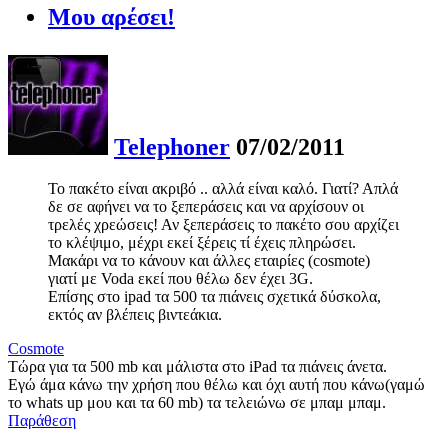
Μου αρέσει!
Telephoner
07/02/2011
Το πακέτο είναι ακριβό .. αλλά είναι καλό. Γιατί? Απλά
δε σε αφήνει να το ξεπεράσεις και να αρχίσουν οι
τρελές χρεώσεις! Αν ξεπεράσεις το πακέτο σου αρχίζει
το κλέψιμο, μέχρι εκεί ξέρεις τί έχεις πληρώσει.
Μακάρι να το κάνουν και άλλες εταιρίες (cosmote)
γιατί με Voda εκεί που θέλω δεν έχει 3G.
Επίσης στο ipad τα 500 τα πιάνεις σχετικά δύσκολα,
εκτός αν βλέπεις βιντεάκια.
Cosmote
Τώρα για τα 500 mb και μάλιστα στο iPad τα πιάνεις άνετα.
Εγώ άμα κάνω την χρήση που θέλω και όχι αυτή που κάνω(γαμώ
το whats up μου και τα 60 mb) τα τελειώνω σε μπαμ μπαμ.
Παράθεση