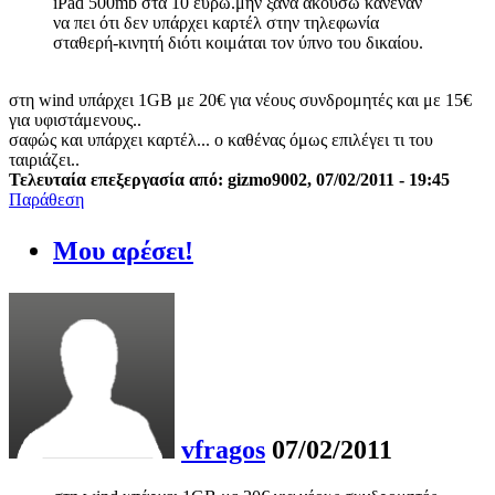
iPad 500mb στα 10 ευρώ.μην ξανά ακούσω κανέναν
να πει ότι δεν υπάρχει καρτέλ στην τηλεφωνία
σταθερή-κινητή διότι κοιμάται τον ύπνο του δικαίου.
στη wind υπάρχει 1GB με 20€ για νέους συνδρομητές και με 15€
για υφιστάμενους..
σαφώς και υπάρχει καρτέλ... ο καθένας όμως επιλέγει τι του
ταιριάζει..
Τελευταία επεξεργασία από: gizmo9002, 07/02/2011 - 19:45
Παράθεση
Μου αρέσει!
vfragos
07/02/2011