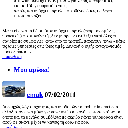
στη wind υπάρχει 1GB με 20€ για νέους συνδρομητές
και με 15€ για υφιστάμενους..
σαφώς και υπάρχει καρτέλ... ο καθένας όμως επιλέγει
τι του ταιριάζει..
Μα εκεί είναι το θέμα, όταν υπάρχει καρτέλ (εναρμονισμένες
πρακτικές) ο καταναλωτής δεν μπορεί να επιλέξει γιατί όλες οι
εταιρίες με συμφωνίες κάτω από το τραπέζι, παρέχουν πάνω - κάτω
τις ίδιες υπηρεσίες στις ίδιες τιμές. Δηλαδή ο υγιής ανταγωνισμός
πάει περίπατο...
Παράθεση
Μου αρέσει!
cmak
07/02/2011
Δυστηχώς λόγο ταχύτητας και υποδομών το mobile internet στο
ελλαδιστάν είναι μόνο για κανα mail και κανά ψευτοσερφάρισμα,
οπότε και τα μεγάλα συμβόλαια με ακριβό πάγιο ψιλομούφα είναι
αφού σε σκάνε μέχρι να κάνεις τη δουλειά σου.
Παράθεση