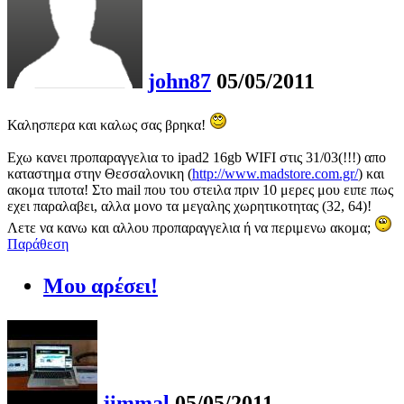
john87
05/05/2011
Καλησπερα και καλως σας βρηκα!
Εχω κανει προπαραγγελια το ipad2 16gb WIFI στις 31/03(!!!) απο
καταστημα στην Θεσσαλονικη (
http://www.madstore.com.gr/
) και
ακομα τιποτα! Στο mail που του στειλα πριν 10 μερες μου ειπε πως
εχει παραλαβει, αλλα μονο τα μεγαλης χωρητικοτητας (32, 64)!
Λετε να κανω και αλλου προπαραγγελια ή να περιμενω ακομα;
Παράθεση
Μου αρέσει!
jimmal
05/05/2011