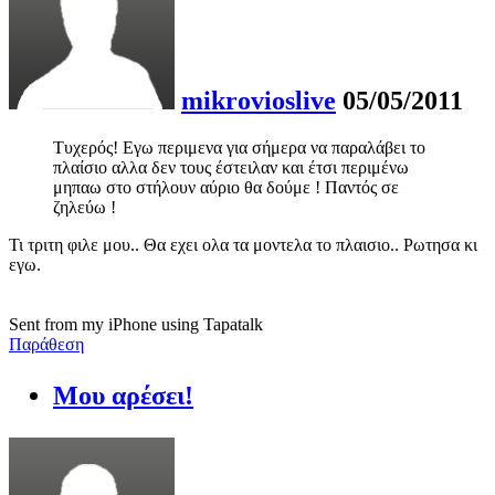
mikrovioslive
05/05/2011
Τυχερός! Εγω περιμενα για σήμερα να παραλάβει το
πλαίσιο αλλα δεν τους έστειλαν και έτσι περιμένω
μηπαω στο στήλουν αύριο θα δούμε ! Παντός σε
ζηλεύω !
Τι τριτη φιλε μου.. Θα εχει ολα τα μοντελα το πλαισιο.. Ρωτησα κι
εγω.
Sent from my iPhone using Tapatalk
Παράθεση
Μου αρέσει!