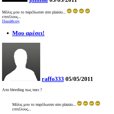
Μόλις μου το παρέδωσαν απο plaisio...
επιτέλους...
Παράθεση
Μου αρέσει!
raffo333
05/05/2011
Απο bleeding πως παει ?
Μόλις μου το παρέδωσαν απο plaisio...
επιτέλους...