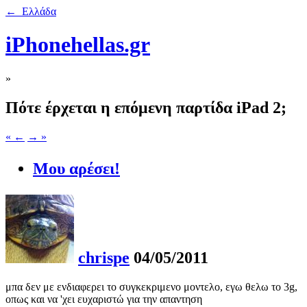
← Ελλάδα
iPhonehellas.gr
»
Πότε έρχεται η επόμενη παρτίδα iPad 2;
« ←
→ »
Μου αρέσει!
chrispe
04/05/2011
μπα δεν με ενδιαφερει το συγκεκριμενο μοντελο, εγω θελω το 3g,
οπως και να 'χει ευχαριστώ για την απαντηση