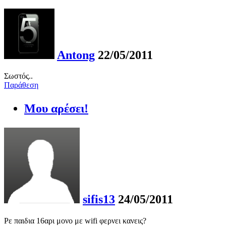
Antong
22/05/2011
Σωστός..
Παράθεση
Μου αρέσει!
sifis13
24/05/2011
Ρε παιδια 16αρι μονο με wifi φερνει κανεις?