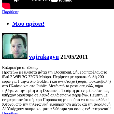
Παράθεση
Μου αρέσει!
vajrakagyu
21/05/2011
Καλησπέρα σε όλους,
Προτείνω με κλειστά μάτια την Document. Σήμερα παρέλαβα το
iPad 2 WiFi 3G 32GB Μαύρο. Περίμενα με προκαταβολή 200
ευρώ για 1 μήνα στο Golden-i και αντίστοιχα (χωρίς προκαταβολή)
στο Πλαίσιο και στο Public. Μετά από τα posts σας εδώ, πήρα
τηλέφωνο την Τρίτη στη Document. Τετάρτη με ενημέρωσαν πως
υπήρχαν διαθέσιμα σε λευκό αλλά είπα να περιμένω. Πέμπτη με
ενημέρωσαν ότι σήμερα Παρασκευή μπορούσα να το παραλάβω!
Άψογοι από την τηλεφωνική εξυπηρέτηση μέχρι και την παραλαβή.
Α! Υπάρχουν ακόμα κομμάτια διθέσιμα για όσους ενδιαφέρονται!!
Παράθεση