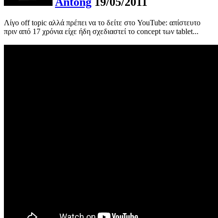
Antong
19/05/2011
Λίγο off topic αλλά πρέπει να το δείτε στο YouTube: απίστευτο
πριν από 17 χρόνια είχε ήδη σχεδιαστεί το concept των tablet...