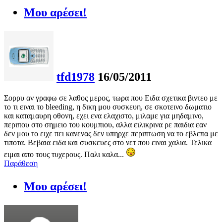
Μου αρέσει!
tfd1978
16/05/2011
Σορρυ αν γραφω σε λαθος μερος, τωρα που Ειδα σχετικα βιντεο με
το τι ειναι το bleeding, η δικη μου συσκευη, σε σκοτεινο δωματιο
και καταμαυρη οθονη, εχει ενα ελαχιστο, μιλαμε για μηδαμινο,
περιπου στο σημειο του κουμπιου, αλλα ειλικρινα ρε παιδια εαν
δεν μου το ειχε πει κανενας δεν υπηρχε περιπτωση να το εβλεπα με
τιποτα. Βεβαια ειδα και συσκευες στο νετ που ειναι χαλια. Τελικα
ειμαι απο τους τυχερους. Παλι καλα...
Παράθεση
Μου αρέσει!