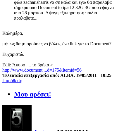
φιλε zacharisharris να σε καλα και εγω θα παραλαβω
σημερα απο Document to ipad 2 32G 3G που εψαχνα
απο 28 μαρτιου .Αψογη εξυπηρετηση παιδια
προλαβετε....
Καλημέρα,
μήπως θα μπορούσες να βάλεις ένα link για το Document?
Ευχαριστώ.
Edit: Άκυρο .... το βρήκα >
http://www.document....d=175&Itemid=56
Τελευταία επεξεργασία από: ALBA, 19/05/2011 - 10:25
Παράθεση
Μου αρέσει!