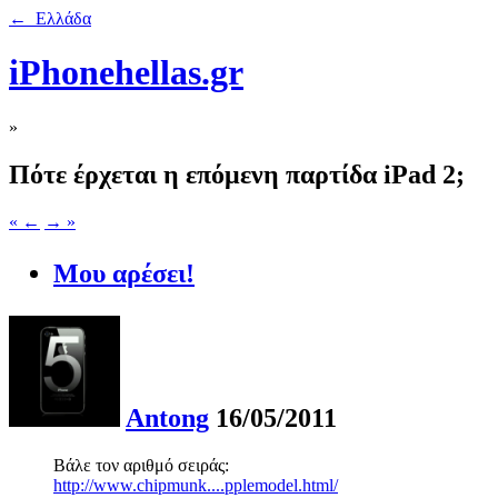
← Ελλάδα
iPhonehellas.gr
»
Πότε έρχεται η επόμενη παρτίδα iPad 2;
« ←
→ »
Μου αρέσει!
Antong
16/05/2011
Bάλε τον αριθμό σειράς:
http://www.chipmunk....pplemodel.html/