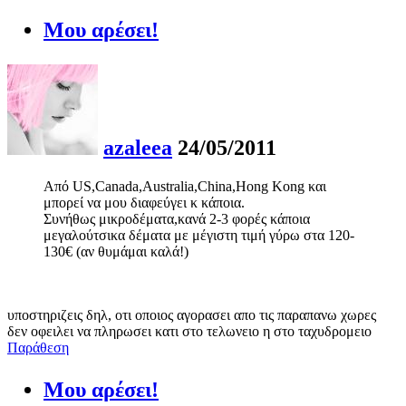
Μου αρέσει!
azaleea
24/05/2011
Από US,Canada,Australia,China,Hong Kong και
μπορεί να μου διαφεύγει κ κάποια.
Συνήθως μικροδέματα,κανά 2-3 φορές κάποια
μεγαλούτσικα δέματα με μέγιστη τιμή γύρω στα 120-
130€ (αν θυμάμαι καλά!)
υποστηριζεις δηλ, οτι οποιος αγορασει απο τις παραπανω χωρες
δεν οφειλει να πληρωσει κατι στο τελωνειο η στο ταχυδρομειο
Παράθεση
Μου αρέσει!