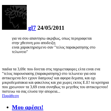
gl7
24/05/2011
για να σου απαντησω ακριβως, οπως περιγραφεται
στην χθεσινη μου αποδειξη
ειναι χαρακτηρισμενο σαν "τελος παρακρατησης στο
τελωνειο"
παιδια τα 3,69ε που δινεται στις ταχυμεταφορες ελτα ειναι ενα
"τελος παρουσιασης (παρακρατησης) στο τελωνειο για οσα
αντικειμενα δεν εχουν δασμους! και αφορα δεματα, και οχι
μικροδεματακια και φακελους και χια χωρες εκτος Ε.Ε! τα κριτηρια
που χρεωνουν τα 3,69 ειναι συνη8ως το μεγεθος του αντικειμενου!
πιστευω να σας ελυσα την απορεια...
Παράθεση
Μου αρέσει!