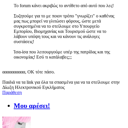
Το forum κάνει ακριβώς το αντίθετο από αυτό που λες!
Συζητούμε για το με ποιον τρόπο "γνωρίζει" ο καθένας
μας πως μπορεί να γλιτώσει φόρους, ώστε μετά
συγκροτημένα να το στείλουμε στο Υπουργείο
Εμπορίου, Βιομηχανίας και Τουρισμού ώστε να το
λάβουν υπόψη τους και να κάνουν τις ανάλογες
συστάσεις!
Ίσα-ίσα που λειτουργούμε υπέρ της πατρίδας και της
οικονομίας! Εσύ τι κατάλαβες;;;
αααααααααα, ΟΚ τότε πάσο.
Παιδιά να τα link για όλα τα σπασμένα για να τα στείλουμε στην
Δίωξη Ηλεκτρονικού Εγκλήματος
Παράθεση
Μου αρέσει!