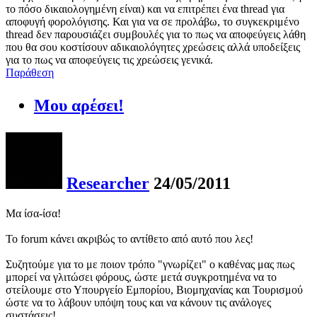
το πόσο δικαιολογημένη είναι) και να επιτρέπει ένα thread για
αποφυγή φορολόγισης. Και για να σε προλάβω, το συγκεκριμένο
thread δεν παρουσιάζει συμβουλές για το πως να αποφεύγεις λάθη
που θα σου κοστίσουν αδικαιολόγητες χρεώσεις αλλά υποδείξεις
για το πως να αποφεύγεις τις χρεώσεις γενικά.
Παράθεση
Μου αρέσει!
Researcher
24/05/2011
Mα ίσα-ίσα!
Το forum κάνει ακριβώς το αντίθετο από αυτό που λες!
Συζητούμε για το με ποιον τρόπο "γνωρίζει" ο καθένας μας πως
μπορεί να γλιτώσει φόρους, ώστε μετά συγκροτημένα να το
στείλουμε στο Υπουργείο Εμπορίου, Βιομηχανίας και Τουρισμού
ώστε να το λάβουν υπόψη τους και να κάνουν τις ανάλογες
συστάσεις!