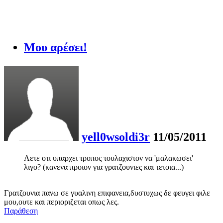
Μου αρέσει!
yell0wsoldi3r
11/05/2011
Λετε οτι υπαρχει τροπος τουλαχιστον να 'μαλακωσει'
λιγο? (κανενα προιον για γρατζουνιες και τετοια...)
Γρατζουνια πανω σε γυαλινη επιφανεια,δυστυχως δε φευγει φιλε
μου,ουτε και περιοριζεται οπως λες.
Παράθεση