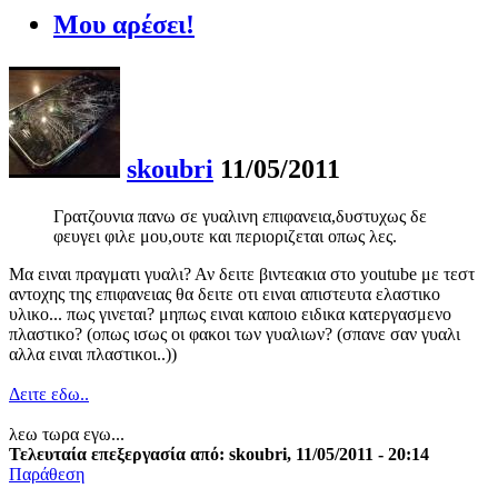
Μου αρέσει!
skoubri
11/05/2011
Γρατζουνια πανω σε γυαλινη επιφανεια,δυστυχως δε
φευγει φιλε μου,ουτε και περιοριζεται οπως λες.
Μα ειναι πραγματι γυαλι? Αν δειτε βιντεακια στο youtube με τεστ
αντοχης της επιφανειας θα δειτε οτι ειναι απιστευτα ελαστικο
υλικο... πως γινεται? μηπως ειναι καποιο ειδικα κατεργασμενο
πλαστικο? (οπως ισως οι φακοι των γυαλιων? (σπανε σαν γυαλι
αλλα ειναι πλαστικοι..))
Δειτε εδω..
λεω τωρα εγω...
Τελευταία επεξεργασία από: skoubri, 11/05/2011 - 20:14
Παράθεση