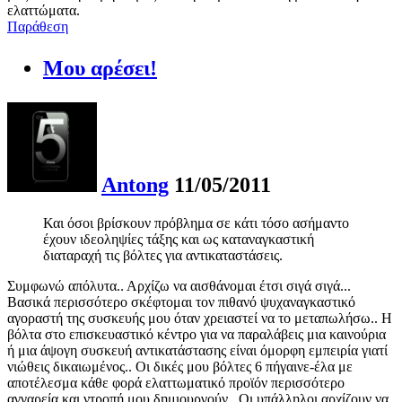
ελαττώματα.
Παράθεση
Μου αρέσει!
Antong
11/05/2011
Και όσοι βρίσκουν πρόβλημα σε κάτι τόσο ασήμαντο
έχουν ιδεοληψίες τάξης και ως καταναγκαστική
διαταραχή τις βόλτες για αντικαταστάσεις.
Συμφωνώ απόλυτα.. Αρχίζω να αισθάνομαι έτσι σιγά σιγά...
Βασικά περισσότερο σκέφτομαι τον πιθανό ψυχαναγκαστικό
αγοραστή της συσκευής μου όταν χρειαστεί να το μεταπωλήσω.. Η
βόλτα στο επισκευαστικό κέντρο για να παραλάβεις μια καινούρια
ή μια άψογη συσκευή αντικατάστασης είναι όμορφη εμπειρία γιατί
νιώθεις δικαιωμένος.. Οι δικές μου βόλτες 6 πήγαινε-έλα με
αποτέλεσμα κάθε φορά ελαττωματικό προϊόν περισσότερο
αγγαρεία και ντροπή μου δημιουργούν.. Οι υπάλληλοι αρχίζουν να