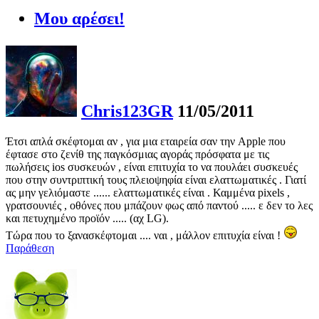
Μου αρέσει!
Chris123GR
11/05/2011
Έτσι απλά σκέφτομαι αν , για μια εταιρεία σαν την Apple που
έφτασε στο ζενίθ της παγκόσμιας αγοράς πρόσφατα με τις
πωλήσεις ios συσκευών , είναι επιτυχία το να πουλάει συσκευές
που στην συντριπτική τους πλειοψηφία είναι ελαττωματικές . Γιατί
ας μην γελιόμαστε ...... ελαττωματικές είναι . Καμμένα pixels ,
γρατσουνιές , οθόνες που μπάζουν φως από παντού ..... ε δεν το λες
και πετυχημένο προϊόν ..... (αχ LG).
Τώρα που το ξανασκέφτομαι .... ναι , μάλλον επιτυχία είναι !
Παράθεση