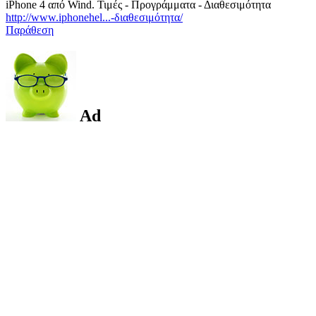
iPhone 4 από Wind. Τιμές - Προγράμματα - Διαθεσιμότητα
http://www.iphonehel...-διαθεσιμότητα/
Παράθεση
Ad