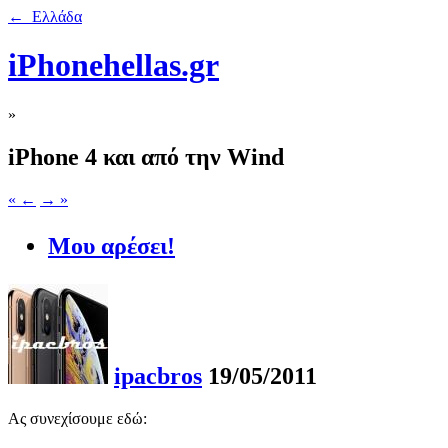
← Ελλάδα
iPhonehellas.gr
»
iPhone 4 και από την Wind
« ←
→ »
Μου αρέσει!
ipacbros
19/05/2011
Ας συνεχίσουμε εδώ: