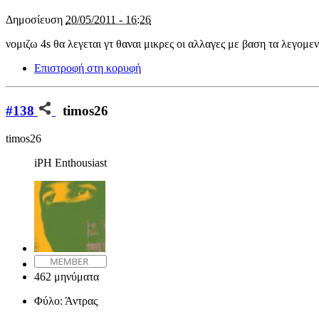
Δημοσίευση
20/05/2011 - 16:26
νομιζω 4s θα λεγεται γτ θαναι μικρες οι αλλαγες με βαση τα λεγομε
Επιστροφή στη κορυφή
#138
timos26
timos26
iPH Enthousiast
462 μηνύματα
Φύλο:
Άντρας