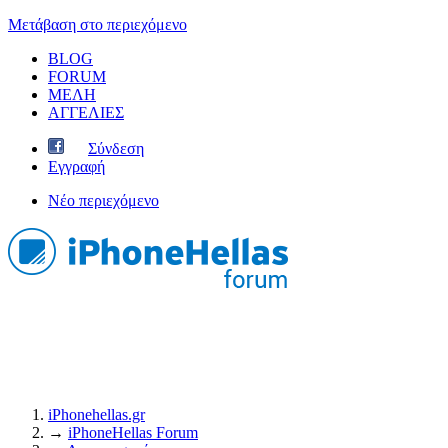
Μετάβαση στο περιεχόμενο
BLOG
FORUM
ΜΕΛΗ
ΑΓΓΕΛΙΕΣ
Σύνδεση
Εγγραφή
Νέο περιεχόμενο
iPhonehellas.gr
→
iPhoneHellas Forum