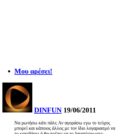
Μου αρέσει!
DINFUN
19/06/2011
Να ρωτήσω κάτι πάλι; Αν αγοράσω εγω το τεύχος
μπορεί και κάποιος άλλος με τον ίδιο λογαριασμό να
το κατεβάσει ή θα πρέπει να το ξαναπληρωσει;