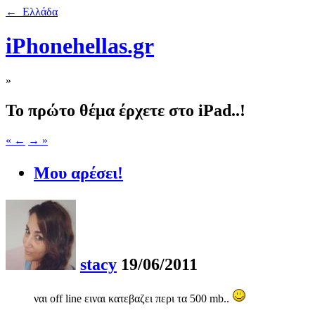
← Ελλάδα
iPhonehellas.gr
»
To πρώτο θέμα έρχετε στο iPad..!
« ←
→ »
Μου αρέσει!
stacy
19/06/2011
ναι off line ειναι κατεβαζει περι τα 500 mb..