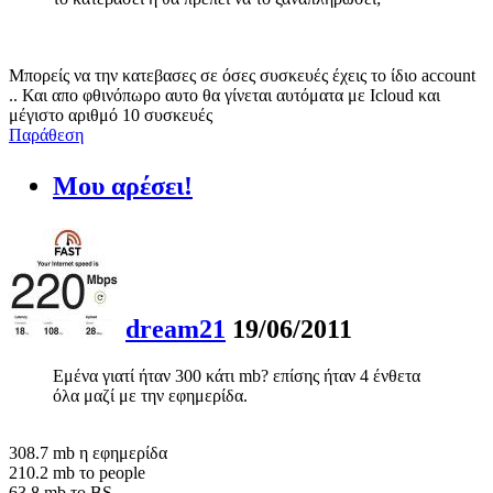
Μπορείς να την κατεβασες σε όσες συσκευές έχεις το ίδιο account
.. Και απο φθινόπωρο αυτο θα γίνεται αυτόματα με Icloud και
μέγιστο αριθμό 10 συσκευές
Παράθεση
Μου αρέσει!
dream21
19/06/2011
Εμένα γιατί ήταν 300 κάτι mb? επίσης ήταν 4 ένθετα
όλα μαζί με την εφημερίδα.
308.7 mb η εφημερίδα
210.2 mb το people
63.8 mb το BS