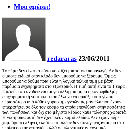
Μου αρέσει!
redararas
23/06/2011
Το θέμα δεν είναι το πόσο κοστίζει μια τέτοια παραγωγή. Αν δεν
είμαστε ειδικοί στον κλάδο δεν μπορούμε να ξέρουμε. Όμως
μπορούμε να δούμε ποια είναι η λογική τελική τιμή με βάση
παρόμοια εγχειρήματα στο εξωτερικό. Η τιμή αυτή είναι το 1 ευρώ.
Πιστεύω ότι αναδεικνύεται για άλλη μια φορά η κοντόφθαλμη
επιχειρηματική νοοτροπία του έλληνα να αρπάξει όσο γίνεται
περισσότερα από κάθε αγοραστή, αγνοώντας μοντέλα που έχουν
επικρατήσει σε όλο τον κόσμο τα οποία επενδύουν στην ποσότητα
των πωλήσεων και όχι στο μέγιστο κέρδος κάθε πώλησης χωριστά.
Η νοοτροπία αυτή δεν έχει πλέον καμιά ελπίδα. Δεν έχουν πάρει
χαμπάρι οι έλληνες εκδότες οτί πλέον δεν συναγωνίζονται πια στο
περίπτερο της γειτονιάς, αλλά σε πλανητικές ιντερνετικές