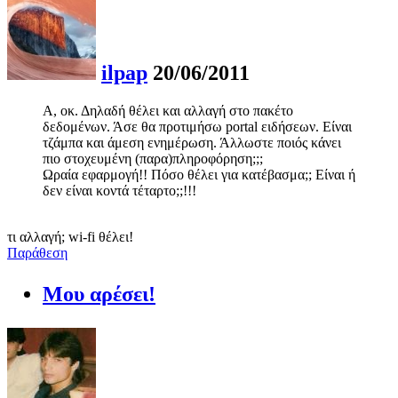
ilpap
20/06/2011
Α, οκ. Δηλαδή θέλει και αλλαγή στο πακέτο
δεδομένων. Άσε θα προτιμήσω portal ειδήσεων. Είναι
τζάμπα και άμεση ενημέρωση. Άλλωστε ποιός κάνει
πιο στοχευμένη (παρα)πληροφόρηση;;;
Ωραία εφαρμογή!! Πόσο θέλει για κατέβασμα;; Είναι ή
δεν είναι κοντά τέταρτο;;!!!
τι αλλαγή; wi-fi θέλει!
Παράθεση
Μου αρέσει!