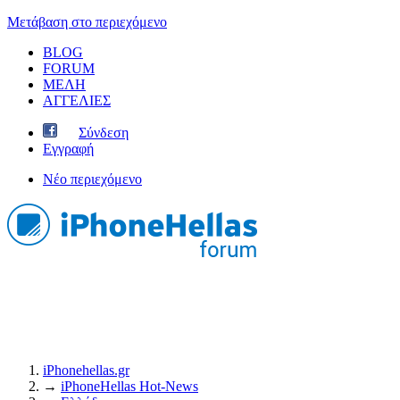
Μετάβαση στο περιεχόμενο
BLOG
FORUM
ΜΕΛΗ
ΑΓΓΕΛΙΕΣ
Σύνδεση
Εγγραφή
Νέο περιεχόμενο
iPhonehellas.gr
→
iPhoneHellas Ηot-News