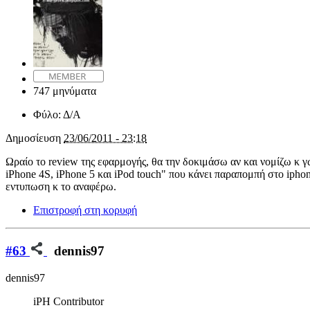
747 μηνύματα
Φύλο:
Δ/Α
Δημοσίευση
23/06/2011 - 23:18
Ωραίο το review της εφαρμογής, θα την δοκιμάσω αν και νομίζω κ γ
iPhone 4S, iPhone 5 και iPod touch" που κάνει παραπομπή στο ipho
εντυπωση κ το αναφέρω.
Επιστροφή στη κορυφή
#63
dennis97
dennis97
iPH Contributor