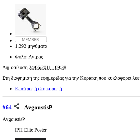
1.292 μηνύματα
Φύλο:
Άντρας
Δημοσίευση
24/06/2011 - 09:38
Στη διαφημιση της εφημεριδας για την Κυριακη που κυκλοφορει λεει 
Επιστροφή στη κορυφή
#64
AvgoustisP
AvgoustisP
iPH Elite Poster