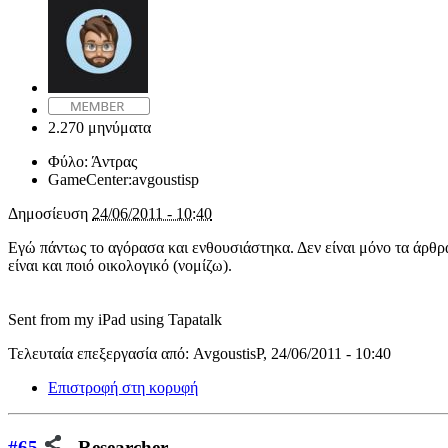
2.270 μηνύματα
Φύλο:
Άντρας
GameCenter:
avgoustisp
Δημοσίευση
24/06/2011 - 10:40
Εγώ πάντως το αγόρασα και ενθουσιάστηκα. Δεν είναι μόνο τα άρθρα 
είναι και ποιό οικολογικό (νομίζω).
Sent from my iPad using Tapatalk
Τελευταία επεξεργασία από: AvgoustisP, 24/06/2011 - 10:40
Επιστροφή στη κορυφή
#65
Researcher