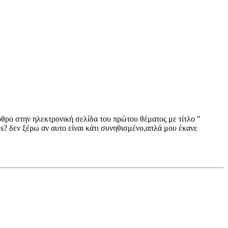
ρθρο στην ηλεκτρονική σελίδα του πρώτου θέματος με τίτλο "
as? δεν ξέρω αν αυτο είναι κάτι συνηθισμένο,απλά μου έκανε