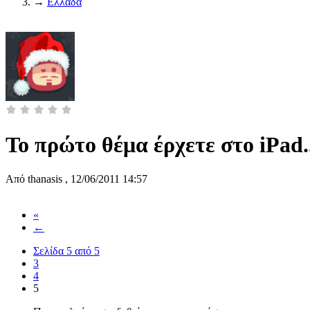
→
Ελλάδα
To πρώτο θέμα έρχετε στο iPad.
Από
thanasis
,
12/06/2011 14:57
«
←
Σελίδα 5 από 5
3
4
5