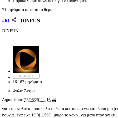
Παρακαλούμε συνδεθείτε για να απαντήσετε
71 μηνύματα σε αυτό το θέμα
#61
DINFUN
DINFUN
-
16.182 μηνύματα
Φύλο:
Άντρας
Δημοσίευση
23/06/2011 - 16:44
γιατι το αναλυετε τοσο πολυ το θεμα κοστους.. εγω κατεβασα μια (
ησυχια.. ενα ειχε 1€ ΄ή 1,56€.. μικρο το κακο.. για μενα ηταν ανεκτ