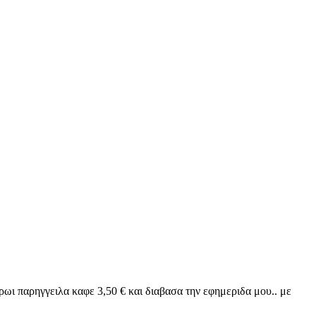
ρωι παρηγγειλα καφε 3,50 € και διαβασα την εφημεριδα μου.. με