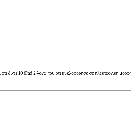
οτι δινει 10 iPad 2 λογω του οτι κυκλοφορησε σε ηλεκτρονικη μορφη 