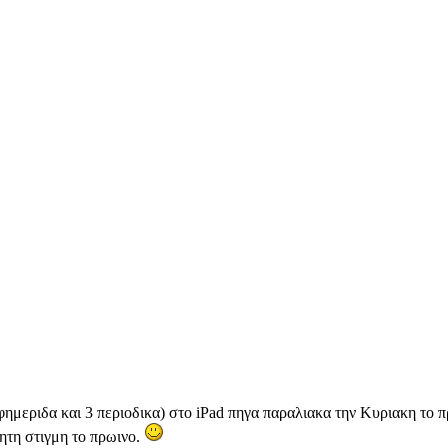
εφημεριδα και 3 περιοδικα) στο iPad πηγα παραλιακα την Κυριακη το π
ιμητη στιγμη το πρωινο.