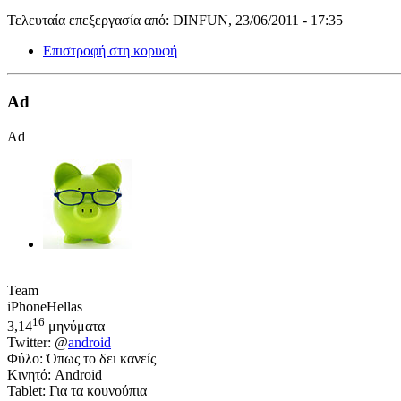
Τελευταία επεξεργασία από: DINFUN, 23/06/2011 - 17:35
Επιστροφή στη κορυφή
Ad
Ad
Team
iPhoneHellas
16
3,14
μηνύματα
Twitter: @
android
Φύλο: Όπως το δει κανείς
Κινητό: Android
Tablet: Για τα κουνούπια