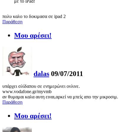
με το iPad!
πολυ καλο το δοκιμασα σε ipad 2
Παράθεση
Μου αρέσει!
dalas
09/07/2011
υπάρχει σλίδαπου σε ενημερώνει ονλινε.
www.vodafone.gr/myvmb
αν θυμαμαι καλα αυτη ειναι,αρκεί να μπείς απο την μικροσιμ.
Παράθεση
Μου αρέσει!