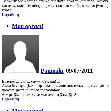
Το swirly SMS όπως είπαν και πιο πάνω είναι το καλύτερο. Κάνεισ
και ανανέωση των mb χωρίς να χρειάζεται να βάζεις και να βγάζεις
κάρτα.
Παράθεση
Μου αρέσει!
Panmakr
09/07/2011
Ευχαριστω για τις απαντησεις παιδια
Αλλα δεν ειμαι jb.Επισης dalas η σελιδα που αναφερεις ειναι για τα
προγραμματα unlimited της vodafone
Δεν με βλεπω τελικα να γλιτωνω τα βαλε·βγαλε...
Παράθεση
Μου αρέσει!