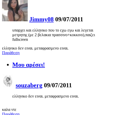
Jimmy08
09/07/2011
υπαρχει και ελληνικο που το εχω εγω και λεγεται
μετρητης (με 2 βελακια πρασσινο+κοκκινο),παιζει
fullscreen
ελληνικο δεν ειναι. μεταφρασμενο ειναι.
Παράθεση
Μου αρέσει!
souzaberg
09/07/2011
ελληνικο δεν ειναι. μεταφρασμενο ειναι.
καλα ντε
Παράθεση