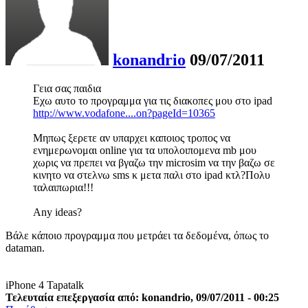
konandrio
09/07/2011
Γεια σας παιδια
Εχω αυτο το προγραμμα για τις διακοπες μου στο ipad
http://www.vodafone....on?pageId=10365
Μηπως ξερετε αν υπαρχει καποιος τροπος να
ενημερωνομαι online για τα υπολοιπομενα mb μου
χωρις να πρεπει να βγαζω την microsim να την βαζω σε
κινητο να στελνω sms κ μετα παλι στο ipad κτλ?Πολυ
ταλαιπωρια!!!
Any ideas?
Βάλε κάποιο προγραμμα που μετράει τα δεδομένα, όπως το
dataman.
iPhone 4 Tapatalk
Τελευταία επεξεργασία από: konandrio, 09/07/2011 - 00:25