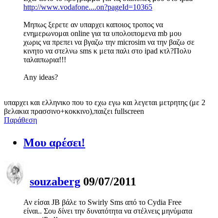
http://www.vodafone....on?pageId=10365
Μηπως ξερετε αν υπαρχει καποιος τροπος να
ενημερωνομαι online για τα υπολοιπομενα mb μου
χωρις να πρεπει να βγαζω την microsim να την βαζω σε
κινητο να στελνω sms κ μετα παλι στο ipad κτλ?Πολυ
ταλαιπωρια!!!
Any ideas?
υπαρχει και ελληνικο που το εχω εγω και λεγεται μετρητης (με 2
βελακια πρασσινο+κοκκινο),παιζει fullscreen
Παράθεση
Μου αρέσει!
souzaberg
09/07/2011
Αν είσαι JB βάλε το Swirly Sms από το Cydia Free
είναι.. Σου δίνει την δυνατότητα να στέλνεις μηνύματα