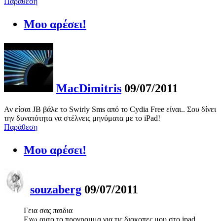
Παράθεση
Μου αρέσει!
MacDimitris
09/07/2011
Αν είσαι JB βάλε το Swirly Sms από το Cydia Free είναι.. Σου δίνει
την δυνατότητα να στέλνεις μηνύματα με το iPad!
Παράθεση
Μου αρέσει!
souzaberg
09/07/2011
Γεια σας παιδια
Εχω αυτο το προγραμμα για τις διακοπες μου στο ipad