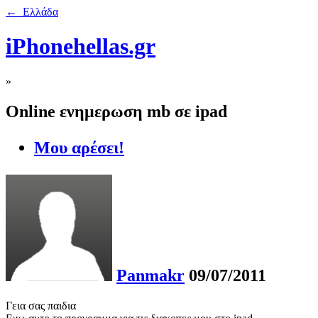
← Ελλάδα
iPhonehellas.gr
»
Online ενημερωση mb σε ipad
Μου αρέσει!
Panmakr
09/07/2011
Γεια σας παιδια