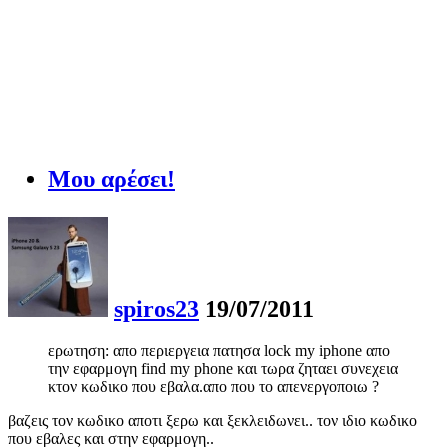
Μου αρέσει!
spiros23
19/07/2011
ερωτηση: απο περιεργεια πατησα lock my iphone απο
την εφαρμογη find my phone και τωρα ζηταει συνεχεια
κτον κωδικο που εβαλα.απο που το απενεργοποιω ?
βαζεις τον κωδικο αποτι ξερω και ξεκλειδωνει.. τον ιδιο κωδικο
που εβαλες και στην εφαρμογη..