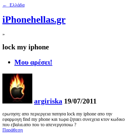
← Ελλάδα
iPhonehellas.gr
»
lock my iphone
Μου αρέσει!
argiriska
19/07/2011
ερωτηση: απο περιεργεια πατησα lock my iphone απο την
εφαρμογη find my phone και τωρα ζηταει συνεχεια κτον κωδικο
που εβαλα.απο που το απενεργοποιω ?
Παράθεση