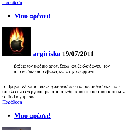
Παράθεση
Μου αρέσει!
argiriska
19/07/2011
βαζεις τον κωδικο αποτι ξερω και ξεκλειδωνει.. τον
ιδιο κωδικο που εβαλες και στην εφαρμογη..
το βρηκα τελικα το απενεργοποιεισ απο τισ ρυθμισεισ εκει που
σου λεει να ενεργοποιησεισ το συνθηματικο.ουσιαστικο αυτο κανει
το find my ιphone
Παράθεση
Μου αρέσει!