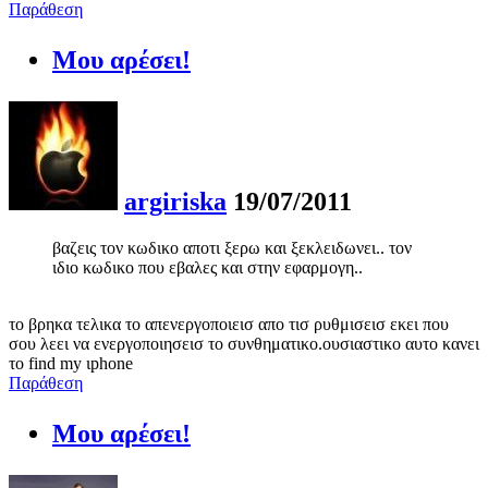
Παράθεση
Μου αρέσει!
argiriska
19/07/2011
βαζεις τον κωδικο αποτι ξερω και ξεκλειδωνει.. τον
ιδιο κωδικο που εβαλες και στην εφαρμογη..
το βρηκα τελικα το απενεργοποιεισ απο τισ ρυθμισεισ εκει που
σου λεει να ενεργοποιησεισ το συνθηματικο.ουσιαστικο αυτο κανει
το find my ιphone
Παράθεση
Μου αρέσει!