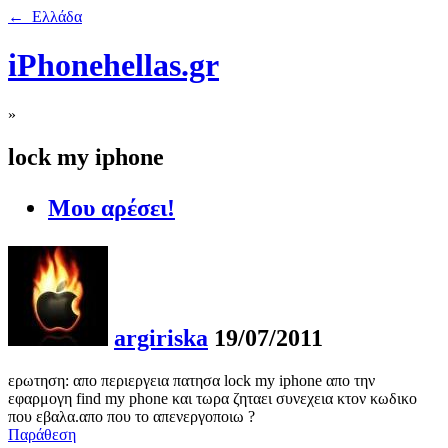
← Ελλάδα
iPhonehellas.gr
»
lock my iphone
Μου αρέσει!
argiriska
19/07/2011
ερωτηση: απο περιεργεια πατησα lock my iphone απο την
εφαρμογη find my phone και τωρα ζηταει συνεχεια κτον κωδικο
που εβαλα.απο που το απενεργοποιω ?
Παράθεση