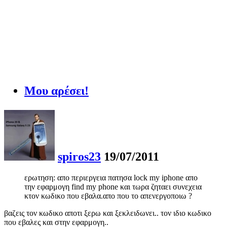
Μου αρέσει!
spiros23
19/07/2011
ερωτηση: απο περιεργεια πατησα lock my iphone απο
την εφαρμογη find my phone και τωρα ζηταει συνεχεια
κτον κωδικο που εβαλα.απο που το απενεργοποιω ?
βαζεις τον κωδικο αποτι ξερω και ξεκλειδωνει.. τον ιδιο κωδικο
που εβαλες και στην εφαρμογη..